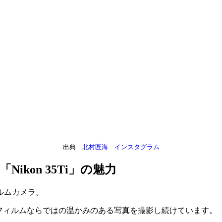
出典
北村匠海 インスタグラム
ikon 35Ti」の魅力
ルムカメラ。
い分けて、フィルムならではの温かみのある写真を撮影し続けています。