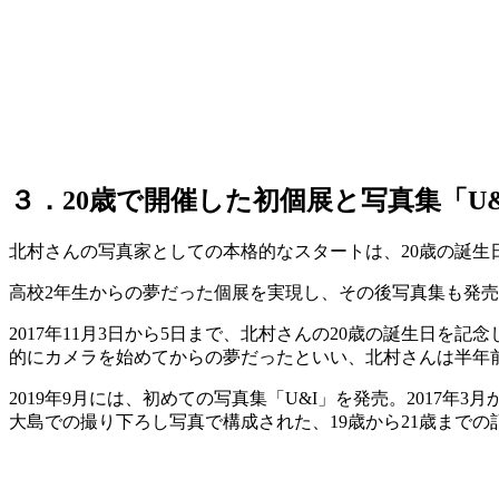
３．20歳で開催した初個展と写真集「U&
北村さんの写真家としての本格的なスタートは、20歳の誕生
高校2年生からの夢だった個展を実現し、その後写真集も発
2017年11月3日から5日まで、北村さんの20歳の誕生日を
的にカメラを始めてからの夢だったといい、北村さんは半年前
2019年9月には、初めての写真集「U&I」を発売。2017年3月
大島での撮り下ろし写真で構成された、19歳から21歳までの