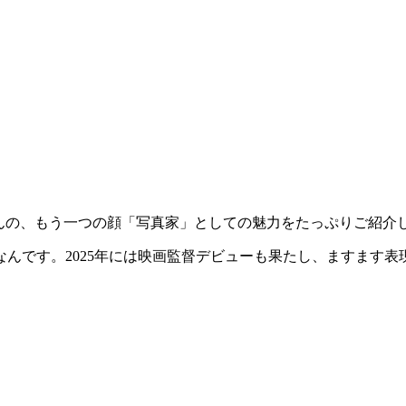
海さんの、もう一つの顔「写真家」としての魅力をたっぷりご紹介
んです。2025年には映画監督デビューも果たし、ますます