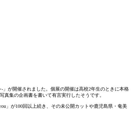
ワタシ-」が開催されました。個展の開催は高校2年生のときに本格
と写真集の企画書を書いて有言実行したそうです。
ke you」が100回以上続き、その未公開カットや鹿児島県・奄美