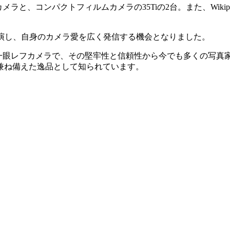
メラと、コンパクトフィルムカメラの35Tiの2台。また、Wikip
出演し、自身のカメラ愛を広く発信する機会となりました。
の一眼レフカメラで、その堅牢性と信頼性から今でも多くの写真家に愛
兼ね備えた逸品として知られています。