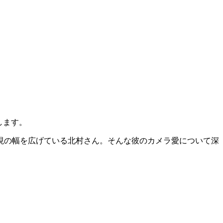
します。
表現の幅を広げている北村さん。そんな彼のカメラ愛について深