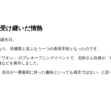
受け継いだ情熱
の誕生日。
なり、俳優業と並ぶもう一つの表現手段となったのです。
-ハタチワタシ-」のプレオープニングイベントで、北村さん自身
私服などを展示しました。
、自分が一番最初に持った趣味といっても過言ではない」と語