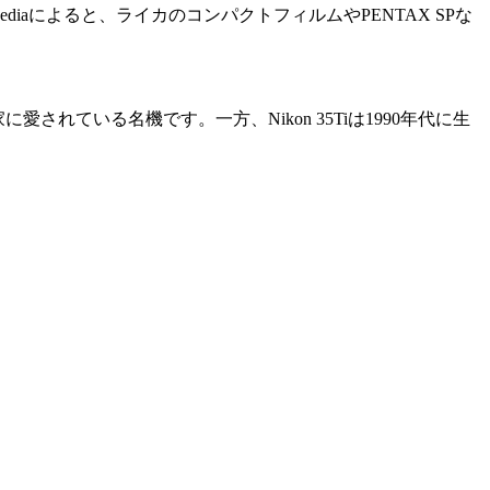
ediaによると、ライカのコンパクトフィルムやPENTAX SPな
されている名機です。一方、Nikon 35Tiは1990年代に生