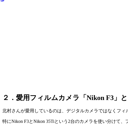
２．愛用フィルムカメラ「Nikon F3」と「N
北村さんが愛用しているのは、デジタルカメラではなくフィ
特にNikon F3とNikon 35Tiという2台のカメラを使