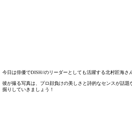
今日は俳優でDISH//のリーダーとしても活躍する北村匠
彼が撮る写真は、プロ顔負けの美しさと詩的なセンスが話題な
掘りしていきましょう！