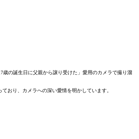
が「17歳の誕生日に父親から譲り受けた」愛用のカメラで撮り溜
っており、カメラへの深い愛情を明かしています。