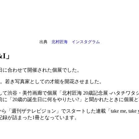
出典
北村匠海 インスタグラム
I」
日に合わせて開催された個展でした。
売。若き写真家としての才能を開花させました。
記念して渋谷・美竹画廊で個展「北村匠海 20歳記念展 -ハタチ
に「20歳の誕生日に何をやりたい?」と聞かれたときに個展
から「週刊ザテレビジョン」でスタートした連載「take me, ta
記録が詰まった1冊となっています。