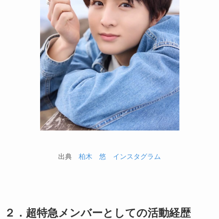
出典
柏木 悠 インスタグラム
２．超特急メンバーとしての活動経歴