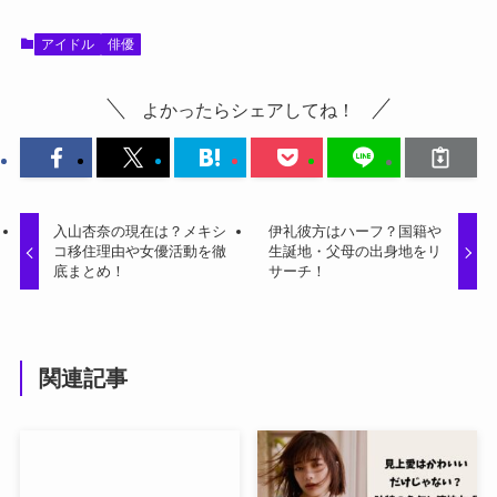
アイドル
俳優
よかったらシェアしてね！
入山杏奈の現在は？メキシ
伊礼彼方はハーフ？国籍や
コ移住理由や女優活動を徹
生誕地・父母の出身地をリ
底まとめ！
サーチ！
関連記事