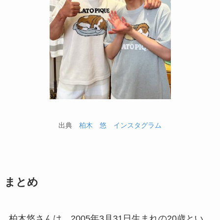
出典
柏木 悠 インスタグラム
まとめ
柏木悠さんは、2005年3月31日生まれの20歳とい