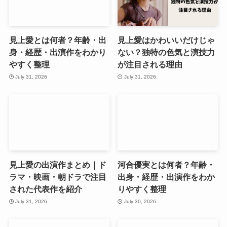
見上愛とは何者？年齢・出
見上愛はかわいいだけじゃ
身・経歴・出演作をわかり
ない？独特の色気と演技力
やすく整理
が注目される理由
July 31, 2026
July 31, 2026
見上愛の出演作まとめ｜ド
河合優実とは何者？年齢・
ラマ・映画・朝ドラで注目
出身・経歴・出演作をわか
された代表作を紹介
りやすく整理
July 31, 2026
July 30, 2026