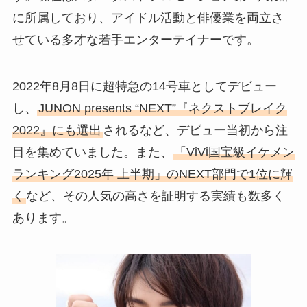
に所属しており、アイドル活動と俳優業を両立さ
せている多才な若手エンターテイナーです。
2022年8月8日に超特急の14号車としてデビュー
し、
JUNON presents “NEXT”『ネクストブレイク
2022』にも選出
されるなど、デビュー当初から注
目を集めていました。また、
「ViVi国宝級イケメン
ランキング2025年 上半期」のNEXT部門で1位に輝
く
など、その人気の高さを証明する実績も数多く
あります。