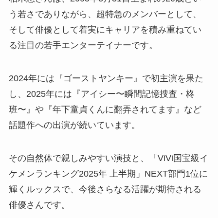
う若さでありながら、超特急のメンバーとして、
そして俳優として着実にキャリアを積み重ねてい
る注目の若手エンターテイナーです。
2024年には『ゴーストヤンキー』で初主演を果た
し、2025年には『アイシー〜瞬間記憶捜査・柊
班〜』や『年下童貞くんに翻弄されてます』など
話題作への出演が続いています。
その自然体で親しみやすい演技と、「ViVi国宝級イ
ケメンランキング2025年 上半期」NEXT部門1位に
輝くルックスで、今後さらなる活躍が期待される
俳優さんです。