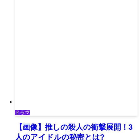
ドラマ
【画像】推しの殺人の衝撃展開！3
人のアイドルの秘密とは?