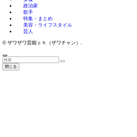
政治家
歌手
特集・まとめ
美容・ライフスタイル
芸人
©
ザワザワ芸能ｃｈ（ザワチャン）.
閉じる