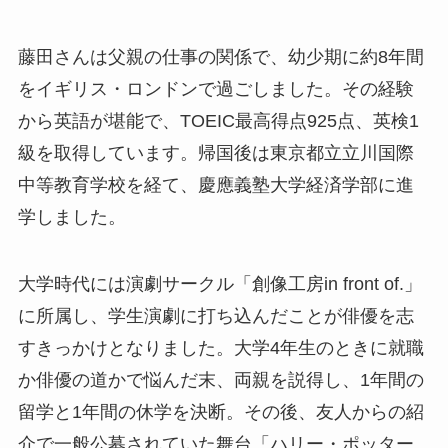
藤田さんは父親の仕事の関係で、幼少期に約8年間
をイギリス・ロンドンで過ごしました。その経験
から英語が堪能で、TOEIC最高得点925点、英検1
級を取得しています。帰国後は東京都立立川国際
中等教育学校を経て、慶應義塾大学経済学部に進
学しました。
大学時代には演劇サークル「創像工房in front of.」
に所属し、学生演劇に打ち込んだことが俳優を志
すきっかけとなりました。大学4年生のときに就職
か俳優の道かで悩んだ末、両親を説得し、1年間の
留学と1年間の休学を決断。その後、友人からの紹
介で一般公募されていた舞台「ハリー・ポッター