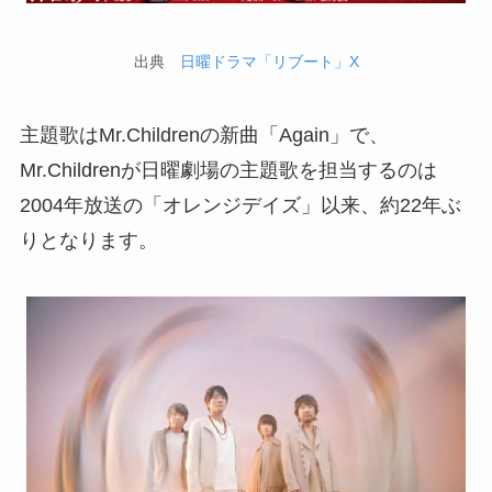
出典
日曜ドラマ「リブート」X
主題歌はMr.Childrenの新曲「Again」で、
Mr.Childrenが日曜劇場の主題歌を担当するのは
2004年放送の「オレンジデイズ」以来、約22年ぶ
りとなります。