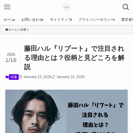
ホーム
お問い合わせ
サイトマップ
プライバシーポリシー
運営者
ホーム
俳優
藤田ハル『リブート』で注目され
2026
る理由とは？役柄と見どころを解
1/16
説
January 15, 2026
January 16, 2026
俳優