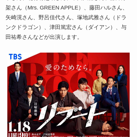
架さん（Mrs. GREEN APPLE）、藤田ハルさん、
矢崎滉さん、野呂佳代さん、塚地武雅さん（ドラ
ンクドラゴン）、津田篤宏さん（ダイアン）、与
田祐希さんなどが出演します。