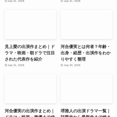
July 31, 2026
July 31, 2026
見上愛の出演作まとめ｜ド
河合優実とは何者？年齢・
ラマ・映画・朝ドラで注目
出身・経歴・出演作をわか
された代表作を紹介
りやすく整理
July 31, 2026
July 30, 2026
河合優実の出演作まとめ｜
堺雅人の出演ドラマ一覧｜
ドラマ・映画・声優まで代
話題作から最新作まで総ま