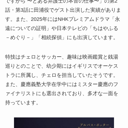
ですから 〜とある弁護士の本音の仕事〜」の第2
話・第3話に田浦役でゲスト出演した実績がありま
す。また、2025年にはNHKプレミアムドラマ「永
遠についての証明」や日本テレビの「ちはやふる
－めぐり－」「相続探偵」にも出演しています。
特技はチェロとサッカー、趣味は映画鑑賞と銭湯
巡りとのことで、幼少期にはイギリスでオーケス
トラに所属し、チェロを担当していたそうです。
また、慶應義塾大学在学中にはミスター慶應のフ
ァイナリストにも選出されており、多才な一面を
持っています。