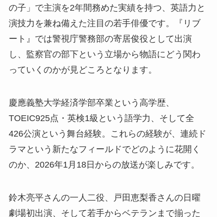
の子」で主演を2年間務めた実績を持つ、英語力と
演技力を兼ね備えた注目の若手俳優です。『リブ
ート』では警視庁警務部の寄居俊役として出演
し、監察官の部下という立場から物語にどう関わ
っていくのかが見どころとなります。
慶應義塾大学経済学部卒業という高学歴、
TOEIC925点・英検1級という語学力、そして全
426公演という舞台経験。これらの経験が、連続ド
ラマという新たなフィールドでどのように花開く
のか、2026年1月18日からの放送が楽しみです。
鈴木亮平さんの一人二役、戸田恵梨香さんの日曜
劇場初出演、そして若手からベテランまで揃った