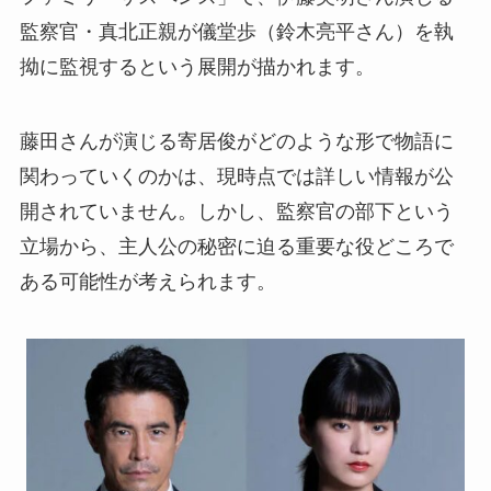
監察官・真北正親が儀堂歩（鈴木亮平さん）を執
拗に監視するという展開が描かれます。
藤田さんが演じる寄居俊がどのような形で物語に
関わっていくのかは、現時点では詳しい情報が公
開されていません。しかし、監察官の部下という
立場から、主人公の秘密に迫る重要な役どころで
ある可能性が考えられます。