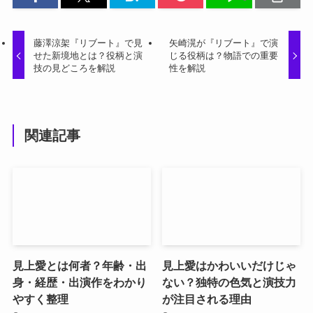
藤澤涼架『リブート』で見
矢崎滉が『リブート』で演
せた新境地とは？役柄と演
じる役柄は？物語での重要
技の見どころを解説
性を解説
関連記事
見上愛とは何者？年齢・出
見上愛はかわいいだけじゃ
身・経歴・出演作をわかり
ない？独特の色気と演技力
やすく整理
が注目される理由