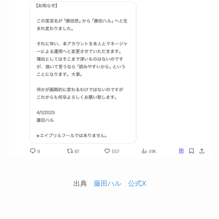
出典
藤田ハル 公式X