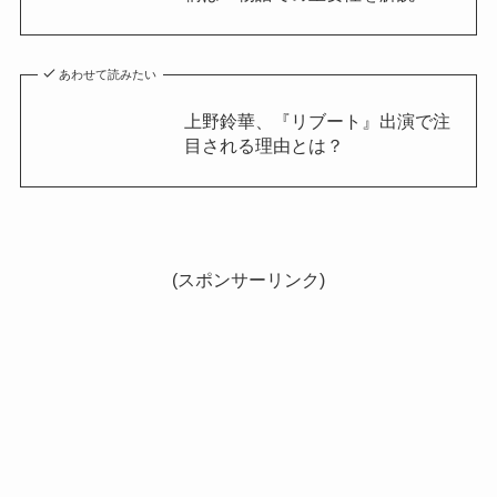
あわせて読みたい
上野鈴華、『リブート』出演で注
目される理由とは？
(スポンサーリンク)