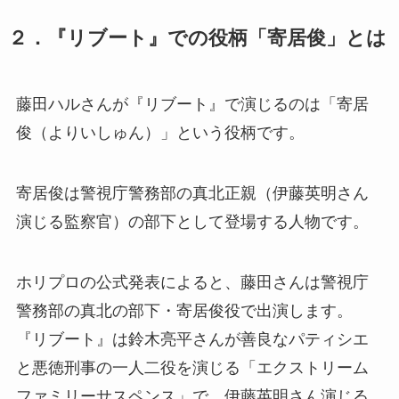
２．『リブート』での役柄「寄居俊」とは
藤田ハルさんが『リブート』で演じるのは「寄居
俊（よりいしゅん）」という役柄です。
寄居俊は警視庁警務部の真北正親（伊藤英明さん
演じる監察官）の部下として登場する人物です。
ホリプロの公式発表によると、藤田さんは警視庁
警務部の真北の部下・寄居俊役で出演します。
『リブート』は鈴木亮平さんが善良なパティシエ
と悪徳刑事の一人二役を演じる「エクストリーム
ファミリーサスペンス」で、伊藤英明さん演じる