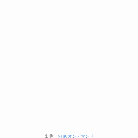
出典
NHK オンデマンド