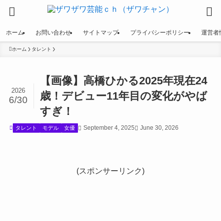
ホーム
お問い合わせ
サイトマップ
プライバシーポリシー
運営者
ホーム
タレント
【画像】高橋ひかる2025年現在24
2026
歳！デビュー11年目の変化がやば
6/30
すぎ！
September 4, 2025
June 30, 2026
タレント
モデル
女優
(スポンサーリンク)