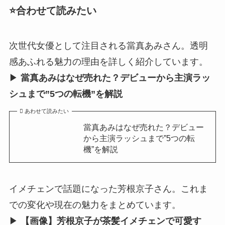
⭐合わせて読みたい
次世代女優として注目される當真あみさん。透明
感あふれる魅力の理由を詳しく紹介しています。
▶︎
當真あみはなぜ売れた？デビューから主演ラッ
シュまで”5つの転機”を解説
あわせて読みたい
當真あみはなぜ売れた？デビュー
から主演ラッシュまで”5つの転
機”を解説
イメチェンで話題になった芳根京子さん。これま
での変化や現在の魅力をまとめています。
▶︎
【画像】芳根京子が茶髪イメチェンで可愛す