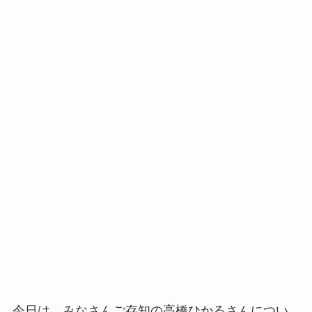
今日は、みなさんご存知の高橋ひかるさんについ