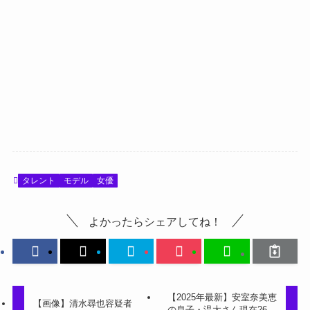
タレント
モデル
女優
よかったらシェアしてね！
【2025年最新】安室奈美恵
【画像】清水尋也容疑者
の息子・温大さん現在26