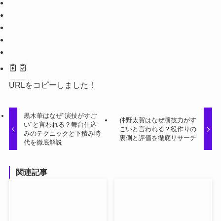
URLをコピーしました！
黒木華はなぜ"演技がすご
仲野太賀はなぜ演技力がす
い"と言われる？舞台仕込
ごいと言われる？役作りの
みのテクニックと下積み時
裏側と評価を徹底リサーチ
代を徹底解説
関連記事