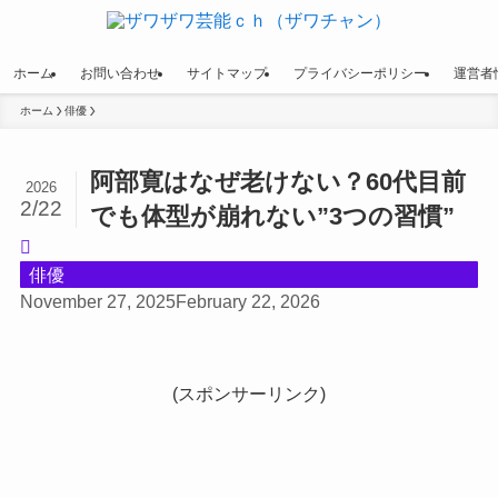
ホーム
お問い合わせ
サイトマップ
プライバシーポリシー
運営者
ホーム
俳優
阿部寛はなぜ老けない？60代目前
2026
2/22
でも体型が崩れない”3つの習慣”
俳優
November 27, 2025
February 22, 2026
(スポンサーリンク)