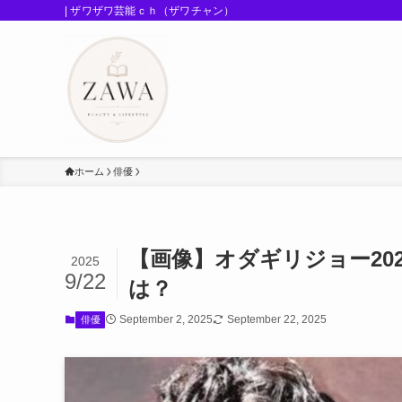
| ザワザワ芸能ｃｈ（ザワチャン）
ホーム
俳優
【画像】オダギリジョー20
2025
9/22
は？
September 2, 2025
September 22, 2025
俳優