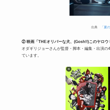
出典
「夏
② 映画「THEオリバーな犬、(Gosh!!)このヤロウ 
オダギリジョーさんが監督・脚本・編集・出演の
ています。