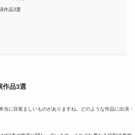
演作品3選
演作品3選
は本当に目覚ましいものがありますね。どのような作品に出演・