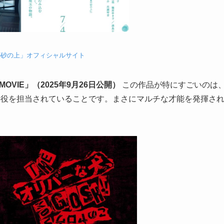
の砂の上」オフィシャルサイト
MOVIE」（2025年9月26日公開）
この作品が特にすごいのは
4役を担当されていることです。まさにマルチな才能を発揮さ