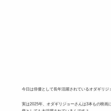
今日は俳優として長年活躍されているオダギリジョ
実は2025年、オダギリジョーさんは3本もの映
督としても大活躍されているんですよ。