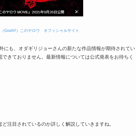
（Gosh!!）このヤロウ オフィシャルサイト
品以外にも、オダギリジョーさんの新たな作品情報が期待されてい
認できておりません。最新情報については公式発表をお待ちく
ほど注目されているのか詳しく解説していきますね。