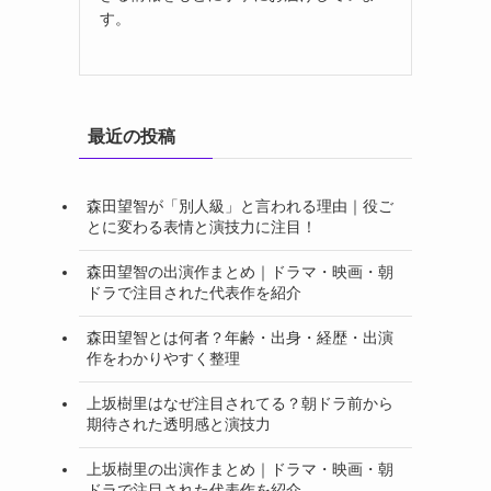
す。
最近の投稿
森田望智が「別人級」と言われる理由｜役ご
とに変わる表情と演技力に注目！
森田望智の出演作まとめ｜ドラマ・映画・朝
ドラで注目された代表作を紹介
森田望智とは何者？年齢・出身・経歴・出演
作をわかりやすく整理
上坂樹里はなぜ注目されてる？朝ドラ前から
期待された透明感と演技力
上坂樹里の出演作まとめ｜ドラマ・映画・朝
ドラで注目された代表作を紹介