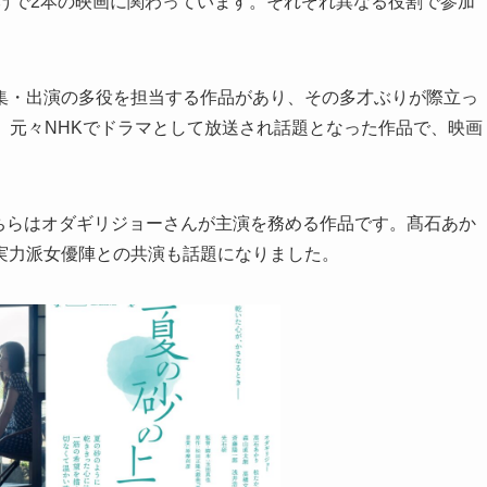
だけで2本の映画に関わっています。それぞれ異なる役割で参加
集・出演の多役を担当する作品があり、その多才ぶりが際立っ
、元々NHKでドラマとして放送され話題となった作品で、映画
ちらはオダギリジョーさんが主演を務める作品です。髙石あか
実力派女優陣との共演も話題になりました。