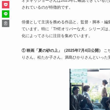
オダギリジョーさんは2025年に確認できている
されているのが特徴的です。
俳優として主演を務める作品と、監督・脚本・編
ています。特に「THEオリバーな犬」シリーズは
化によってさらに注目を集めています。
① 映画「夏の砂の上」（2025年7月4日公開）
こ
りさん、松たか子さん、満島ひかりさんといった