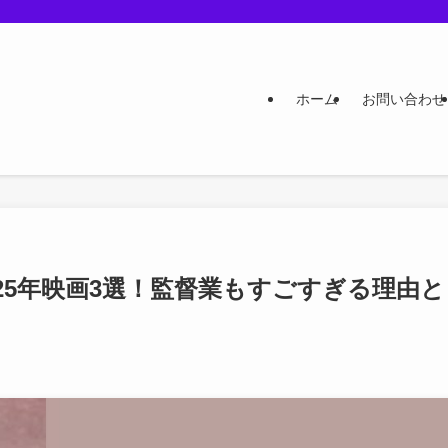
ホーム
お問い合わせ
25年映画3選！監督業もすごすぎる理由と