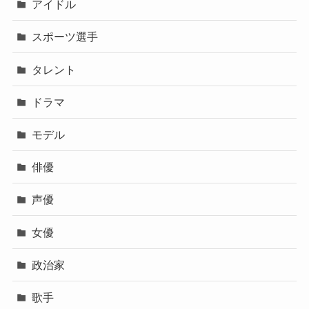
アイドル
スポーツ選手
タレント
ドラマ
モデル
俳優
声優
女優
政治家
歌手