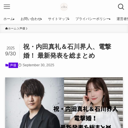
ホーム
お問い合わせ
サイトマップ
プライバシーポリシー
運営者
ホーム
声優
祝・内田真礼＆石川界人、電撃
2025
9/30
婚！ 最新発表を総まとめ
September 30, 2025
声優