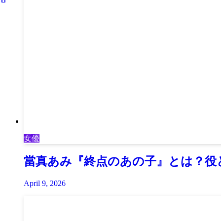
女優
當真あみ『終点のあの子』とは？役
April 9, 2026