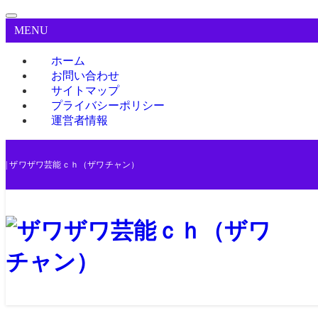
MENU
ホーム
お問い合わせ
サイトマップ
プライバシーポリシー
運営者情報
| ザワザワ芸能ｃｈ（ザワチャン）