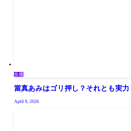
女優
當真あみはゴリ押し？それとも実力
April 9, 2026