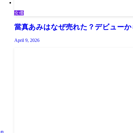
女優
當真あみはなぜ売れた？デビューか
April 9, 2026