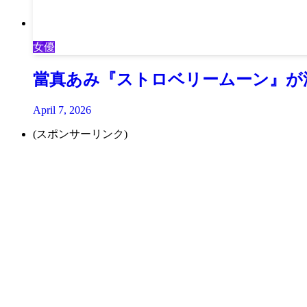
女優
當真あみ『ストロベリームーン』が
April 7, 2026
(スポンサーリンク)