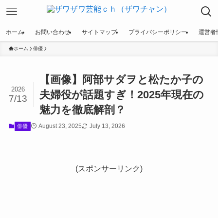
ホーム
お問い合わせ
サイトマップ
プライバシーポリシー
運営者
ホーム
俳優
【画像】阿部サダヲと松たか子の
2026
夫婦役が話題すぎ！2025年現在の
7/13
魅力を徹底解剖？
August 23, 2025
July 13, 2026
俳優
(スポンサーリンク)