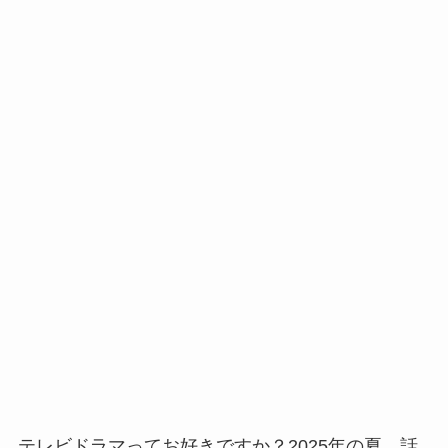
テレビドラマってお好きですか？2025年の夏、話