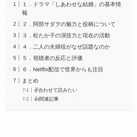
１．ドラマ「しあわせな結婚」の基本情
報
２．阿部サダヲの魅力と役柄について
３．松たか子の演技力と現在の活動
４．二人の夫婦役がなぜ話題なのか
５．視聴者の反応と評価
６．Netflix配信で世界からも注目
まとめ
✌️合わせて読みたい
👍関連記事