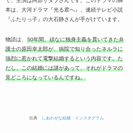
で、主演は阿部サダヲさんです。このドラマの脚
本は、大河ドラマ『光る君へ』、連続テレビ小説
『ふたりっ子』の大石静さんが手がけています。
物語は、
50年間、頑なに独身主義を貫いてきた弁
護士の原田幸太郎が、病院で知り合ったネルラに
強烈に惹かれて電撃結婚するという内容です。た
だし、この結婚には謎があって、それがドラマの
見どころになっているんですね。
出典
しあわせな結婚 インスタグラム