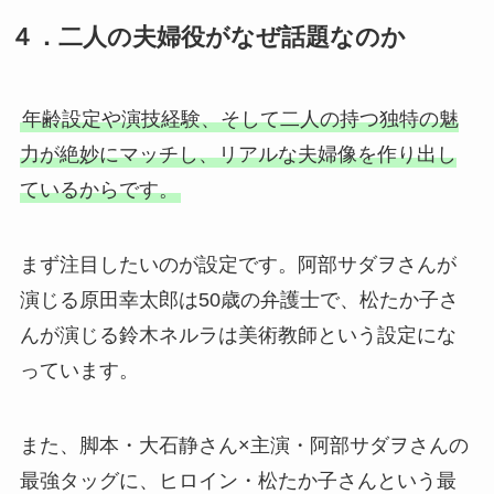
４．二人の夫婦役がなぜ話題なのか
年齢設定や演技経験、そして二人の持つ独特の魅
力が絶妙にマッチし、リアルな夫婦像を作り出し
ているからです。
まず注目したいのが設定です。阿部サダヲさんが
演じる原田幸太郎は50歳の弁護士で、松たか子さ
んが演じる鈴木ネルラは美術教師という設定にな
っています。
また、脚本・大石静さん×主演・阿部サダヲさんの
最強タッグに、ヒロイン・松たか子さんという最