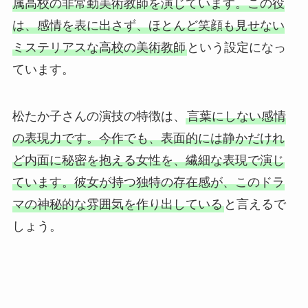
属高校の非常勤美術教師を演じています。この役
は、感情を表に出さず、ほとんど笑顔も見せない
ミステリアスな高校の美術教師
という設定になっ
ています。
松たか子さんの演技の特徴は、
言葉にしない感情
の表現力です。今作でも、表面的には静かだけれ
ど内面に秘密を抱える女性を、繊細な表現で演じ
ています。彼女が持つ独特の存在感が、このドラ
マの神秘的な雰囲気を作り出している
と言えるで
しょう。