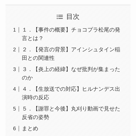
目次
１．【事件の概要】チョコプラ松尾の発
言とは？
２．【発言の背景】アインシュタイン稲
田との関連性
３．【炎上の経緯】なぜ批判が集まった
のか
４．【生放送での対応】ヒルナンデス出
演時の反応
５．【謝罪と今後】丸刈り動画で見せた
反省の姿勢
まとめ