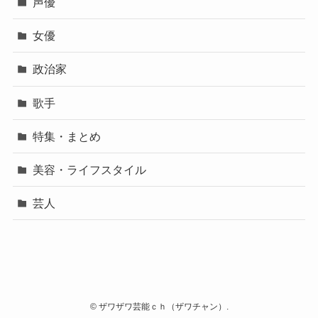
声優
女優
政治家
歌手
特集・まとめ
美容・ライフスタイル
芸人
©
ザワザワ芸能ｃｈ（ザワチャン）.