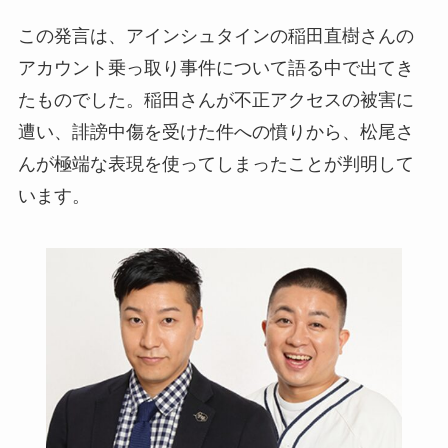
この発言は、アインシュタインの稲田直樹さんの
アカウント乗っ取り事件について語る中で出てき
たものでした。稲田さんが不正アクセスの被害に
遭い、誹謗中傷を受けた件への憤りから、松尾さ
んが極端な表現を使ってしまったことが判明して
います。