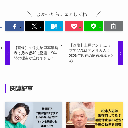
よかったらシェアしてね！
【画像】土屋アンナはハー
【画像】久保史緒里卒業発
フで父親はアメリカ人！
表で乃木坂46に激震！9年
2025年現在の家族構成まと
間の理由が泣けすぎる！
め
関連記事