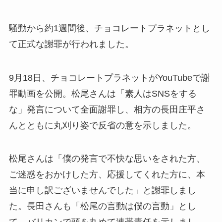
騒動から約1週間後、チョコレートプラネットとし
て正式な謝罪が行われました。
9月18日、チョコレートプラネットがYouTubeで謝
罪動画を公開。松尾さんは「素人はSNSをする
な」発言について全面謝罪し、相方の長田庄平さ
んとともに丸刈り姿で反省の意を示しました。
松尾さんは「僕の発言で不快な思いをされた方、
ご迷惑をおかけした方、応援してくれた方に、本
当に申し訳ございませんでした」と謝罪しまし
た。長田さんも「松尾の言動は僕の言動」とし