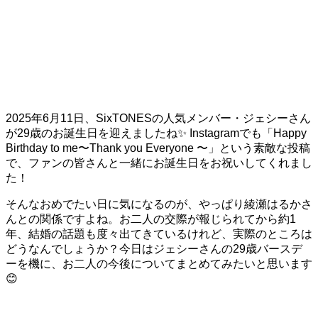
2025年6月11日、SixTONESの人気メンバー・ジェシーさん
が29歳のお誕生日を迎えましたね✨ Instagramでも「Happy
Birthday to me〜Thank you Everyone 〜」という素敵な投稿
で、ファンの皆さんと一緒にお誕生日をお祝いしてくれまし
た！
そんなおめでたい日に気になるのが、やっぱり綾瀬はるかさ
んとの関係ですよね。お二人の交際が報じられてから約1
年、結婚の話題も度々出てきているけれど、実際のところは
どうなんでしょうか？今日はジェシーさんの29歳バースデ
ーを機に、お二人の今後についてまとめてみたいと思います
😊