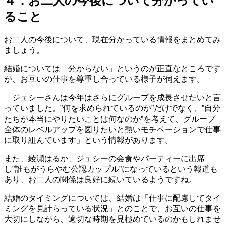
４．お二人の今後について分かってい
ること
お二人の今後について、現在分かっている情報をまとめてみ
ましょう。
結婚については「分からない」というのが正直なところです
が、お互いの仕事を尊重し合っている様子が伺えます。
「ジェシーさんは今年はさらにグループを成長させたいと言
っていました。”何を求められているのか”だけでなく、”自分
たちが本当にやりたいことは何なのか”を考えて、グループ
全体のレベルアップを図りたいと熱いモチベーションで仕事
に取り組んでいます」という情報があります。
また、綾瀬はるか、ジェシーの会食やパーティーに出席
し”誰もがうらやむ公認カップル”になっているという報道も
あり、お二人の関係は良好に続いているようですね。
結婚のタイミングについては、結婚は「仕事に配慮してタイ
ミングを見計らっている状況」とのことで、お互いの仕事を
大切にしながら、適切な時期を見極めているのかもしれませ