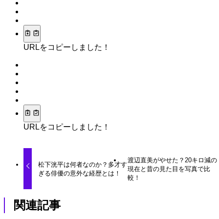
URLをコピーしました！
URLをコピーしました！
渡辺直美がやせた？20キロ減の
松下洸平は何者なのか？多才す
現在と昔の見た目を写真で比
ぎる俳優の意外な経歴とは！
較！
関連記事