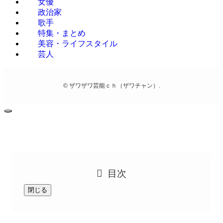
女優
政治家
歌手
特集・まとめ
美容・ライフスタイル
芸人
©
ザワザワ芸能ｃｈ（ザワチャン）.
目次
閉じる