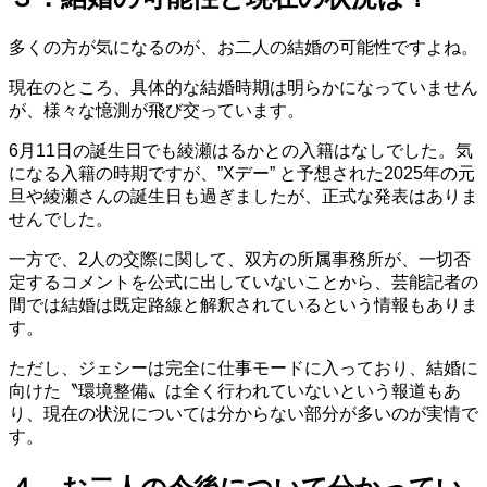
多くの方が気になるのが、お二人の結婚の可能性ですよね。
現在のところ、具体的な結婚時期は明らかになっていません
が、様々な憶測が飛び交っています。
6月11日の誕生日でも綾瀬はるかとの入籍はなしでした。気
になる入籍の時期ですが、”Xデー” と予想された2025年の元
旦や綾瀬さんの誕生日も過ぎましたが、正式な発表はありま
せんでした。
一方で、2人の交際に関して、双方の所属事務所が、一切否
定するコメントを公式に出していないことから、芸能記者の
間では結婚は既定路線と解釈されているという情報もありま
す。
ただし、ジェシーは完全に仕事モードに入っており、結婚に
向けた〝環境整備〟は全く行われていないという報道もあ
り、現在の状況については分からない部分が多いのが実情で
す。