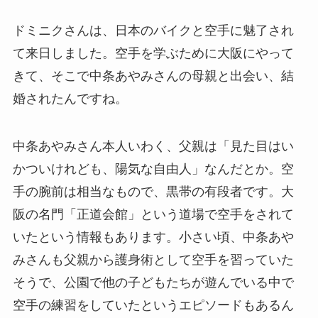
ドミニクさんは、日本のバイクと空手に魅了され
て来日しました。空手を学ぶために大阪にやって
きて、そこで中条あやみさんの母親と出会い、結
婚されたんですね。
中条あやみさん本人いわく、父親は「見た目はい
かついけれども、陽気な自由人」なんだとか。空
手の腕前は相当なもので、黒帯の有段者です。大
阪の名門「正道会館」という道場で空手をされて
いたという情報もあります。小さい頃、中条あや
みさんも父親から護身術として空手を習っていた
そうで、公園で他の子どもたちが遊んでいる中で
空手の練習をしていたというエピソードもあるん