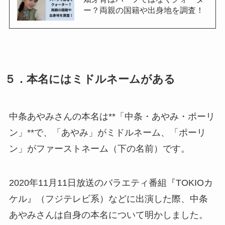
ー？両親の国籍や出身地を調査！
５．本名にはミドルネームがある
中条あやみさんの本名は**「中条・あやみ・ポーリ
ン」**で、「あやみ」がミドルネーム、「ポーリ
ン」がファーストネーム（下の名前）です。
2020年11月11日放送のバラエティ番組『TOKIOカ
ケル』（フジテレビ系）などに出演した際、中条
あやみさんは自身の本名について明かしました。