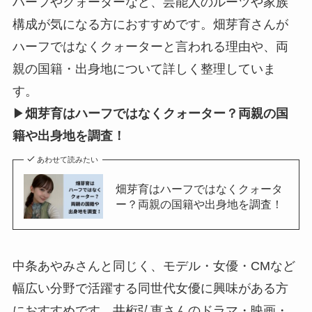
ハーフやクォーターなど、芸能人のルーツや家族
構成が気になる方におすすめです。畑芽育さんが
ハーフではなくクォーターと言われる理由や、両
親の国籍・出身地について詳しく整理していま
す。
▶
畑芽育はハーフではなくクォーター？両親の国
籍や出身地を調査！
あわせて読みたい
畑芽育はハーフではなくクォータ
ー？両親の国籍や出身地を調査！
中条あやみさんと同じく、モデル・女優・CMなど
幅広い分野で活躍する同世代女優に興味がある方
におすすめです。井桁弘恵さんのドラマ・映画・