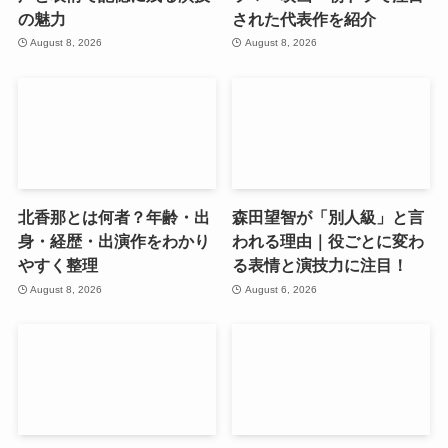
の魅力
された代表作を紹介
August 8, 2026
August 8, 2026
北香那とは何者？年齢・出
森田望智が「別人級」と言
身・経歴・出演作をわかり
われる理由｜役ごとに変わ
やすく整理
る表情と演技力に注目！
August 8, 2026
August 6, 2026