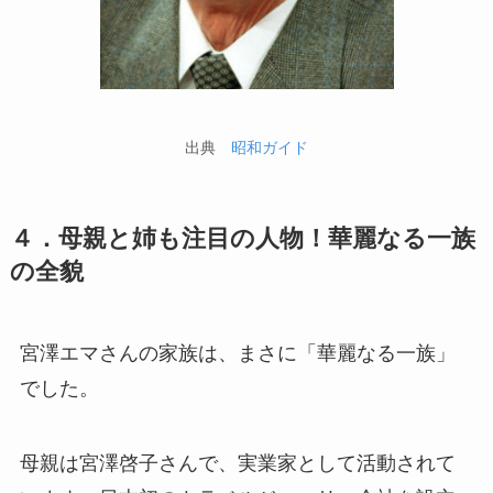
出典
昭和ガイド
４．母親と姉も注目の人物！華麗なる一族
の全貌
宮澤エマさんの家族は、まさに「華麗なる一族」
でした。
母親は宮澤啓子さんで、実業家として活動されて