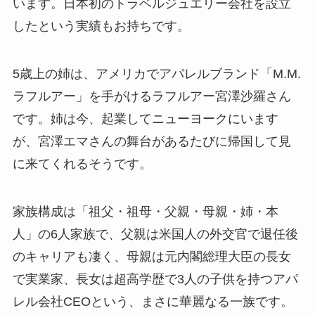
います。日本初のトラベルジュエリー会社を設立
したという実績もお持ちです。
5歳上の姉は、アメリカでアパレルブランド「M.M.
ラフルアー」を手がけるラフルアー宮澤沙羅さん
です。姉は今、起業してニューヨークにいます
が、宮澤エマさんの舞台があるたびに帰国して見
に来てくれるそうです。
家族構成は「祖父・祖母・父親・母親・姉・本
人」の6人家族で、父親は米国人の外交官で退任後
のキャリアも凄く、母親は元内閣総理大臣の長女
で実業家、長女は超高学歴で3人の子供を持つアパ
レル会社CEOという、まさに華麗なる一族です。