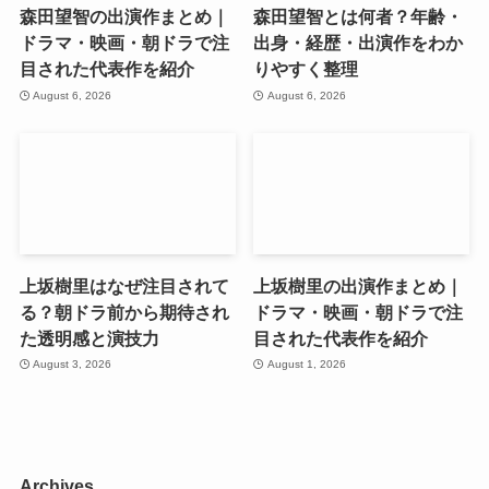
森田望智の出演作まとめ｜
森田望智とは何者？年齢・
ドラマ・映画・朝ドラで注
出身・経歴・出演作をわか
目された代表作を紹介
りやすく整理
August 6, 2026
August 6, 2026
上坂樹里はなぜ注目されて
上坂樹里の出演作まとめ｜
る？朝ドラ前から期待され
ドラマ・映画・朝ドラで注
た透明感と演技力
目された代表作を紹介
August 3, 2026
August 1, 2026
Archives