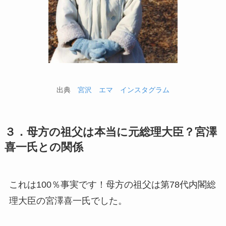
出典
宮沢 エマ インスタグラム
３．母方の祖父は本当に元総理大臣？宮澤
喜一氏との関係
これは100％事実です！母方の祖父は第78代内閣総
理大臣の宮澤喜一氏でした。