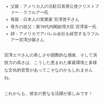
父親：アメリカ人の元駐日首席公使クリストフ
ァー・ラフルアー氏
母親：日本人の実業家 宮澤啓子さん
母方の祖父：第78代内閣総理大臣 宮澤喜一氏
姉：アメリカでアパレル会社を経営するラフル
アー宮澤沙羅さん
宮澤エマさんの美しさや国際的な感覚、そして演
技力の高さは、こうした恵まれた家庭環境と多様
な文化的背景があってこそなのかもしれません
ね。
これからも、彼女の更なる活躍が楽しみです！