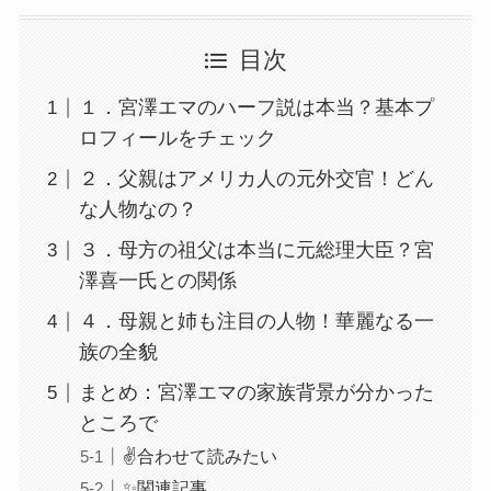
目次
１．宮澤エマのハーフ説は本当？基本プ
ロフィールをチェック
２．父親はアメリカ人の元外交官！どん
な人物なの？
３．母方の祖父は本当に元総理大臣？宮
澤喜一氏との関係
４．母親と姉も注目の人物！華麗なる一
族の全貌
まとめ：宮澤エマの家族背景が分かった
ところで
✌️合わせて読みたい
✨関連記事