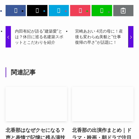
内田有紀が語る"建築愛"と
宮崎あおい 4児の母に！産
は？休日に巡る名建築スポ
後も変わらぬ美貌と"仕事
ットとこだわりを紹介
復帰の早さ"が話題に！
関連記事
北香那はなぜクセになる？
北香那の出演作まとめ｜ド
声と表情で記憶に残る演技
ラマ・映画・朝ドラで注目