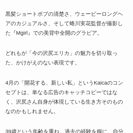
黒髪ショートボブの清楚さ、ウェービーロングヘ
アのカジュアルさ、そして蜷川実花監督が撮影し
た『Mgirl』での美背中全開のグラビア。
どれもが「今の沢尻エリカ」の魅力を切り取っ
た、かけがえのない表現です。
4月の「開花する、新しい私」というKaicaのコン
セプトは、単なる広告のキャッチコピーではな
く、沢尻さん自身が体現している生き方そのもの
なのかもしれません。
39歳という年齢を重ね、過去の経験を糧に、自分