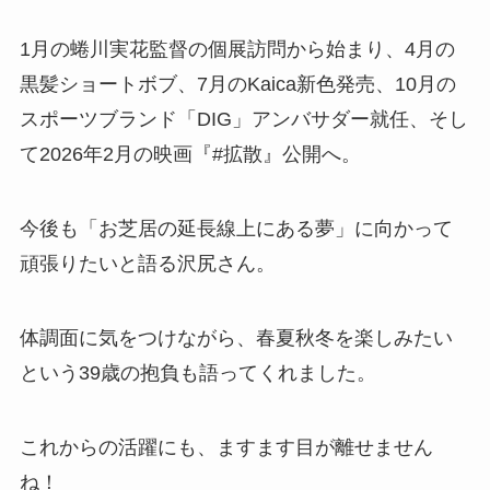
1月の蜷川実花監督の個展訪問から始まり、4月の
黒髪ショートボブ、7月のKaica新色発売、10月の
スポーツブランド「DIG」アンバサダー就任、そし
て2026年2月の映画『#拡散』公開へ。
今後も「お芝居の延長線上にある夢」に向かって
頑張りたいと語る沢尻さん。
体調面に気をつけながら、春夏秋冬を楽しみたい
という39歳の抱負も語ってくれました。
これからの活躍にも、ますます目が離せません
ね！