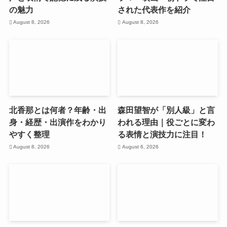
の魅力
された代表作を紹介
August 8, 2026
August 8, 2026
北香那とは何者？年齢・出
森田望智が「別人級」と言
身・経歴・出演作をわかり
われる理由｜役ごとに変わ
やすく整理
る表情と演技力に注目！
August 8, 2026
August 6, 2026