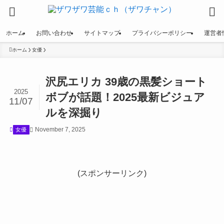
ホーム
お問い合わせ
サイトマップ
プライバシーポリシー
運営者
ホーム
女優
沢尻エリカ 39歳の黒髪ショート
2025
ボブが話題！2025最新ビジュア
11/07
ルを深掘り
November 7, 2025
女優
(スポンサーリンク)