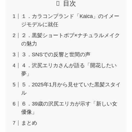
目次
１．カラコンブランド「Kaica」のイメー
ジモデルに就任
２．黒髪ショートボブ×ナチュラルメイク
の魅力
３．SNSでの反響と世間の声
４．沢尻エリカさんが語る「開花したい
夢」
５．2025年1月から見せていた黒髪スタイ
ル
６．39歳の沢尻エリカが示す「新しい女
優像」
まとめ