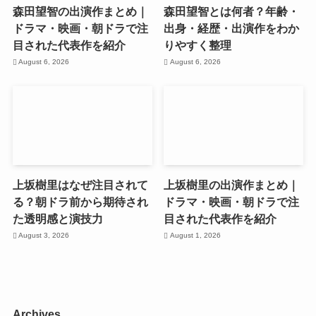
森田望智の出演作まとめ｜
森田望智とは何者？年齢・
ドラマ・映画・朝ドラで注
出身・経歴・出演作をわか
目された代表作を紹介
りやすく整理
August 6, 2026
August 6, 2026
上坂樹里はなぜ注目されて
上坂樹里の出演作まとめ｜
る？朝ドラ前から期待され
ドラマ・映画・朝ドラで注
た透明感と演技力
目された代表作を紹介
August 3, 2026
August 1, 2026
Archives