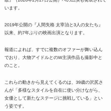
散』（2026年2月27日公開）への出演も発表されて
います。
2019年公開の『人間失格 太宰治と3人の女たち』
以来、約7年ぶりの映画出演となります。
報道によれば、すでに複数のオファーが舞い込ん
でおり、大物アイドルとのW主演作品も撮影中と
のこと。
これらの動きから見えてくるのは、39歳の沢尻さ
んが「多様なスタイルを自在に使い分けながら、
女優として新たなステージに挑戦している」とい
う姿です。