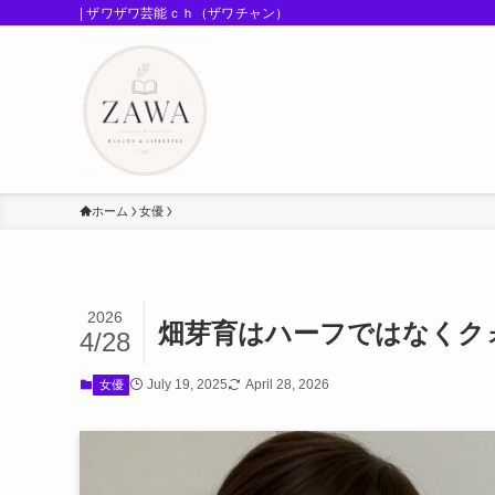
| ザワザワ芸能ｃｈ（ザワチャン）
ホーム
女優
2026
畑芽育はハーフではなくク
4/28
July 19, 2025
April 28, 2026
女優