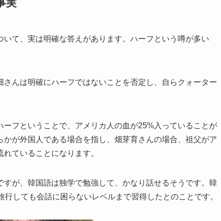
事実
ついて、実は明確な答えがあります。ハーフという噂が多い
畑さんは明確にハーフではないことを否定し、自らクォーター
ハーフということで、アメリカ人の血が25%入っていることが
らかが外国人である場合を指し、畑芽育さんの場合、祖父がア
流れていることになります。
ですが、韓国語は独学で勉強して、かなり話せるそうです。韓
国旅行しても会話に困らないレベルまで習得したとのことです。