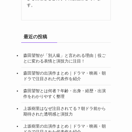
す。
最近の投稿
森田望智が「別人級」と言われる理由｜役ご
とに変わる表情と演技力に注目！
森田望智の出演作まとめ｜ドラマ・映画・朝
ドラで注目された代表作を紹介
森田望智とは何者？年齢・出身・経歴・出演
作をわかりやすく整理
上坂樹里はなぜ注目されてる？朝ドラ前から
期待された透明感と演技力
上坂樹里の出演作まとめ｜ドラマ・映画・朝
ドラで注目された代表作を紹介