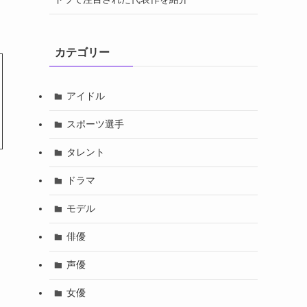
カテゴリー
アイドル
スポーツ選手
タレント
ドラマ
モデル
俳優
声優
女優