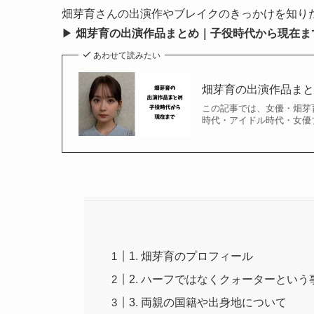
畑芽育さんの出演作やブレイクのきっかけを知り
▶
畑芽育の出演作品まとめ｜子役時代から現在ま
あわせて読みたい
畑芽育の出演作品ま
この記事では、女優・畑芽
時代・アイドル時代・女優ブ
1. 畑芽育のプロフィール
2. ハーフではなくクォーターという
3. 両親の国籍や出身地について