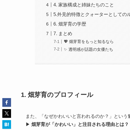
4. 家族構成と姉妹たちのこと
5.外見的特徴とクォーターとしての
6. 畑芽育の学歴
7. まとめ
💖 畑芽育をもっと知るなら
✨ 透明感が話題の女優たち
1. 畑芽育のプロフィール
また、「なぜかわいいと言われるのか？」という
▶
畑芽育が「かわいい」と注目される理由とは？