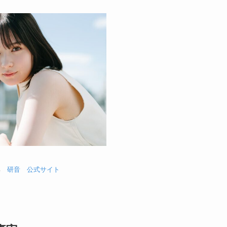
典
研音 公式サイト