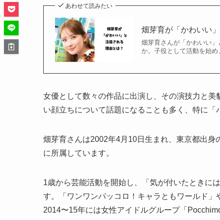
あわせて読みたい
畑芽育が「かわいい
畑芽育さんが「かわいい」
か。子役として活動を始め、
女優として数々の作品に出演し、その演技力と美
い顔立ちについて話題になることも多く、特に「
畑芽育さんは2002年4月10日生まれ、東京都出
に所属しています。
1歳から芸能活動を開始し、「気が付いたときに
す。「ワンワンパッコロ！キャラともワールド」
2014〜15年には女性アイドルグループ「Pocc