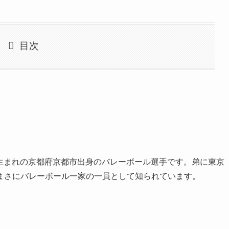
目次
4日生まれの京都府京都市出身のバレーボール選手です。弟に東京
まさにバレーボール一家の一員として知られています。