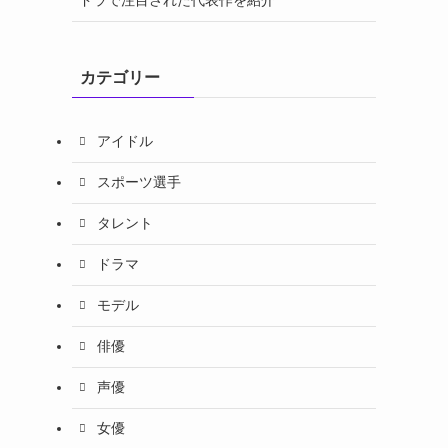
ドラで注目された代表作を紹介
カテゴリー
アイドル
スポーツ選手
タレント
ドラマ
モデル
俳優
。
声優
を
女優