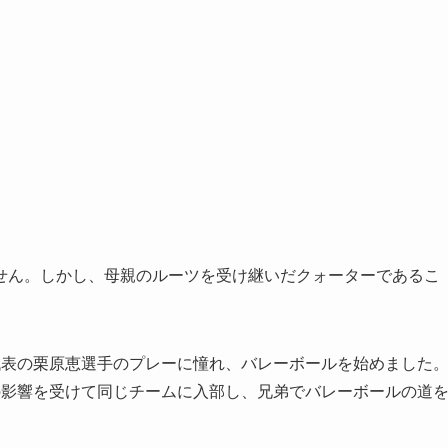
せん。しかし、母親のルーツを受け継いだクォーターであるこ
代表の栗原恵選手のプレーに憧れ、バレーボールを始めました
の影響を受けて同じチームに入部し、兄弟でバレーボールの道