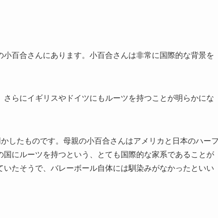
の小百合さんにあります。小百合さんは非常に国際的な背景を
、さらにイギリスやドイツにもルーツを持つことが明らかにな
）で明かしたものです。母親の小百合さんはアメリカと日本のハー
の国にルーツを持つという、とても国際的な家系であることが
ていたそうで、バレーボール自体には馴染みがなかったといい