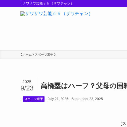
| ザワザワ芸能ｃｈ（ザワチャン）
ホーム
スポーツ選手
2025
高橋塁はハーフ？父母の国
9/23
July 21, 2025
September 23, 2025
スポーツ選手
(