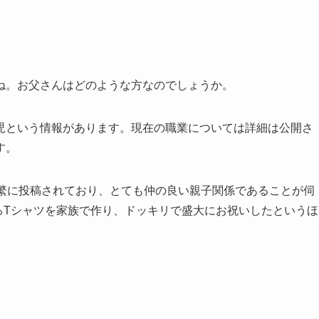
ね。お父さんはどのような方なのでしょうか。
児という情報があります。現在の職業については詳細は公開さ
す。
頻繁に投稿されており、とても仲の良い親子関係であることが伺
するTシャツを家族で作り、ドッキリで盛大にお祝いしたというほ