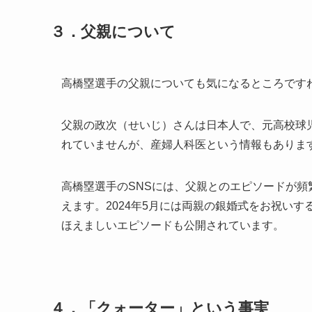
３．父親について
高橋塁選手の父親についても気になるところです
父親の政次（せいじ）さんは日本人で、元高校球
れていませんが、産婦人科医という情報もありま
高橋塁選手のSNSには、父親とのエピソードが
えます。2024年5月には両親の銀婚式をお祝い
ほえましいエピソードも公開されています。
４．「クォーター」という事実