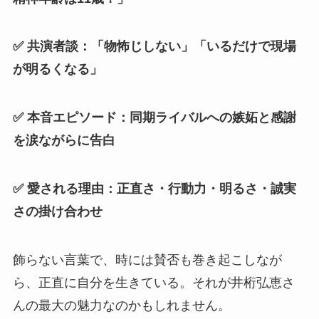
✅ 共演者談：「物怖じしない」「いるだけで現場
が明るくなる」
✅ 本音エピソード：同期ライバルへの嫉妬と感謝
を涙ながらに告白
✅ 愛される理由：正直さ・行動力・明るさ・誠実
さの掛け合わせ
飾らない言葉で、時には賛否も巻き起こしなが
ら、正直に自分を生きている。それが井桁弘恵さ
んの最大の魅力なのかもしれません。