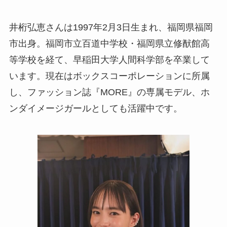
井桁弘恵さんは1997年2月3日生まれ、福岡県福岡
市出身。福岡市立百道中学校・福岡県立修猷館高
等学校を経て、早稲田大学人間科学部を卒業して
います。現在はボックスコーポレーションに所属
し、ファッション誌『MORE』の専属モデル、ホ
ンダイメージガールとしても活躍中です。