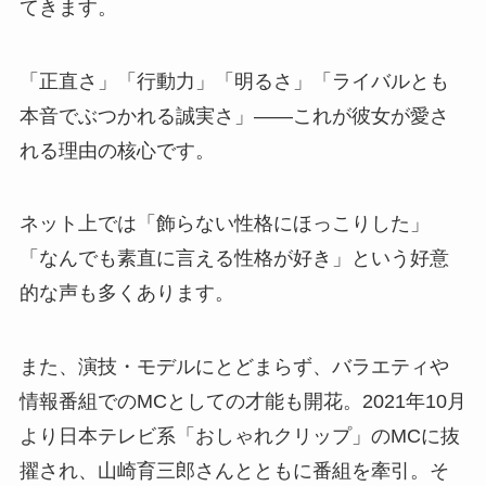
てきます。
「正直さ」「行動力」「明るさ」「ライバルとも
本音でぶつかれる誠実さ」——これが彼女が愛さ
れる理由の核心です。
ネット上では「飾らない性格にほっこりした」
「なんでも素直に言える性格が好き」という好意
的な声も多くあります。
また、演技・モデルにとどまらず、バラエティや
情報番組でのMCとしての才能も開花。2021年10月
より日本テレビ系「おしゃれクリップ」のMCに抜
擢され、山崎育三郎さんとともに番組を牽引。そ