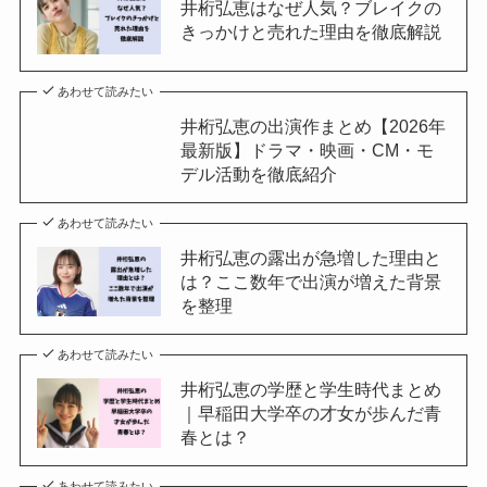
井桁弘恵はなぜ人気？ブレイクの
きっかけと売れた理由を徹底解説
あわせて読みたい
井桁弘恵の出演作まとめ【2026年
最新版】ドラマ・映画・CM・モ
デル活動を徹底紹介
あわせて読みたい
井桁弘恵の露出が急増した理由と
は？ここ数年で出演が増えた背景
を整理
あわせて読みたい
井桁弘恵の学歴と学生時代まとめ
｜早稲田大学卒の才女が歩んだ青
春とは？
あわせて読みたい