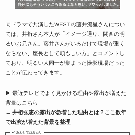
同ドラマで共演したWEST.の藤井流星さんについ
ては、井桁さん本人が「イメージ通り、関西の明
るいお兄さん。藤井さんがいるだけで現場が重く
ならない、座長として頼もしい方」とコメントし
ており、明るい人同士が集まった撮影現場だった
ことが伝わってきます。
▶ 最近テレビでよく見かける理由や露出が増えた
背景はこちら
→
井桁弘恵の露出が急増した理由とは？ここ数年
で出演が増えた背景を整理
あわせて読みたい