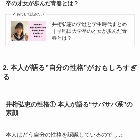
卒の才女が歩んだ青春とは？
あわせて読みたい
井桁弘恵の学歴と学生時代まとめ
｜早稲田大学卒の才女が歩んだ青
春とは？
2. 本人が語る”自分の性格”がおもしろすぎ
る
井桁弘恵の性格① 本人が語る“サバサバ系”の
素顔
本人はどう自分の性格を認識しているのでしょ