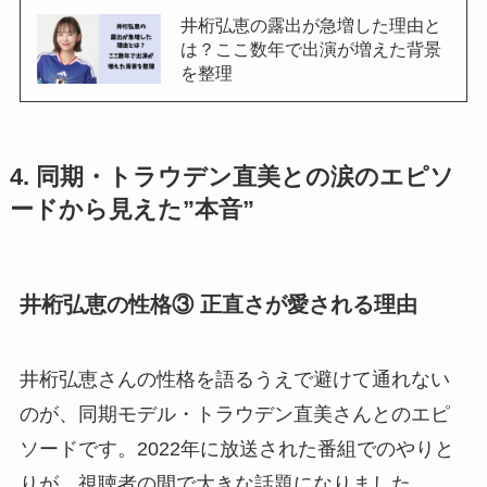
井桁弘恵の露出が急増した理由と
は？ここ数年で出演が増えた背景
を整理
4. 同期・トラウデン直美との涙のエピソ
ードから見えた”本音”
井桁弘恵の性格③ 正直さが愛される理由
井桁弘恵さんの性格を語るうえで避けて通れない
のが、同期モデル・トラウデン直美さんとのエピ
ソードです。2022年に放送された番組でのやりと
りが、視聴者の間で大きな話題になりました。