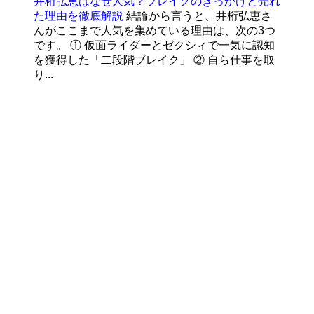
井桁弘恵はなぜ人気？ブレイクのきっかけと売れ
た理由を徹底解説
結論から言うと、井桁弘恵さ
んがここまで人気を集めている理由は、次の3つ
です。 ① 仮面ライダーとゼクシィで一気に認知
を獲得した「二段階ブレイク」 ② 自ら仕事を取
り...