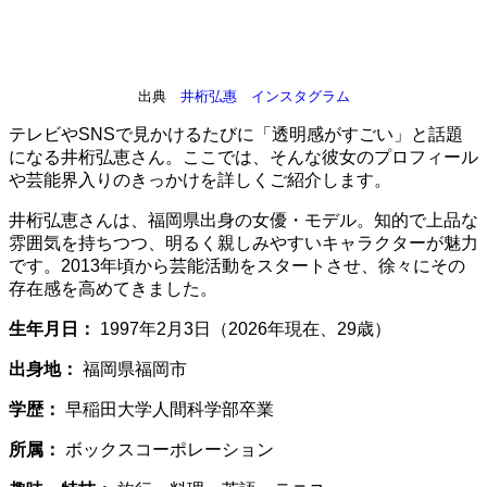
出典
井桁弘惠 インスタグラム
テレビやSNSで見かけるたびに「透明感がすごい」と話題
になる井桁弘恵さん。ここでは、そんな彼女のプロフィール
や芸能界入りのきっかけを詳しくご紹介します。
井桁弘恵さんは、福岡県出身の女優・モデル。知的で上品な
雰囲気を持ちつつ、明るく親しみやすいキャラクターが魅力
です。2013年頃から芸能活動をスタートさせ、徐々にその
存在感を高めてきました。
生年月日：
1997年2月3日（2026年現在、29歳）
出身地：
福岡県福岡市
学歴：
早稲田大学人間科学部卒業
所属：
ボックスコーポレーション