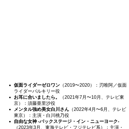
仮面ライダーゼロワン
（2019〜2020）：刃唯阿／仮面
ライダーバルキリー役
お耳に合いましたら。
（2021年7月〜10月、テレビ東
京）：須藤亜里沙役
メンタル強め美女白川さん
（2022年4月〜6月、テレビ
東京）：主演・白川桃乃役
自由な女神 -バックステージ・イン・ニューヨーク-
（2023年3月、東海テレビ・フジテレビ系）：主演・