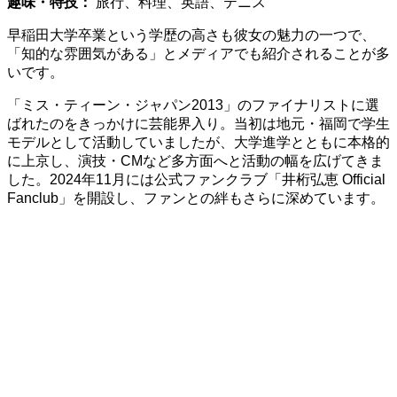
趣味・特技：
旅行、料理、英語、テニス
早稲田大学卒業という学歴の高さも彼女の魅力の一つで、
「知的な雰囲気がある」とメディアでも紹介されることが多
いです。
「ミス・ティーン・ジャパン2013」のファイナリストに選
ばれたのをきっかけに芸能界入り。当初は地元・福岡で学生
モデルとして活動していましたが、大学進学とともに本格的
に上京し、演技・CMなど多方面へと活動の幅を広げてきま
した。2024年11月には公式ファンクラブ「井桁弘恵 Official
Fanclub」を開設し、ファンとの絆もさらに深めています。