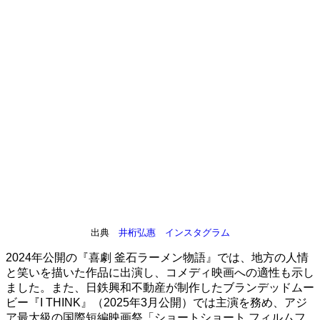
出典
井桁弘惠 インスタグラム
2024年公開の『喜劇 釜石ラーメン物語』では、地方の人情
と笑いを描いた作品に出演し、コメディ映画への適性も示し
ました。また、日鉄興和不動産が制作したブランデッドムー
ビー『I THINK』（2025年3月公開）では主演を務め、アジ
ア最大級の国際短編映画祭「ショートショート フィルムフ