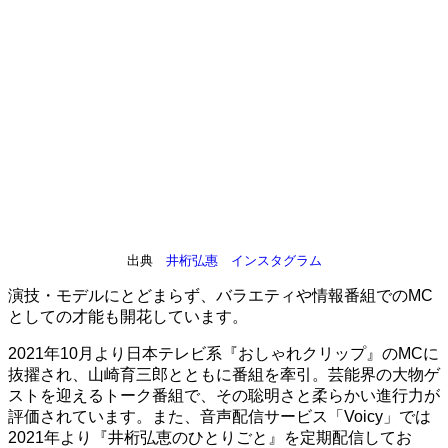
出典
井桁弘惠 インスタグラム
演技・モデルにとどまらず、バラエティや情報番組でのMC
としての才能も開花しています。
2021年10月より日本テレビ系『おしゃれクリップ』のMCに
抜擢され、山崎育三郎とともに番組を牽引。芸能界の大物ゲ
ストを迎えるトーク番組で、その聡明さと柔らかい進行力が
評価されています。また、音声配信サービス「Voicy」では
2021年より『井桁弘恵のひとりごと』を定期配信してお