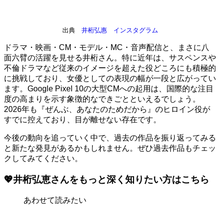
出典
井桁弘惠 インスタグラム
ドラマ・映画・CM・モデル・MC・音声配信と、まさに八
面六臂の活躍を見せる井桁さん。特に近年は、サスペンスや
不倫ドラマなど従来のイメージを超えた役どころにも積極的
に挑戦しており、女優としての表現の幅が一段と広がってい
ます。Google Pixel 10の大型CMへの起用は、国際的な注目
度の高まりを示す象徴的なできごとといえるでしょう。
2026年も『ぜんぶ、あなたのためだから』のヒロイン役が
すでに控えており、目が離せない存在です。
今後の動向を追っていく中で、過去の作品を振り返ってみる
と新たな発見があるかもしれません。ぜひ過去作品もチェッ
クしてみてください。
💖井桁弘恵さんをもっと深く知りたい方はこちら
あわせて読みたい