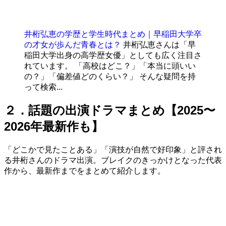
井桁弘恵の学歴と学生時代まとめ｜早稲田大学卒
の才女が歩んだ青春とは？
井桁弘恵さんは「早
稲田大学出身の高学歴女優」としても広く注目さ
れています。 「高校はどこ？」「本当に頭いい
の？」「偏差値どのくらい？」 そんな疑問を持
って検索...
２．話題の出演ドラマまとめ【2025〜
2026年最新作も】
「どこかで見たことある」「演技が自然で好印象」と評され
る井桁さんのドラマ出演。ブレイクのきっかけとなった代表
作から、最新作までをまとめて紹介します。