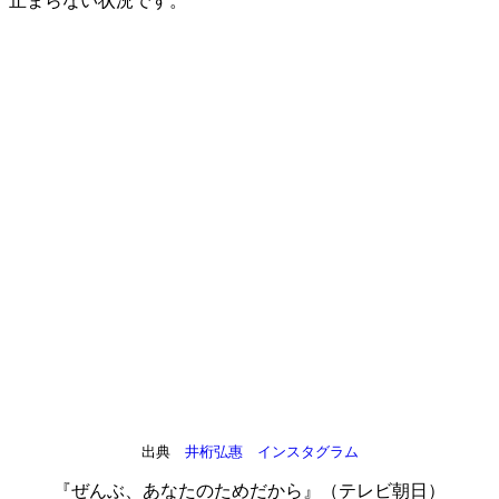
止まらない状況です。
出典
井桁弘惠 インスタグラム
『ぜんぶ、あなたのためだから』（テレビ朝日）