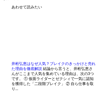
あわせて読みたい
井桁弘恵はなぜ人気？ブレイクのきっかけと売れ
た理由を徹底解説
結論から言うと、井桁弘恵さ
んがここまで人気を集めている理由は、次の3つ
です。 ① 仮面ライダーとゼクシィで一気に認知
を獲得した「二段階ブレイク」 ② 自ら仕事を取
り...