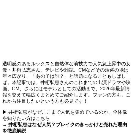
透明感のあるルックスと自然体な演技力で人気急上昇中の女
優・井桁弘恵さん。テレビや雑誌、CMなどその活躍の場は
年々広がり、「あの子は誰？」と話題になることもしばし
ば。本記事では、井桁弘恵さんのこれまでの出演ドラマや映
画、CM、さらにはモデルとしての活動まで、2026年最新情
報を交えて幅広くまとめてご紹介します。ファンの方も、こ
れから注目したいという方も必見です！
▶ 井桁弘恵がなぜここまで人気を集めているのか、全体像
を知りたい方はこちら
→
井桁弘恵はなぜ人気？ブレイクのきっかけと売れた理由
を徹底解説