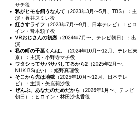
サチ役
私がヒモを飼うなんて
（2023年3月〜5月、TBS）：主
演・蒼井スミレ役
紅さすライフ
（2023年7月〜9月、日本テレビ）：ヒロ
イン・皆本頼子役
VRおじさんの初恋
（2024年7月〜、テレビ朝日）：出
演
私の町の千葉くんは。
（2024年10月〜12月、テレビ東
京）：主演・小野寺マチ役
ワタシってサバサバしてるから2
（2025年2月〜、
NHK BSほか）：姫野真理役
そこから先は地獄
（2025年10月〜12月、日本テレ
ビ）：主演・矢嶌莉沙役
ぜんぶ、あなたのためだから
（2026年1月〜、テレビ
朝日）：ヒロイン・林田沙也香役