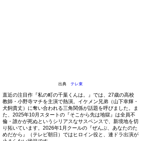
出典
テレ東
直近の注目作『私の町の千葉くんは。』では、27歳の高校
教師・小野寺マチを主演で熱演。イケメン兄弟（山下幸輝・
犬飼貴丈）に奪い合われる三角関係が話題を呼びました。ま
た、2025年10月スタートの『そこから先は地獄』は全員不
倫・誰かが死ぬというシリアスなサスペンスで、新境地を切
り拓いています。2026年1月クールの『ぜんぶ、あなたのた
めだから』（テレビ朝日）ではヒロイン役と、連ドラ出演が