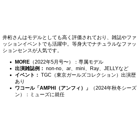
井桁さんはモデルとしても高く評価されており、雑誌やファ
ッションイベントでも活躍中。等身大でナチュラルなファッ
ションセンスが人気です。
MORE
（2022年5月号〜）：専属モデル
出演雑誌例：
non-no、ar、mini、Ray、JELLYなど
イベント：
TGC（東京ガールズコレクション）出演歴
あり
ワコール「AMPHI（アンフィ）」
（2024年秋冬シーズ
ン）：ミューズに就任