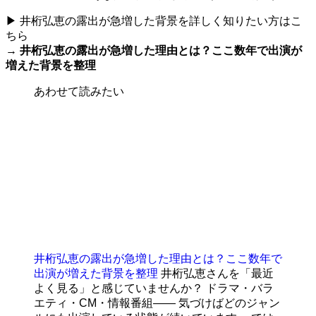
▶ 井桁弘恵の露出が急増した背景を詳しく知りたい方はこ
ちら
→
井桁弘恵の露出が急増した理由とは？ここ数年で出演が
増えた背景を整理
あわせて読みたい
井桁弘恵の露出が急増した理由とは？ここ数年で
出演が増えた背景を整理
井桁弘恵さんを「最近
よく見る」と感じていませんか？ ドラマ・バラ
エティ・CM・情報番組—— 気づけばどのジャン