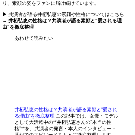
り、素顔の姿をファンに届け続けています。
▶ 共演者が語る井桁弘恵の素顔や性格についてはこちら
→
井桁弘恵の性格は？共演者が語る素顔と“愛される理
由”を徹底整理
あわせて読みたい
井桁弘恵の性格は？共演者が語る素顔と”愛され
る理由”を徹底整理
この記事では、女優・モデル
として大活躍中の**井桁弘恵さんの"本当の性
格"**を、共演者の発言・本人のインタビュー・
番組でのエピソードをもとに徹底整理します。