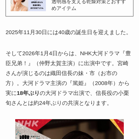
透明感を支える乾燥対策とおすす
めアイテム
2025年11月30日には40歳の誕生日を迎えました。
そして2026年1月4日からは、NHK大河ドラマ『豊
臣兄弟！』（仲野太賀主演）に出演中です。宮崎
さんが演じるのは織田信長の妹・市（お市の
方）。大河ドラマ主演の『篤姫』（2008年）から
実に
18年ぶり
の大河ドラマ出演で、信長役の小栗
旬さんとは約24年ぶりの共演となります。