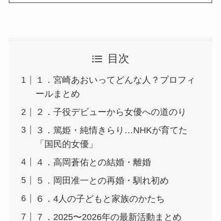
目次
１．宮崎あおいってどんな人？プロフィ
ールまとめ
２．子役デビューから女優への道のり
３．篤姫・純情きらり…NHKが育てた
「国民的女優」
４．高岡蒼佑との結婚・離婚
５．岡田准一との再婚・馴れ初め
６．4人の子どもと家族のかたち
７．2025〜2026年の最新活動まとめ