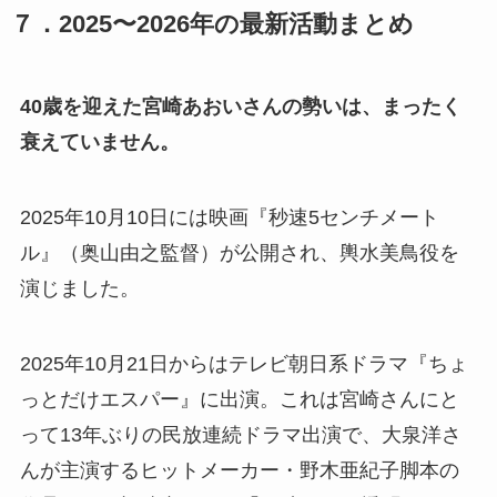
７．2025〜2026年の最新活動まとめ
40歳を迎えた宮崎あおいさんの勢いは、まったく
衰えていません。
2025年10月10日には映画『秒速5センチメート
ル』（奥山由之監督）が公開され、輿水美鳥役を
演じました。
2025年10月21日からはテレビ朝日系ドラマ『ちょ
っとだけエスパー』に出演。これは宮崎さんにと
って13年ぶりの民放連続ドラマ出演で、大泉洋さ
んが主演するヒットメーカー・野木亜紀子脚本の