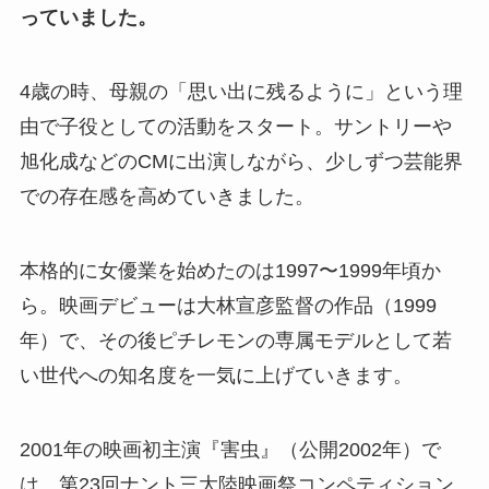
っていました。
4歳の時、母親の「思い出に残るように」という理
由で子役としての活動をスタート。サントリーや
旭化成などのCMに出演しながら、少しずつ芸能界
での存在感を高めていきました。
本格的に女優業を始めたのは1997〜1999年頃か
ら。映画デビューは大林宣彦監督の作品（1999
年）で、その後ピチレモンの専属モデルとして若
い世代への知名度を一気に上げていきます。
2001年の映画初主演『害虫』（公開2002年）で
は、第23回ナント三大陸映画祭コンペティション