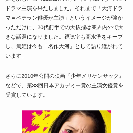
ドラマ主演を果たしました。それまで「大河ドラ
マ＝ベテラン俳優が主演」というイメージが強か
っただけに、20代前半での大抜擢は業界内外で大
きな話題になりました。視聴率も高水準をキープ
し、篤姫は今も「名作大河」として語り継がれて
います。
さらに2010年公開の映画『少年メリケンサック』
などで、第33回日本アカデミー賞の主演女優賞を
受賞しています。