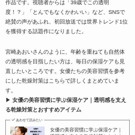
作品です。視聴者からは「39歳でこの透明
度！？」「とんでもなくかわいい」など、SNSで
絶賛の声があふれ、初回放送では世界トレンド1位
を獲得する話題作になりました。
宮崎あおいさんのように、年齢を重ねても自然体
の透明感を目指したい方は、毎日の保湿ケアも見
直したいところです。女優たちの美容習慣を参考
にした乾燥対策はこちらで詳しくまとめていま
す。
▶
女優の美容習慣に学ぶ保湿ケア｜透明感を支え
る乾燥対策とおすすめアイテム
あわせて読みたい
女優の美容習慣に学ぶ保湿ケア｜