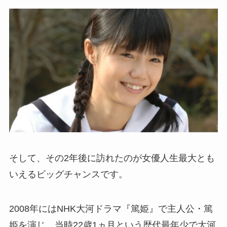
そして、その2年後に訪れたのが女優人生最大とも
いえるビッグチャンスです。
2008年にはNHK大河ドラマ『篤姫』で主人公・篤
姫を演じ、当時22歳1ヵ月という歴代最年少で大河