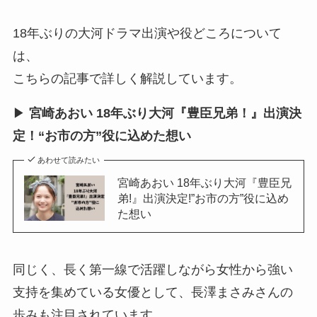
18年ぶりの大河ドラマ出演や役どころについて
は、
こちらの記事で詳しく解説しています。
▶
宮崎あおい 18年ぶり大河『豊臣兄弟！』出演決
定！“お市の方”役に込めた想い
あわせて読みたい
宮崎あおい 18年ぶり大河『豊臣兄
弟!』出演決定!”お市の方”役に込め
た想い
同じく、長く第一線で活躍しながら女性から強い
支持を集めている女優として、長澤まさみさんの
歩みも注目されています。