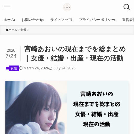
ホーム
お問い合わせ
サイトマップ
プライバシーポリシー
運営者
ホーム
女優
宮崎あおいの現在までを総まとめ
2026
7/24
｜女優・結婚・出産・現在の活動
March 24, 2026
July 24, 2026
女優