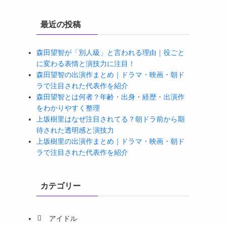
最近の投稿
森田望智が「別人級」と言われる理由｜役ごと
に変わる表情と演技力に注目！
森田望智の出演作まとめ｜ドラマ・映画・朝ド
ラで注目された代表作を紹介
森田望智とは何者？年齢・出身・経歴・出演作
をわかりやすく整理
上坂樹里はなぜ注目されてる？朝ドラ前から期
待された透明感と演技力
上坂樹里の出演作まとめ｜ドラマ・映画・朝ド
ラで注目された代表作を紹介
カテゴリー
アイドル