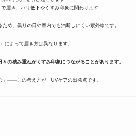
まで届き、ハリ低下やくすみ印象に関わります
るため、曇りの日や室内でも油断しにくい紫外線です。
ど）によって届き方は異なります。
日々の積み重ねがくすみ印象につながることがあります。
の」——この考え方が、UVケアの出発点です。