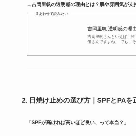
→
吉岡里帆の透明感の理由とは？肌や雰囲気が支
あわせて読みたい
吉岡里帆 透明感の理
吉岡里帆さんといえば、誰
優さんですよね。 でも、そ
2. 日焼け止めの選び方｜SPFとPA
「SPFが高ければ高いほど良い、って本当？」