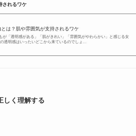
持されるワケ
由とは？肌や雰囲気が支持されるワケ
もが「透明感がある」「肌がきれい」「雰囲気がやわらかい」と感じる女
の透明感はいったいどこから来ているのでしょ...
を正しく理解する