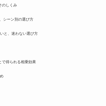
そのしくみ
と、シーン別の選び方
違いと、迷わない選び方
とで得られる相乗効果
め