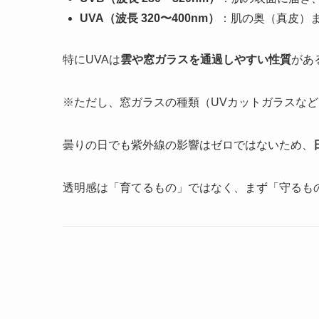
UVA（波長 320〜400nm）
：肌の奥（真皮）
特にUVAは
雲や窓ガラスを通過しやすい性質
があ
※ただし、窓ガラスの種類（UVカットガラスな
曇りの日でも紫外線の影響はゼロではないため、
透明感は「育てるもの」ではなく、まず「守るも