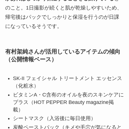
のこと。1日撮影が続くと肌が乾燥しやすいため、
帰宅後はパックでしっかりと保湿を行うのが日課
になっているそうです。
有村架純さんが活用しているアイテムの傾向
（公開情報ベース）
SK-II フェイシャル トリートメント エッセンス
（化粧水）
ビタミンA・C含有のオイルを夜のスキンケアに
プラス（HOT PEPPER Beauty magazine掲
載）
シートマスク（入浴後に毎日使用）
炭酸ペーストパック（キメや毛穴が気になると