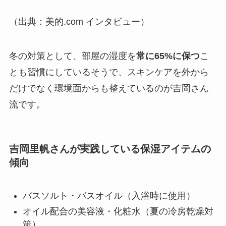
（出典：美的.com インタビュー）
冬の対策として、部屋の湿度を
常に65%に保つ
こ
とも習慣にしているそうで、スキンケアを外から
だけでなく環境面からも整えているのが吉岡さん
流です。
吉岡里帆さんが実践している保湿アイテムの
傾向
バスソルト・バスオイル（入浴時に使用）
オイル配合の美容液・化粧水（夏の冷房乾燥対
策）