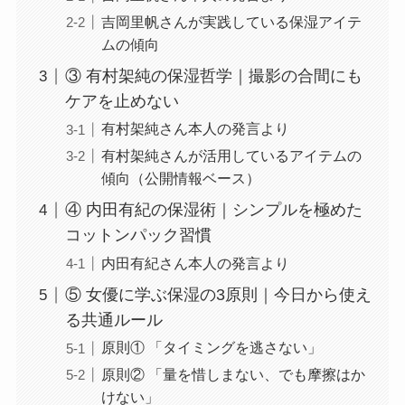
吉岡里帆さんが実践している保湿アイテ
ムの傾向
③ 有村架純の保湿哲学｜撮影の合間にも
ケアを止めない
有村架純さん本人の発言より
有村架純さんが活用しているアイテムの
傾向（公開情報ベース）
④ 内田有紀の保湿術｜シンプルを極めた
コットンパック習慣
内田有紀さん本人の発言より
⑤ 女優に学ぶ保湿の3原則｜今日から使え
る共通ルール
原則① 「タイミングを逃さない」
原則② 「量を惜しまない、でも摩擦はか
けない」