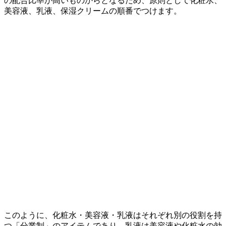
の配合比率が高いものからとなるため、原則として化粧水、
美容液、乳液、保湿クリームの順番でつけます。
このように、化粧水・美容液・乳液はそれぞれ別の役割を持
つ「分業制」のアイテムであり、乳液は美容液や化粧水の効