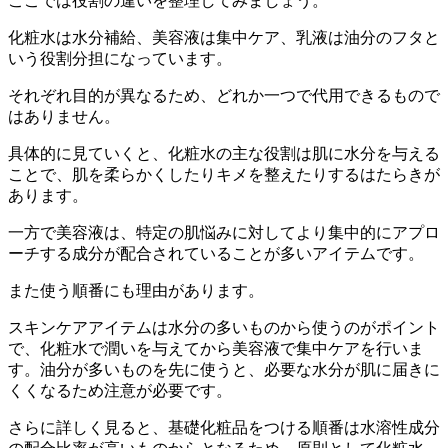
ここでは役割の違いを整理してみましょう。
化粧水は水分補給、美容液は集中ケア、乳液は油分のフタと
いう役割分担になっています。
それぞれ目的が異なるため、どれか一つで代用できるもので
はありません。
具体的に見ていくと、化粧水の主な役割は肌に水分を与える
ことで、肌を柔らかくしたりキメを整えたりするはたらきが
あります。
一方で美容液は、特定の肌悩みに対してより集中的にアプロ
ーチする成分が配合されていることが多いアイテムです。
また使う順番にも理由があります。
スキンケアアイテムは水分の多いものから使うのがポイント
で、化粧水で潤いを与えてから美容液で集中ケアを行いま
す。油分が多いものを先に使うと、必要な水分が肌に届きに
くくなるため注意が必要です。
さらに詳しく見ると、基礎化粧品をつける順番は水溶性成分