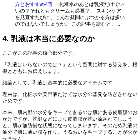
方とおすすめ4選
「化粧水のあとは乳液だけでい
いの？それともクリームも必要？」 スキンケア
を見直すたびに、こんな疑問にぶつかる方は多い
のではないでしょうか。 この記事を読むと、...
4. 乳液は本当に必要なのか
ここがこの記事の核心部分です。
「乳液はいらないのでは？」という疑問に対する答えを、根
拠とともにお伝えします。
結論として、乳液は基本的に必要なアイテムです。
理由は、化粧水や美容液だけでは水分の蒸発を防ぎきれない
ためです。
本来、肌内部の水分をキープできるのは肌にある皮脂膜のお
かげですが、洗顔などにより皮脂膜が洗い流されてしまう
と、肌が無防備な状態になってしまいます。そのため乳液の
油分で肌に薄い膜を作り、うるおいをキープすることが欠か
せません。