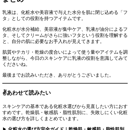
乳液は、化粧水や美容液で与えた水分を肌に閉じ込める「フ
タ」としての役割を持つアイテムです。
化粧水が水分補給、美容液が集中ケア、乳液が油分によるフ
タ、そしてクリームがさらに強いフタという役割を理解する
と、自分の肌に必要なお手入れが見えてきます。
肌質やテカリ・乾燥の度合いによって使う量やアイテムを調
整しながら、今日のスキンケアに乳液の役割を意識してみて
くださいね。
最後までお読みいただき、ありがとうございました。
✌️あわせて読みたい
スキンケアの基本である化粧水選びから見直したい方におす
すめです。乾燥肌・敏感肌・脂性肌別に、失敗しにくい化粧
水の選び方を詳しくまとめています。
▶
化粧水の選び方完全ガイド｜乾燥肌・敏感肌・脂性肌別