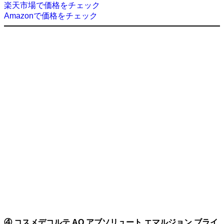
楽天市場で価格をチェック
Amazonで価格をチェック
④ コスメデコルテ AQ アブソリュート エマルジョン ブライ