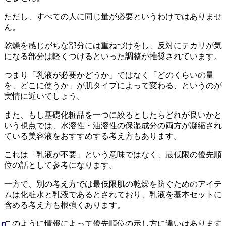
ただし、すべての人に同じ量が必要というわけではありませ
ん。
乾燥を感じがちな部分には重ねづけをし、反対にテカリが気
になる部分は軽くつけるといった調整が推奨されています。
つまり「乳液が必要かどうか」ではなく「どのくらいの量
を、どこに使うか」が肌タイプによって変わる、というのが
実情に近いでしょう。
また、もし基礎化粧品を一つに絞るとしたらどれが良いかと
いう視点では、水溶性・油溶性の保湿成分の両方が凝縮され
ている美容液をおすすめする考え方もあります。
これは「乳液が不要」という意味ではなく、最低限の優先順
位の話として参考になります。
一方で、別の考え方では最低限肌の乾燥を防ぐためのアイテ
ムは化粧水と乳液であるとされており、乳液を基本セットに
含める考え方も根強くあります。
このように情報によって優先順位の示し方に違いはあります