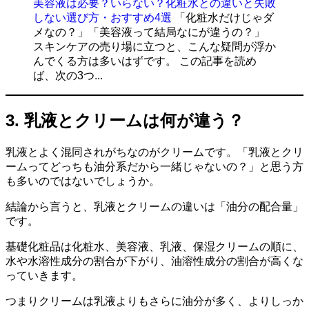
美容液は必要？いらない？化粧水との違いと失敗
しない選び方・おすすめ4選
「化粧水だけじゃダ
メなの？」「美容液って結局なにが違うの？」
スキンケアの売り場に立つと、こんな疑問が浮か
んでくる方は多いはずです。 この記事を読め
ば、次の3つ...
3. 乳液とクリームは何が違う？
乳液とよく混同されがちなのがクリームです。「乳液とクリ
ームってどっちも油分系だから一緒じゃないの？」と思う方
も多いのではないでしょうか。
結論から言うと、乳液とクリームの違いは「油分の配合量」
です。
基礎化粧品は化粧水、美容液、乳液、保湿クリームの順に、
水や水溶性成分の割合が下がり、油溶性成分の割合が高くな
っていきます。
つまりクリームは乳液よりもさらに油分が多く、よりしっか