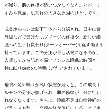
が減り、肌の修復が追いつかなくなることが、く
すみや乾燥、肌荒れの大きな原因のひとつです。
成長ホルモンは脳下垂体から分泌され、日中に紫
外線などで受けた肌ダメージの修復や、新しい細
胞への生まれ変わり(ターンオーバー)を促す働きを
持っています。この分泌が最も活発になるのが、
入眠してから訪れる深いノンレム睡眠の時間帯、
特に眠り始めの3時間ほどだとされています。
睡眠不足や眠りが浅い状態が続くと、この成長ホ
ルモンの分泌が妨げられ、肌の修復が十分に行わ
れなくなります。さらに、睡眠不足は自律神経の
バランスも乱し、交感神経が優位になることで男