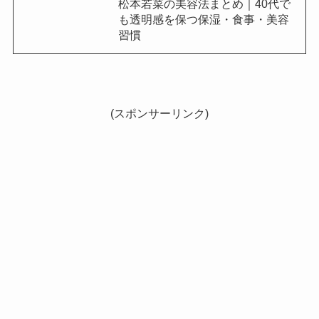
松本若菜の美容法まとめ｜40代で
も透明感を保つ保湿・食事・美容
習慣
(スポンサーリンク)