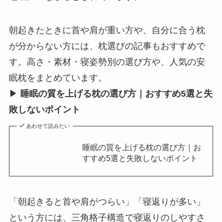
朝起きたときに首や肩が重い方や、自分に合う枕
が分からない方には、枕選びの記事もおすすめで
す。高さ・素材・寝姿勢別の選び方や、人気の安
眠枕をまとめています。
▶
睡眠の質を上げる枕の選び方｜おすすめ5選と失
敗しないポイント
あわせて読みたい
睡眠の質を上げる枕の選び方｜お
すすめ5選と失敗しないポイント
「朝起きると首や肩がつらい」「寝返りが多い」
という方には、三角格子構造で寝返りのしやすさ