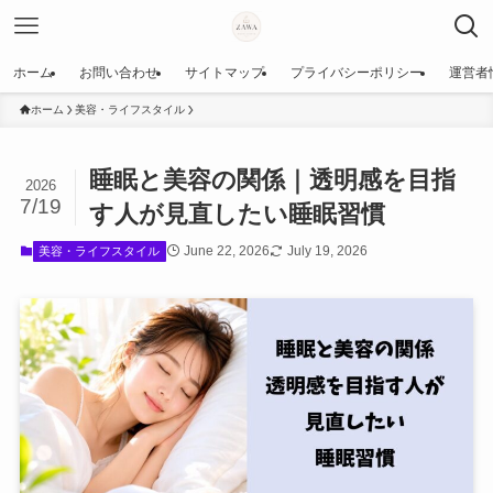
ホーム
お問い合わせ
サイトマップ
プライバシーポリシー
運営者
ホーム
美容・ライフスタイル
睡眠と美容の関係｜透明感を目指
2026
7/19
す人が見直したい睡眠習慣
June 22, 2026
July 19, 2026
美容・ライフスタイル