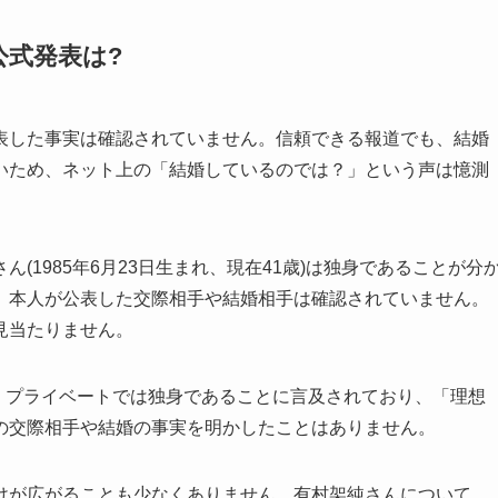
式発表は?
表した事実は確認されていません。信頼できる報道でも、結婚
いため、ネット上の「結婚しているのでは？」という声は憶測
(1985年6月23日生まれ、現在41歳)は独身であることが分
、本人が公表した交際相手や結婚相手は確認されていません。
見当たりません。
も、プライベートでは独身であることに言及されており、「理想
の交際相手や結婚の事実を明かしたことはありません。
けが広がることも少なくありません。有村架純さんについて