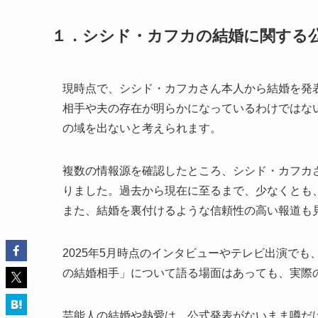
１．シシド・カフカの結婚に関する公
現時点で、シシド・カフカさん本人から結婚を発
相手や夫の存在が明らかになっているわけではな
の域を出ないと考えられます。
複数の情報源を確認したところ、シシド・カフカさん
りました。過去から現在に至るまで、少なくとも
また、結婚を裏付けるような信頼性の高い報道も
2025年5月時点のインタビューやテレビ出演で
の結婚相手」について語る場面はあっても、実際
芸能人の結婚や熱愛は、公式発表がないまま噂だ