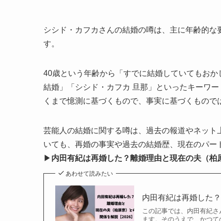
シシド・カフカさんの結婚の噂は、主に年齢的な
す。
40歳という年齢から「すでに結婚していてもお
結婚」「シシド・カフカ 旦那」といったキーワ
くまで憶測に基づくもので、事実に基づくもので
芸能人の結婚に関する噂は、過去の報道やネット
いても、再婚の事実や過去の結婚歴、現在のパー
▶
内田有紀は再婚した？離婚理由と現在の夫（柏原
あわせて読みたい
内田有紀は再婚した？
この記事では、内田有紀さ
ます。そのうえで、かつての