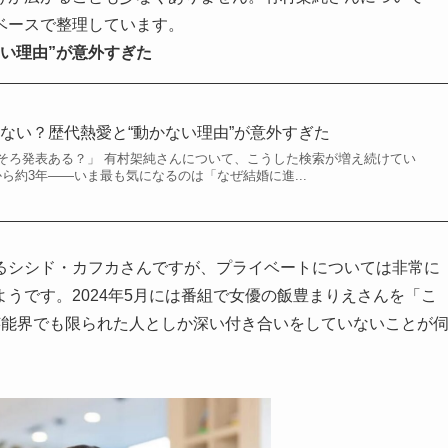
ベースで整理しています。
い理由”が意外すぎた
ない？歴代熱愛と“動かない理由”が意外すぎた
そろ発表ある？」 有村架純さんについて、こうした検索が増え続けてい
から約3年——いま最も気になるのは「なぜ結婚に進...
るシシド・カフカさんですが、プライベートについては非常に
うです。2024年5月には番組で女優の飯豊まりえさんを「こ
芸能界でも限られた人としか深い付き合いをしていないことが