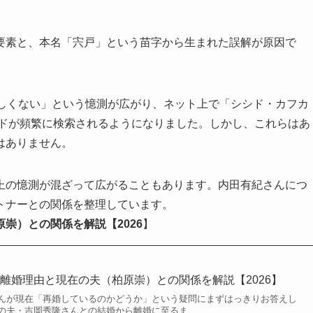
要素と、本名「宍戸」という苗字から生まれた誤解が原因で
かしくない」という憶測が広がり、ネット上で「シシド・カフカ
ードが頻繁に検索されるようになりました。しかし、これらはあ
はありません。
上の憶測が混ざって広がることもあります。内田有紀さんにつ
トナーとの関係を整理しています。
崇）との関係を解説【2026
】
離婚理由と現在の夫（柏原崇）との関係を解説【2026】
んが現在「再婚しているのかどうか」という疑問にまずはっきりお答えし
夫・吉岡秀隆さんとの結婚から離婚に至るま...