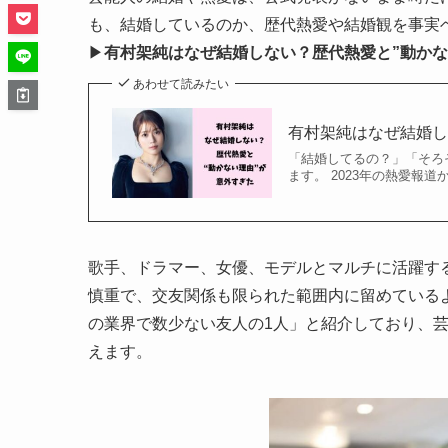
も、結婚しているのか、歴代熱愛や結婚観を事実
▶
有村架純はなぜ結婚しない？歴代熱愛と”動かな
あわせて読みたい
有村架純はなぜ結婚し
「結婚してるの？」「そろ
ます。 2023年の熱愛報道
歌手、ドラマー、女優、モデルとマルチに活躍す
慎重で、交友関係も限られた範囲内に留めているよ
の業界で数少ない友人の1人」と紹介しており、
えます。