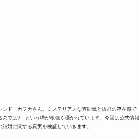
シシド・カフカさん。ミステリアスな雰囲気と抜群の存在感で
るのでは?」という噂が根強く囁かれています。今回は公式情
の結婚に関する真実を検証していきます。