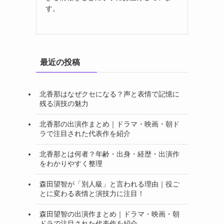
す。
最近の投稿
北香那はなぜクセになる？声と表情で記憶に
残る演技の魅力
北香那の出演作まとめ｜ドラマ・映画・朝ド
ラで注目された代表作を紹介
北香那とは何者？年齢・出身・経歴・出演作
をわかりやすく整理
森田望智が「別人級」と言われる理由｜役ご
報
とに変わる表情と演技力に注目！
森田望智の出演作まとめ｜ドラマ・映画・朝
ドラで注目された代表作を紹介