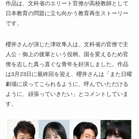
作品は、文科省のエリート官僚が高校教師として
日本教育の問題に立ち向かう教育再生ストーリー
です。
櫻井さんが演じた津吹隼人は、文科省の官僚で主
人公・御上の後輩という役柄。国を変えるため官
僚を志した真っ直ぐな青年を好演しました。作品
は3月23日に最終回を迎え、櫻井さんは「また日曜
劇場に戻ってこられるように、呼んでいただける
ように、頑張っていきたい」とコメントしていま
す。