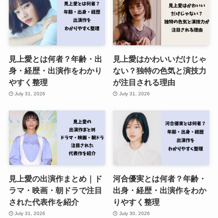
見上愛とは何者？年齢・出
見上愛はかわいいだけじゃ
身・経歴・出演作をわかり
ない？独特の色気と演技力
やすく整理
が注目される理由
July 31, 2026
July 31, 2026
見上愛の出演作まとめ｜ド
河合優実とは何者？年齢・
ラマ・映画・朝ドラで注目
出身・経歴・出演作をわか
された代表作を紹介
りやすく整理
July 31, 2026
July 30, 2026