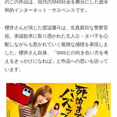
のこの作品は、現代のSNS社会を舞台にした超令
和的インターネット・サスペンスです。
櫻井さんが演じた渡辺優斗は、生真面目な警察官
役。承認欲求に取り憑かれた主人公・タパ子を心
配しながらも惹かれていく複雑な感情を表現しま
した。櫻井さん自身、「SNSとの向き合い方を考
えるきっかけになれば」と作品への思いを語って
います。