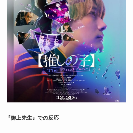
『御上先生』での反応