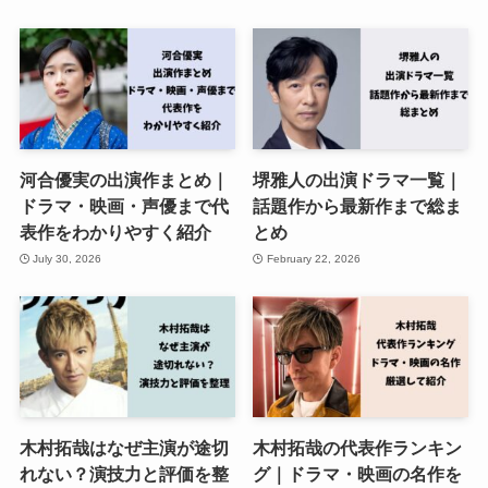
河合優実の出演作まとめ｜
堺雅人の出演ドラマ一覧｜
ドラマ・映画・声優まで代
話題作から最新作まで総ま
表作をわかりやすく紹介
とめ
July 30, 2026
February 22, 2026
木村拓哉はなぜ主演が途切
木村拓哉の代表作ランキン
れない？演技力と評価を整
グ｜ドラマ・映画の名作を