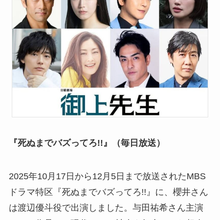
『死ぬまでバズってろ!!』（毎日放送）
2025年10月17日から12月5日まで放送されたMBS
ドラマ特区『死ぬまでバズってろ!!』に、櫻井さん
は渡辺優斗役で出演しました。与田祐希さん主演