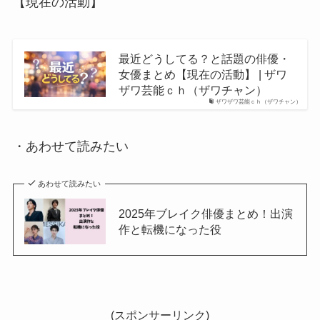
【現在の活動】
最近どうしてる？と話題の俳優・
女優まとめ【現在の活動】 | ザワ
ザワ芸能ｃｈ（ザワチャン）
ザワザワ芸能ｃｈ（ザワチャン）
・あわせて読みたい
あわせて読みたい
2025年ブレイク俳優まとめ！出演
作と転機になった役
(スポンサーリンク)