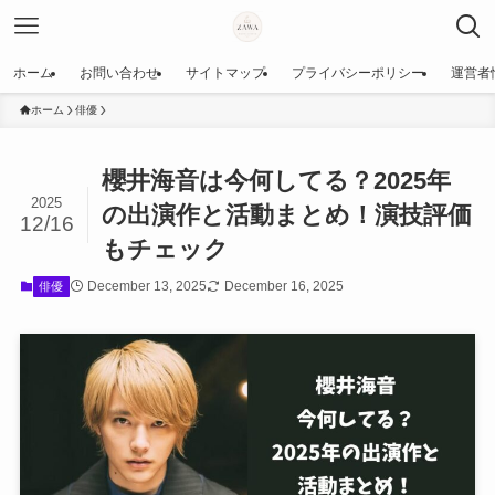
ホーム
お問い合わせ
サイトマップ
プライバシーポリシー
運営者
ホーム
俳優
櫻井海音は今何してる？2025年
2025
の出演作と活動まとめ！演技評価
12/16
もチェック
December 13, 2025
December 16, 2025
俳優