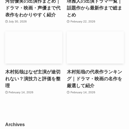
河合優実の出演作まとめ｜
堺雅人の出演ドラマ一覧｜
ドラマ・映画・声優まで代
話題作から最新作まで総ま
表作をわかりやすく紹介
とめ
July 30, 2026
February 22, 2026
木村拓哉はなぜ主演が途切
木村拓哉の代表作ランキン
れない？演技力と評価を整
グ｜ドラマ・映画の名作を
理
厳選して紹介
February 14, 2026
February 14, 2026
Archives