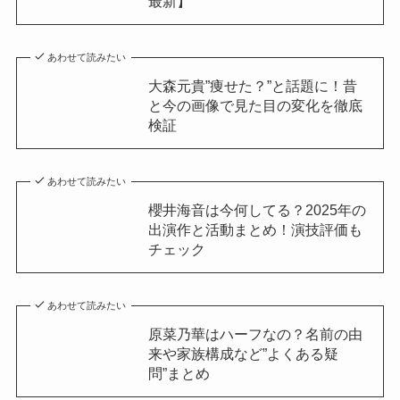
最新】
あわせて読みたい
大森元貴”痩せた？”と話題に！昔
と今の画像で見た目の変化を徹底
検証
あわせて読みたい
櫻井海音は今何してる？2025年の
出演作と活動まとめ！演技評価も
チェック
あわせて読みたい
原菜乃華はハーフなの？名前の由
来や家族構成など”よくある疑
問”まとめ