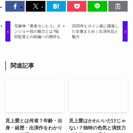
宅麻伸『勇者ヨシヒコ』ダ
2025年ヒロイン級に躍進し
ンジョー役の魅力とは?福
た女優まとめ｜出演作品と
田監督との続編への期待も
魅力
関連記事
見上愛とは何者？年齢・出
見上愛はかわいいだけじゃ
身・経歴・出演作をわかり
ない？独特の色気と演技力