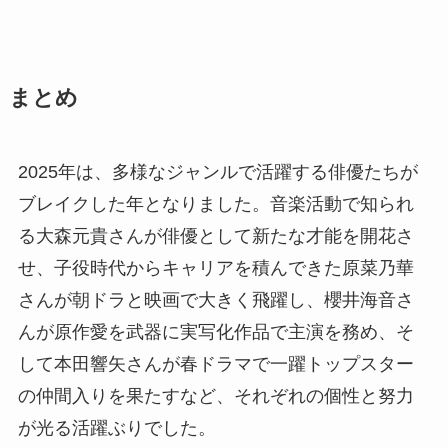
まとめ
2025年は、多様なジャンルで活躍する俳優たちが
ブレイクした年となりました。音楽活動で知られ
る大森元貴さんが俳優として新たな才能を開花さ
せ、子役時代からキャリアを積んできた原菜乃華
さんが朝ドラと映画で大きく飛躍し、櫻井海音さ
んが原作愛を武器に実写化作品で主演を務め、そ
して本田響矢さんが春ドラマで一躍トップスター
の仲間入りを果たすなど、それぞれの個性と努力
が光る活躍ぶりでした。