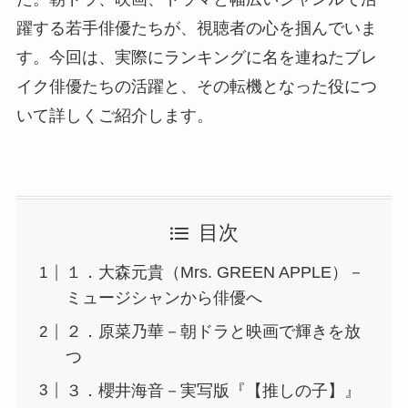
躍する若手俳優たちが、視聴者の心を掴んでいま
す。今回は、実際にランキングに名を連ねたブレ
イク俳優たちの活躍と、その転機となった役につ
いて詳しくご紹介します。
目次
１．大森元貴（Mrs. GREEN APPLE）－
ミュージシャンから俳優へ
２．原菜乃華－朝ドラと映画で輝きを放
つ
３．櫻井海音－実写版『【推しの子】』