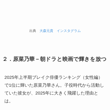
出典
大森元貴 インスタグラム
２．原菜乃華－朝ドラと映画で輝きを放つ
2025年上半期ブレイク俳優ランキング（女性編）
で1位に輝いた原菜乃華さん。子役時代から活動し
ていた彼女が、2025年に大きく飛躍した理由と
は。