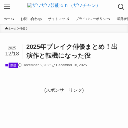
ホーム
お問い合わせ
サイトマップ
プライバシーポリシー
運営者
ホーム
俳優
2025年ブレイク俳優まとめ！出
2025
12/18
演作と転機になった役
December 6, 2025
December 18, 2025
俳優
(スポンサーリンク)