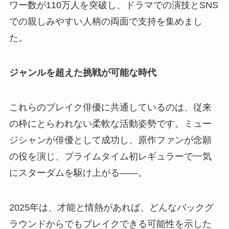
ワー数が110万人を突破し、ドラマでの演技とSNS
での親しみやすい人柄の両面で支持を集めまし
た。
ジャンルを超えた挑戦が可能な時代
これらのブレイク俳優に共通しているのは、従来
の枠にとらわれない柔軟な活動姿勢です。ミュー
ジシャンが俳優として成功し、原作ファンが念願
の役を演じ、プライムタイム初レギュラーで一気
にスターダムを駆け上がる——。
2025年は、才能と情熱があれば、どんなバックグ
ラウンドからでもブレイクできる可能性を示した