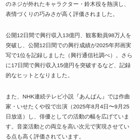
のネジが外れたキャラクター・鈴木役を熱演し、
表情づくりの巧みさが高く評価されました。
公開12日間で興行収入13億円、観客動員98万人を
突破し、公開12日間での興行成績が2025年邦画実
写で1位を記録しました（興行通信社調べ）。さら
に17日間で興行収入15億円を突破するなど、記録
的なヒットとなりました。
また、NHK連続テレビ小説『あんぱん』では作曲
家・いせたくや役で出演（2025年8月4日〜9月25
日放送）し、俳優としての活動の幅を広げていま
す。音楽活動との両立を高い次元で実現させてい
る点も高く評価されています。