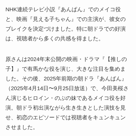
NHK連続テレビ小説『あんぱん』でのメイコ役
と、映画『見える子ちゃん』での主演が、彼女の
ブレイクを決定づけました。特に朝ドラでの好演
は、視聴者から多くの共感を得ました。
原さんは2024年末公開の映画・ドラマ『【推しの
子】』で有馬かな役を演じ、大きな注目を集めま
した。その後、2025年前期の朝ドラ『あんぱん』
（2025年4月14日〜9月25日放送）で、今田美桜さ
ん演じるヒロイン・のぶの妹であるメイコ役を好
演。朝ドラ初出演ながら生き生きとした演技を見
せ、初恋のエピソードでは視聴者をキュンキュン
させました。