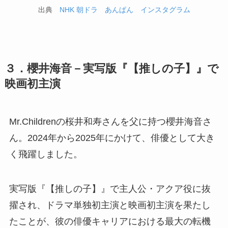
出典
NHK 朝ドラ あんぱん インスタグラム
３．櫻井海音－実写版『【推しの子】』で
映画初主演
Mr.Childrenの桜井和寿さんを父に持つ櫻井海音さ
ん。2024年から2025年にかけて、俳優として大き
く飛躍しました。
実写版『【推しの子】』で主人公・アクア役に抜
擢され、ドラマ単独初主演と映画初主演を果たし
たことが、彼の俳優キャリアにおける最大の転機