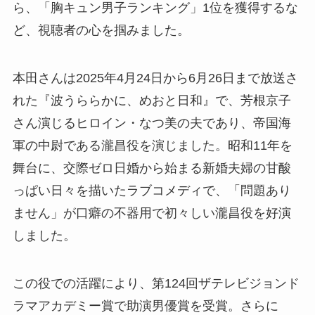
ら、「胸キュン男子ランキング」1位を獲得するな
ど、視聴者の心を掴みました。
本田さんは2025年4月24日から6月26日まで放送さ
れた『波うららかに、めおと日和』で、芳根京子
さん演じるヒロイン・なつ美の夫であり、帝国海
軍の中尉である瀧昌役を演じました。昭和11年を
舞台に、交際ゼロ日婚から始まる新婚夫婦の甘酸
っぱい日々を描いたラブコメディで、「問題あり
ません」が口癖の不器用で初々しい瀧昌役を好演
しました。
この役での活躍により、第124回ザテレビジョンド
ラマアカデミー賞で助演男優賞を受賞。さらに