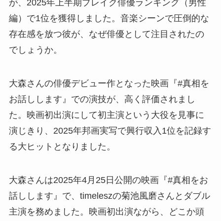
が、2025年上半期ブレイク俳優ランキング（男性
編）で1位を獲得しました。音楽シーンで圧倒的な
存在感を放つ彼が、なぜ俳優として注目されたの
でしょうか。
大森さんの俳優デビュー作となった映画『#真相を
お話しします』での演技が、高く評価されまし
た。映画初出演にして初主演という大役を見事に
演じきり、2025年邦画実写で興行収入1位を記録す
る大ヒットとなりました。
大森さんは2025年4月25日公開の映画『#真相をお
話しします』で、timeleszの菊池風磨さんとダブル
主演を務めました。映画初出演ながら、どこか頭