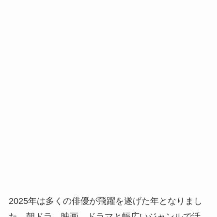
2025年は多くの俳優が飛躍を遂げた年となりまし
た。朝ドラ、映画、ドラマと幅広いジャンルで活