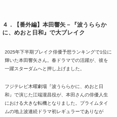
４．【番外編】本田響矢－『波うららか
に、めおと日和』で大ブレイク
2025年下半期ブレイク俳優予想ランキングで1位に
輝いた本田響矢さん。春ドラマでの活躍が、彼を
一躍スターダムへと押し上げました。
フジテレビ木曜劇場『波うららかに、めおと日
和』で演じた江端瀧昌役が、本田さんの俳優人生
における大きな転機となりました。プライムタイ
ムの地上波連続ドラマ初レギュラーでありなが