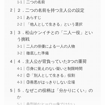
二つの名前
２．二つの名前を持つ主人公の設定
あらすじ
「他人として生きる」という選択
３．松山ケンイチとの「二人一役」とい
う挑戦
二人の俳優による一人の人物
徹底した準備
４．主人公が背負っていた3つの重荷
①身に覚えのない疑いと制限時間
②「別人として生きる」役割
③善悪がはっきりしない立場
５．なぜこの役柄は「分かりにくい」の
か
典型的なヒーロー像ではない