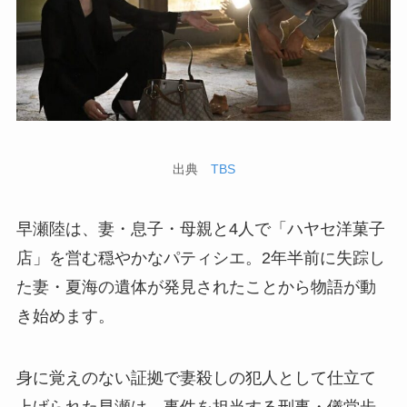
出典
TBS
早瀬陸は、妻・息子・母親と4人で「ハヤセ洋菓子
店」を営む穏やかなパティシエ。2年半前に失踪し
た妻・夏海の遺体が発見されたことから物語が動
き始めます。
身に覚えのない証拠で妻殺しの犯人として仕立て