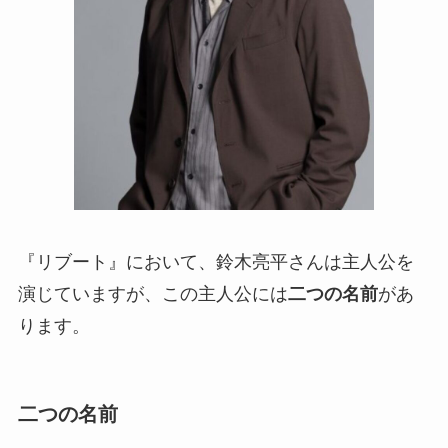
『リブート』において、鈴木亮平さんは主人公を
演じていますが、この主人公には
二つの名前
があ
ります。
二つの名前