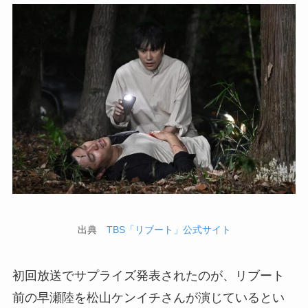
出典
TBS「リブート」公式サイト
初回放送でサプライズ発表されたのが、リブート
前の早瀬陸を松山ケンイチさんが演じているとい