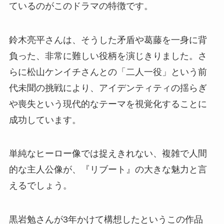
ているのがこのドラマの特徴です。
鈴木亮平さんは、そうした矛盾や葛藤を一身に背
負った、非常に難しい役柄を演じきりました。さ
らに松山ケンイチさんとの「二人一役」という前
代未聞の挑戦により、アイデンティティの揺らぎ
や喪失という現代的なテーマを視覚化することに
成功しています。
単純なヒーロー像では捉えきれない、複雑で人間
的な主人公像が、『リブート』の大きな魅力と言
えるでしょう。
黒岩勉さんが3年かけて構想したというこの作品