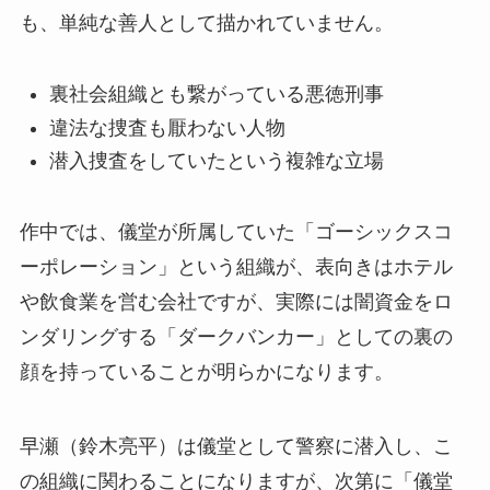
も、単純な善人として描かれていません。
裏社会組織とも繋がっている悪徳刑事
違法な捜査も厭わない人物
潜入捜査をしていたという複雑な立場
作中では、儀堂が所属していた「ゴーシックスコ
ーポレーション」という組織が、表向きはホテル
や飲食業を営む会社ですが、実際には闇資金をロ
ンダリングする「ダークバンカー」としての裏の
顔を持っていることが明らかになります。
早瀬（鈴木亮平）は儀堂として警察に潜入し、こ
の組織に関わることになりますが、次第に「儀堂