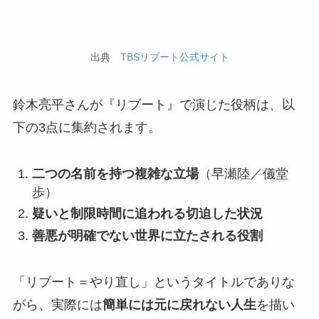
出典
TBSリブート公式サイト
鈴木亮平さんが『リブート』で演じた役柄は、以
下の3点に集約されます。
二つの名前を持つ複雑な立場
（早瀬陸／儀堂
歩）
疑いと制限時間に追われる切迫した状況
善悪が明確でない世界に立たされる役割
「リブート＝やり直し」というタイトルでありな
がら、実際には
簡単には元に戻れない人生
を描い