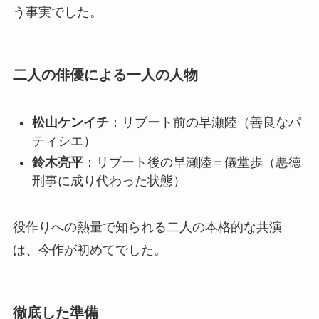
う事実でした。
二人の俳優による一人の人物
松山ケンイチ
：リブート前の早瀬陸（善良なパ
ティシエ）
鈴木亮平
：リブート後の早瀬陸＝儀堂歩（悪徳
刑事に成り代わった状態）
役作りへの熱量で知られる二人の本格的な共演
は、今作が初めてでした。
徹底した準備