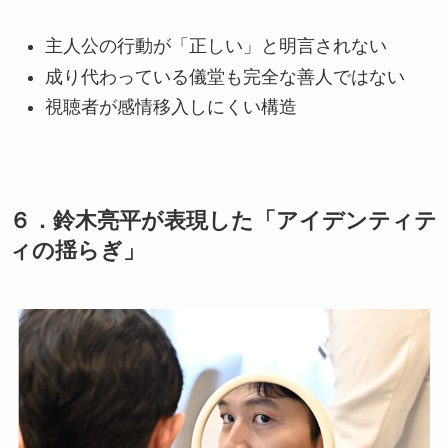
主人公の行動が「正しい」と明言されない
成り代わっている儀堂も完全な善人ではない
視聴者が感情移入しにくい構造
６．鈴木亮平が表現した「アイデンティテ
ィの揺らぎ」