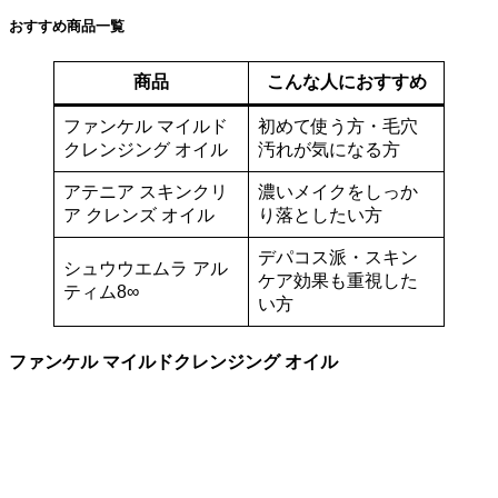
おすすめ商品一覧
商品
こんな人におすすめ
ファンケル マイルド
初めて使う方・毛穴
クレンジング オイル
汚れが気になる方
アテニア スキンクリ
濃いメイクをしっか
ア クレンズ オイル
り落としたい方
デパコス派・スキン
シュウウエムラ アル
ケア効果も重視した
ティム8∞
い方
ファンケル マイルドクレンジング オイル