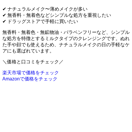
✔ ナチュラルメイク〜薄めメイクが多い
✔ 無香料・無着色などシンプルな処方を重視したい
✔ ドラッグストアで手軽に買いたい
無香料・無着色・無鉱物油・パラベンフリーなど、シンプル
な処方を特徴とするミルクタイプのクレンジングです。ぬれ
た手や顔でも使えるため、ナチュラルメイクの日の手軽なケ
アにも選ばれています。
＼価格と口コミをチェック／
楽天市場で価格をチェック
Amazonで価格をチェック