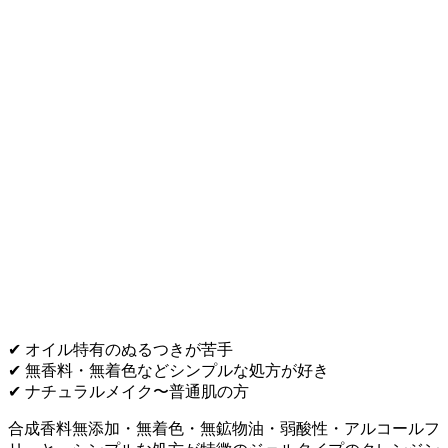
✔ オイル特有のぬるつきが苦手
✔ 無香料・無着色などシンプルな処方が好き
✔ ナチュラルメイク〜普通肌の方
合成香料無添加・無着色・無鉱物油・弱酸性・アルコールフ