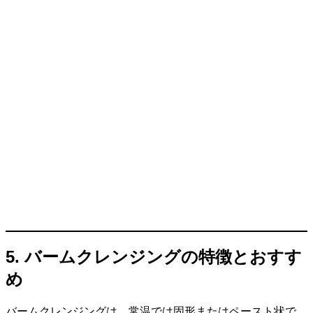
5. バームクレンジングの特徴とおすす
め
バームクレンジングは、常温では固形またはペースト状で、