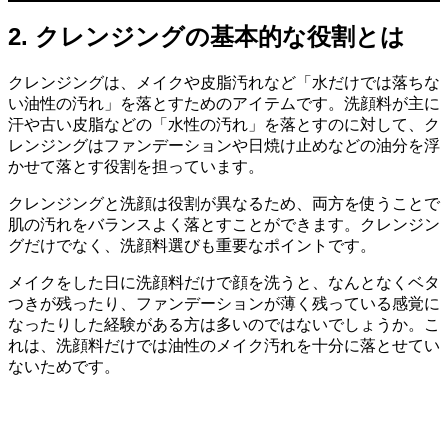
2. クレンジングの基本的な役割とは
クレンジングは、メイクや皮脂汚れなど「水だけでは落ちな
い油性の汚れ」を落とすためのアイテムです。洗顔料が主に
汗や古い皮脂などの「水性の汚れ」を落とすのに対して、ク
レンジングはファンデーションや日焼け止めなどの油分を浮
かせて落とす役割を担っています。
クレンジングと洗顔は役割が異なるため、両方を使うことで
肌の汚れをバランスよく落とすことができます。クレンジン
グだけでなく、洗顔料選びも重要なポイントです。
メイクをした日に洗顔料だけで顔を洗うと、なんとなくベタ
つきが残ったり、ファンデーションが薄く残っている感覚に
なったりした経験がある方は多いのではないでしょうか。こ
れは、洗顔料だけでは油性のメイク汚れを十分に落とせてい
ないためです。