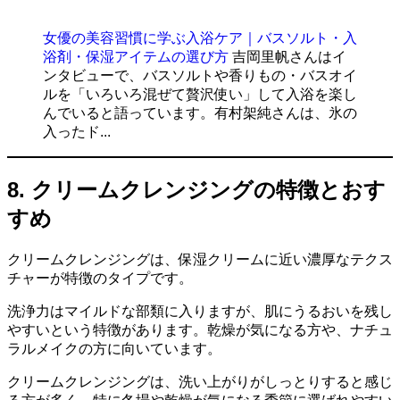
女優の美容習慣に学ぶ入浴ケア｜バスソルト・入
浴剤・保湿アイテムの選び方
吉岡里帆さんはイ
ンタビューで、バスソルトや香りもの・バスオイ
ルを「いろいろ混ぜて贅沢使い」して入浴を楽し
んでいると語っています。有村架純さんは、氷の
入ったド...
8. クリームクレンジングの特徴とおす
すめ
クリームクレンジングは、保湿クリームに近い濃厚なテクス
チャーが特徴のタイプです。
洗浄力はマイルドな部類に入りますが、肌にうるおいを残し
やすいという特徴があります。乾燥が気になる方や、ナチュ
ラルメイクの方に向いています。
クリームクレンジングは、洗い上がりがしっとりすると感じ