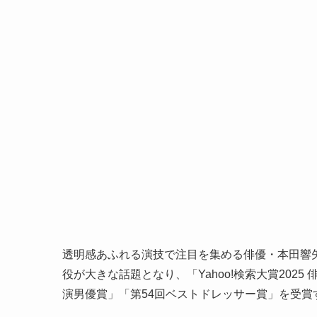
透明感あふれる演技で注目を集める俳優・本田響矢
役が大きな話題となり、「Yahoo!検索大賞2025
演男優賞」「第54回ベストドレッサー賞」を受賞