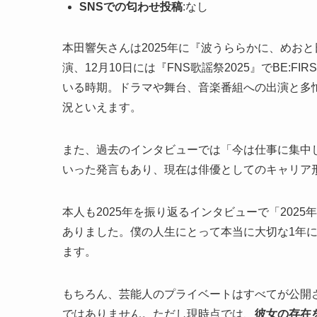
SNSでの匂わせ投稿
:なし
本田響矢さんは2025年に『波うららかに、めお
演、12月10日には『FNS歌謡祭2025』でBE:
いる時期。ドラマや舞台、音楽番組への出演と多
況といえます。
また、過去のインタビューでは「今は仕事に集中
いった発言もあり、現在は俳優としてのキャリア
本人も2025年を振り返るインタビューで「202
ありました。僕の人生にとって本当に大切な1年
ます。
もちろん、芸能人のプライベートはすべてが公開
ではありません。ただし現時点では、
彼女の存在