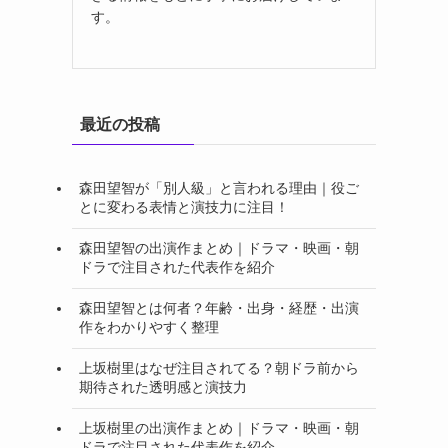
す。
最近の投稿
森田望智が「別人級」と言われる理由｜役ご
とに変わる表情と演技力に注目！
森田望智の出演作まとめ｜ドラマ・映画・朝
ドラで注目された代表作を紹介
森田望智とは何者？年齢・出身・経歴・出演
作をわかりやすく整理
上坂樹里はなぜ注目されてる？朝ドラ前から
期待された透明感と演技力
上坂樹里の出演作まとめ｜ドラマ・映画・朝
ドラで注目された代表作を紹介