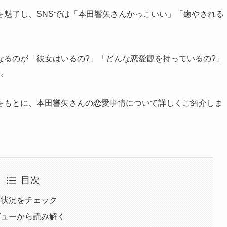
を魅了し、SNSでは「本田響矢さんかっこいい」「癒やされる
なるのが「彼女はいるの?」「どんな恋愛観を持っているの?」
分。
をもとに、本田響矢さんの恋愛事情について詳しくご紹介しま
目次
新状況をチェック
ビューから読み解く