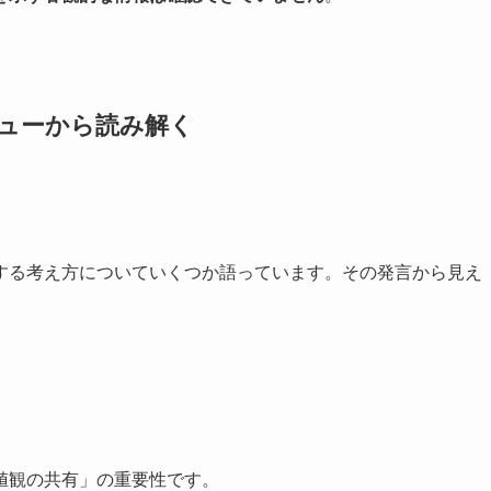
ビューから読み解く
する考え方についていくつか語っています。その発言から見え
値観の共有」の重要性です。