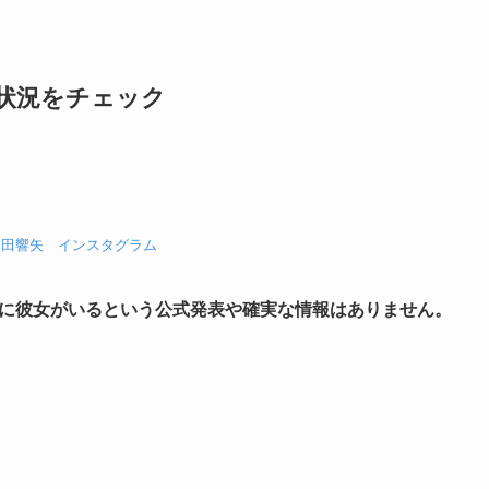
状況をチェック
本田響矢 インスタグラム
さんに彼女がいるという公式発表や確実な情報はありません。