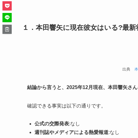
１．本田響矢に現在彼女はいる?最新
出典
結論から言うと、2025年12月現在、本田響矢
確認できる事実は以下の通りです。
公式の交際発表
:なし
週刊誌やメディアによる熱愛報道
:なし