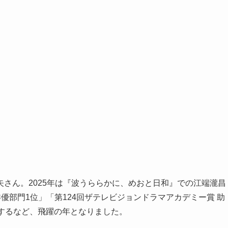
さん。2025年は『波うららかに、めおと日和』での江端瀧昌
 俳優部門1位」「第124回ザテレビジョンドラマアカデミー賞 助
するなど、飛躍の年となりました。