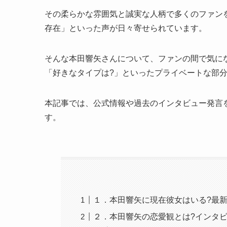
その柔らかな雰囲気と誠実な人柄で多くのファン
存在」といった声が日々寄せられています。
そんな本田響矢さんについて、ファンの間で気に
「好きなタイプは?」といったプライベートな部
本記事では、公式情報や過去のインタビュー発言
す。
１．本田響矢に現在彼女はいる?最
２．本田響矢の恋愛観とは?インタ