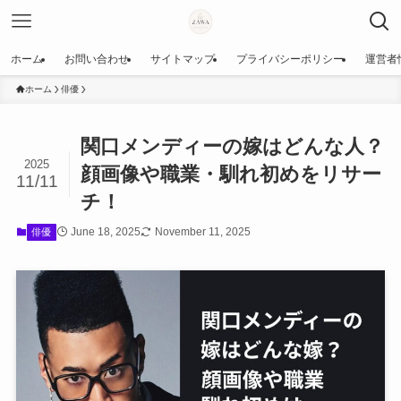
ホーム
お問い合わせ
サイトマップ
プライバシーポリシー
運営者
ホーム
俳優
関口メンディーの嫁はどんな人？
2025
顔画像や職業・馴れ初めをリサー
11/11
チ！
June 18, 2025
November 11, 2025
俳優