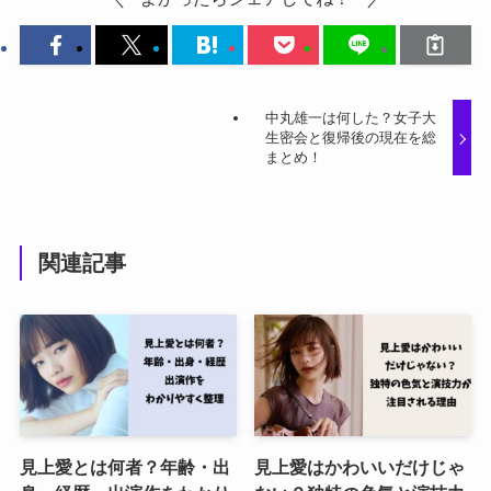
中丸雄一は何した？女子大
生密会と復帰後の現在を総
まとめ！
関連記事
見上愛とは何者？年齢・出
見上愛はかわいいだけじゃ