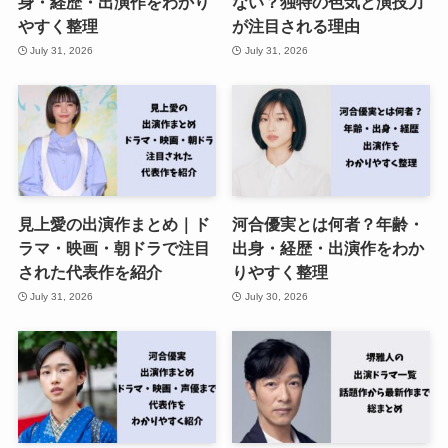
身・経歴・出演作をわかり
ない？独特の色気と演技力
やすく整理
が注目される理由
July 31, 2026
July 31, 2026
見上愛の出演作まとめ｜ド
河合優実とは何者？年齢・
ラマ・映画・朝ドラで注目
出身・経歴・出演作をわか
された代表作を紹介
りやすく整理
July 31, 2026
July 30, 2026