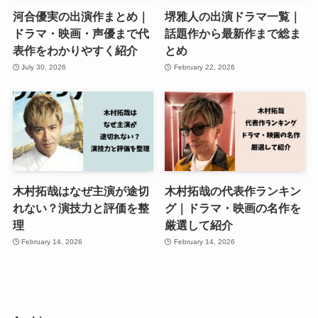
河合優実の出演作まとめ｜
堺雅人の出演ドラマ一覧｜
ドラマ・映画・声優まで代
話題作から最新作まで総ま
表作をわかりやすく紹介
とめ
July 30, 2026
February 22, 2026
木村拓哉はなぜ主演が途切
木村拓哉の代表作ランキン
れない？演技力と評価を整
グ｜ドラマ・映画の名作を
理
厳選して紹介
February 14, 2026
February 14, 2026