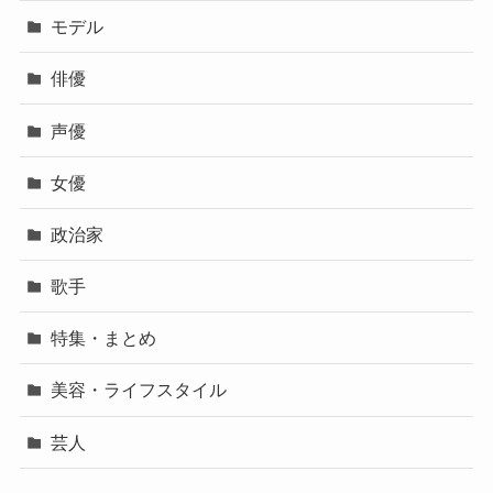
モデル
俳優
声優
女優
政治家
歌手
特集・まとめ
美容・ライフスタイル
芸人