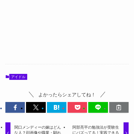
アイドル
よかったらシェアしてね！
関口メンディーの嫁はどん
阿部亮平の勉強法が受験生
な人？顔画像や職業・馴れ
にバズってる！実践できる