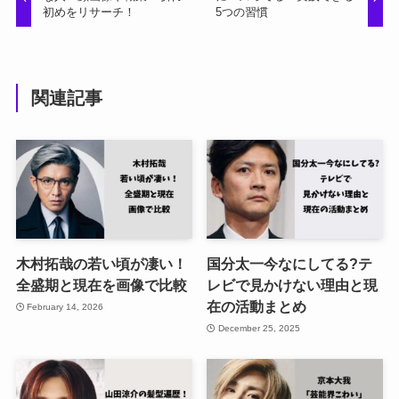
初めをリサーチ！
5つの習慣
関連記事
木村拓哉の若い頃が凄い！
国分太一今なにしてる?テ
全盛期と現在を画像で比較
レビで見かけない理由と現
在の活動まとめ
February 14, 2026
December 25, 2025