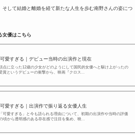
、そして結婚と離婚を経て新たな人生を歩む南野さんの姿につ
る女優はこちら
が可愛すぎる｜デビュー当時の出演作と現在
人の頂点に立った12歳の少女がどのようにして国民的女優へと駆け上がったの
賞というデビューの衝撃から、映画『クロス...
が可愛すぎる｜出演作で振り返る女優人生
「可愛すぎる」と今も語られる理由について、初期の出演作や当時の評価
の頃から透明感のある存在感で注目を集め、映...