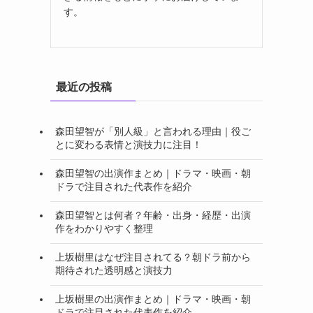
す。
最近の投稿
森田望智が「別人級」と言われる理由｜役ご
とに変わる表情と演技力に注目！
森田望智の出演作まとめ｜ドラマ・映画・朝
ドラで注目された代表作を紹介
森田望智とは何者？年齢・出身・経歴・出演
作をわかりやすく整理
上坂樹里はなぜ注目されてる？朝ドラ前から
期待された透明感と演技力
上坂樹里の出演作まとめ｜ドラマ・映画・朝
ドラで注目された代表作を紹介