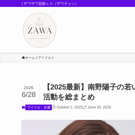
| ザワザワ芸能ｃｈ（ザワチャン）
ホーム
アイドル
【2025最新】南野陽子の若
2026
6/28
活動を総まとめ
October 2, 2025
June 28, 2026
アイドル
女優