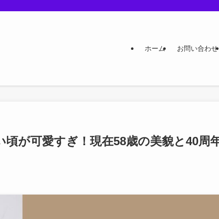
ホーム
お問い合わせ
い頃が可愛すぎ！現在58歳の美貌と40周