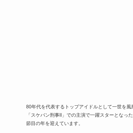
80年代を代表するトップアイドルとして一世を
「スケバン刑事II」での主演で一躍スターとなった
節目の年を迎えています。