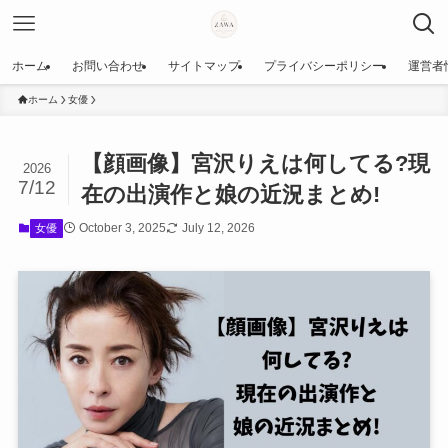
ホーム
お問い合わせ
サイトマップ
プライバシーポリシー
運営者
ホーム
女優
【顔画像】宮沢りえは何してる?現
2026
7/12
在の出演作と娘の近況まとめ!
October 3, 2025
July 12, 2026
女優