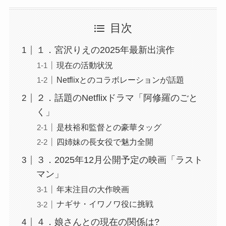
目次
１．宮沢りえの2025年最新出演作
現在の活動状況
Netflixとのコラボレーションが話題
２．話題のNetflixドラマ「阿修羅のごと
く」
是枝裕和監督との豪華タッグ
四姉妹の長女役で魅力全開
３．2025年12月公開予定の映画「ラスト
マン」
年末注目の大作映画
ナギサ・イワノワ役に挑戦
４．娘さんとの現在の関係は?