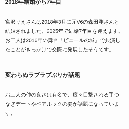
2018年結婚から7年目
宮沢りえさんは2018年3月に元V6の森田剛さんと
結婚されました。2025年で結婚7年目を迎えます。
お二人は2016年の舞台「ビニールの城」で共演し
たことがきっかけで交際に発展したそうです。
変わらぬラブラブぶりが話題
お二人の仲の良さは有名で、度々目撃される手つ
なぎデートやペアルックの姿が話題になっていま
す。