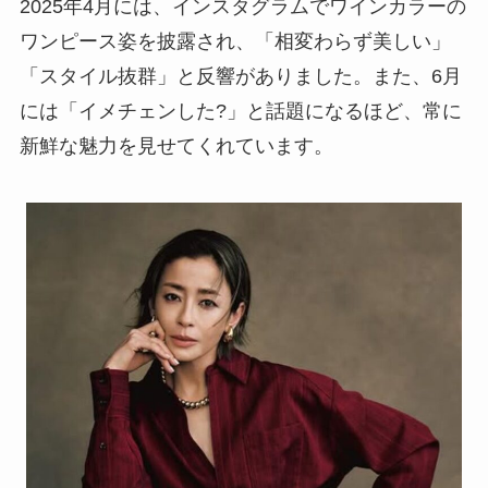
2025年4月には、インスタグラムでワインカラーの
ワンピース姿を披露され、「相変わらず美しい」
「スタイル抜群」と反響がありました。また、6月
には「イメチェンした?」と話題になるほど、常に
新鮮な魅力を見せてくれています。