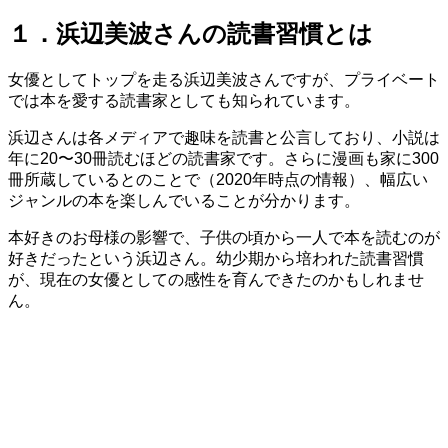
１．浜辺美波さんの読書習慣とは
女優としてトップを走る浜辺美波さんですが、プライベート
では本を愛する読書家としても知られています。
浜辺さんは各メディアで趣味を読書と公言しており、小説は
年に20〜30冊読むほどの読書家です。さらに漫画も家に300
冊所蔵しているとのことで（2020年時点の情報）、幅広い
ジャンルの本を楽しんでいることが分かります。
本好きのお母様の影響で、子供の頃から一人で本を読むのが
好きだったという浜辺さん。幼少期から培われた読書習慣
が、現在の女優としての感性を育んできたのかもしれませ
ん。