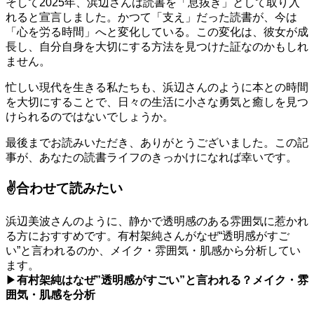
そして2025年、浜辺さんは読書を「息抜き」として取り入
れると宣言しました。かつて「支え」だった読書が、今は
「心を労る時間」へと変化している。この変化は、彼女が成
長し、自分自身を大切にする方法を見つけた証なのかもしれ
ません。
忙しい現代を生きる私たちも、浜辺さんのように本との時間
を大切にすることで、日々の生活に小さな勇気と癒しを見つ
けられるのではないでしょうか。
最後までお読みいただき、ありがとうございました。この記
事が、あなたの読書ライフのきっかけになれば幸いです。
✌️合わせて読みたい
浜辺美波さんのように、静かで透明感のある雰囲気に惹かれ
る方におすすめです。有村架純さんがなぜ“透明感がすご
い”と言われるのか、メイク・雰囲気・肌感から分析してい
ます。
▶
有村架純はなぜ”透明感がすごい”と言われる？メイク・雰
囲気・肌感を分析