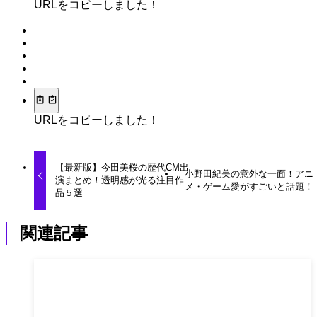
URLをコピーしました！
URLをコピーしました！
【最新版】今田美桜の歴代CM出
小野田紀美の意外な一面！アニ
演まとめ！透明感が光る注目作
メ・ゲーム愛がすごいと話題！
品５選
関連記事