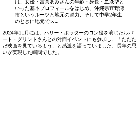
は、女優・當真あみさんの年齢・身長・血液型と
いった基本プロフィールをはじめ、沖縄県宜野湾
市というルーツと地元の魅力、そして中学2年生
のときに地元でス...
2024年11月には、ハリー・ポッターのロン役を演じたルパ
ート・グリントさんとの対面イベントにも参加し、「ただた
だ映画を見ているよう」と感激を語っていました。長年の思
いが実現した瞬間でした。