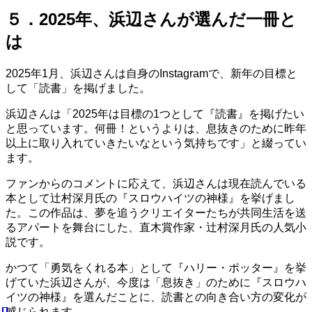
５．2025年、浜辺さんが選んだ一冊と
は
2025年1月、浜辺さんは自身のInstagramで、新年の目標と
して「読書」を掲げました。
浜辺さんは「2025年は目標の1つとして『読書』を掲げたい
と思っています。何冊！というよりは、息抜きのために昨年
以上に取り入れていきたいなという気持ちです」と綴ってい
ます。
ファンからのコメントに応えて、浜辺さんは現在読んでいる
本として辻村深月氏の『スロウハイツの神様』を挙げまし
た。この作品は、夢を追うクリエイターたちが共同生活を送
るアパートを舞台にした、直木賞作家・辻村深月氏の人気小
説です。
かつて「勇気をくれる本」として『ハリー・ポッター』を挙
げていた浜辺さんが、今度は「息抜き」のために『スロウハ
イツの神様』を選んだことに、読書との向き合い方の変化が
感じられます。