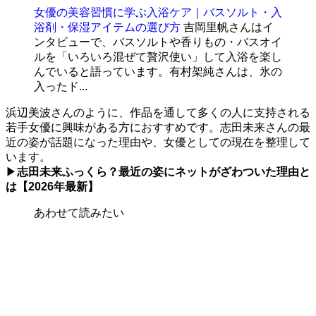
女優の美容習慣に学ぶ入浴ケア｜バスソルト・入
浴剤・保湿アイテムの選び方
吉岡里帆さんはイ
ンタビューで、バスソルトや香りもの・バスオイ
ルを「いろいろ混ぜて贅沢使い」して入浴を楽し
んでいると語っています。有村架純さんは、氷の
入ったド...
浜辺美波さんのように、作品を通して多くの人に支持される
若手女優に興味がある方におすすめです。志田未来さんの最
近の姿が話題になった理由や、女優としての現在を整理して
います。
▶
志田未来ふっくら？最近の姿にネットがざわついた理由と
は【2026年最新】
あわせて読みたい