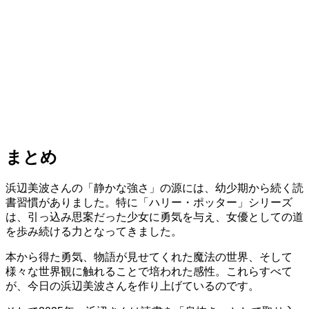
まとめ
浜辺美波さんの「静かな強さ」の源には、幼少期から続く読
書習慣がありました。特に「ハリー・ポッター」シリーズ
は、引っ込み思案だった少女に勇気を与え、女優としての道
を歩み続ける力となってきました。
本から得た勇気、物語が見せてくれた魔法の世界、そして
様々な世界観に触れることで培われた感性。これらすべて
が、今日の浜辺美波さんを作り上げているのです。