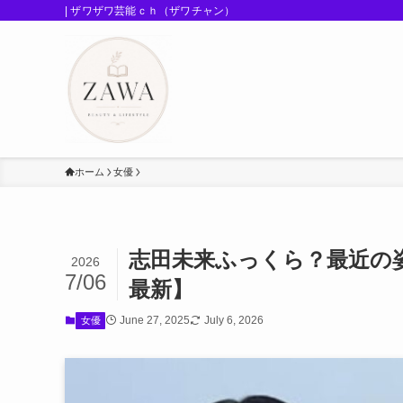
| ザワザワ芸能ｃｈ（ザワチャン）
ホーム
女優
志田未来ふっくら？最近の姿
2026
7/06
最新】
June 27, 2025
July 6, 2026
女優