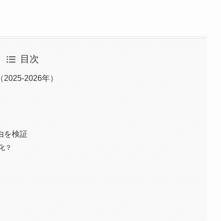
目次
25-2026年）
由を検証
化？