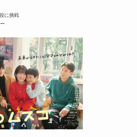
”役に挑戦
ー