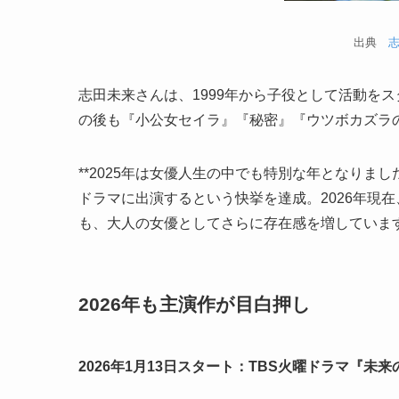
出典
志田未来さんは、1999年から子役として活動をス
の後も『小公女セイラ』『秘密』『ウツボカズラ
**2025年は女優人生の中でも特別な年となりま
ドラマに出演するという快挙を達成。2026年現
も、大人の女優としてさらに存在感を増していま
2026年も主演作が目白押し
2026年1月13日スタート：TBS火曜ドラマ『未