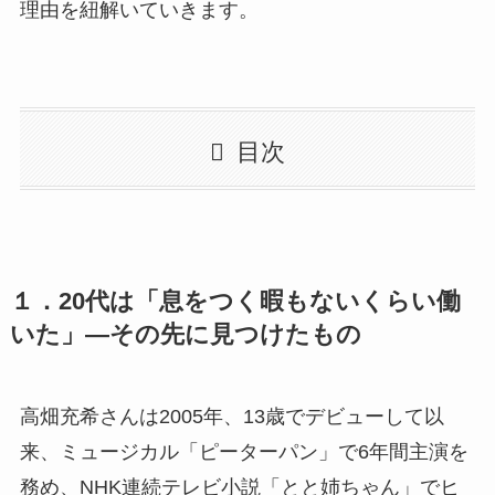
理由を紐解いていきます。
目次
１．20代は「息をつく暇もないくらい働
いた」―その先に見つけたもの
高畑充希さんは2005年、13歳でデビューして以
来、ミュージカル「ピーターパン」で6年間主演を
務め、NHK連続テレビ小説「とと姉ちゃん」でヒ