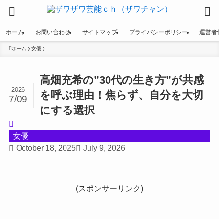
ホーム
お問い合わせ
サイトマップ
プライバシーポリシー
運営者
ホーム
女優
高畑充希の”30代の生き方”が共感
2026
を呼ぶ理由！焦らず、自分を大切
7/09
にする選択
女優
October 18, 2025
July 9, 2026
(スポンサーリンク)