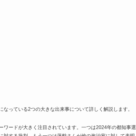
になっている2つの大きな出来事について詳しく解説します。
ーワードが大きく注目されています。一つは2024年の都知事選
緯に対する批判、もう一つは蓮舫さんが他の政治家に対して表明