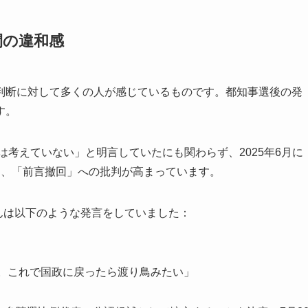
間の違和感
判断に対して多くの人が感じているものです。都知事選後の発
す。
は考えていない」と明言していたにも関わらず、2025年6月に
め、「前言撤回」への批判が高まっています。
さんは以下のような発言をしていました：
た。これで国政に戻ったら渡り鳥みたい」