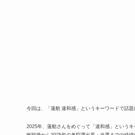
今回は、「蓮舫 違和感」というキーワードで話題
2025年、蓮舫さんをめぐって「違和感」というキ
敗戦後から2025年の参院選出馬・当選までの経