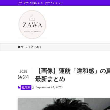
| ザワザワ芸能ｃｈ（ザワチャン）
ホーム
政治家
【画像】蓮舫「違和感」の真
2025
9/24
最新まとめ
September 24, 2025
政治家