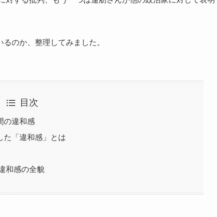
いるのか、整理してみました。
目次
間の違和感
した「違和感」とは
る違和感の全貌