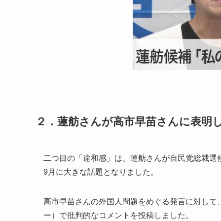
２．蓮舫さんが高市早苗さんに表明
二つ目の「違和感」は、蓮舫さんが自民党総裁選候
9月に大きな話題となりました。
高市早苗さんの外国人問題をめぐる発言に対して
ー）で批判的なコメントを投稿しました。