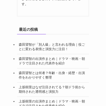
す。
最近の投稿
森田望智が「別人級」と言われる理由｜役ご
とに変わる表情と演技力に注目！
森田望智の出演作まとめ｜ドラマ・映画・朝
ドラで注目された代表作を紹介
森田望智とは何者？年齢・出身・経歴・出演
作をわかりやすく整理
上坂樹里はなぜ注目されてる？朝ドラ前から
期待された透明感と演技力
上坂樹里の出演作まとめ｜ドラマ・映画・朝
ドラで注目された代表作を紹介