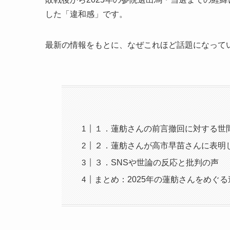
した「違和感」です。
最新の情報をもとに、なぜこれほど話題になって
１．蓮舫さんの前言撤回に対する世
２．蓮舫さんが高市早苗さんに表明
３．SNSや世論の反応と批判の声
まとめ：2025年の蓮舫さんをめぐ