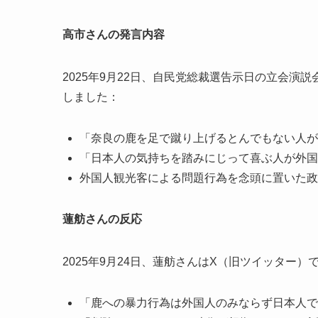
高市さんの発言内容
2025年9月22日、自民党総裁選告示日の立会
しました：
「奈良の鹿を足で蹴り上げるとんでもない人が
「日本人の気持ちを踏みにじって喜ぶ人が外国
外国人観光客による問題行為を念頭に置いた政
蓮舫さんの反応
2025年9月24日、蓮舫さんはX（旧ツイッター
「鹿への暴力行為は外国人のみならず日本人で