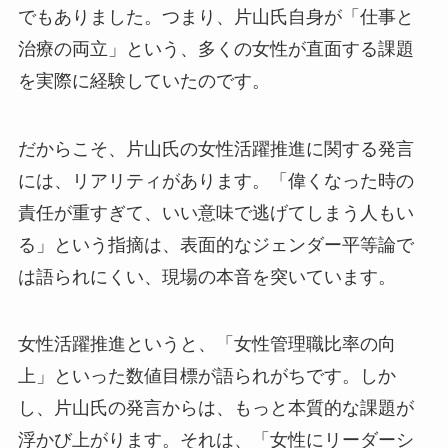
でもありました。つまり、片山氏自身が「仕事と
治療の両立」という、多くの女性が直面する課題
を実際に経験していたのです。
だからこそ、片山氏の女性活躍推進に関する発言
には、リアリティがあります。「偉くなった時の
責任が重すぎて、いい意味で逃げてしまう人もい
る」という指摘は、表面的なジェンダー平等論で
は語られにくい、現場の本音を突いています。
女性活躍推進というと、「女性管理職比率の向
上」といった数値目標が語られがちです。しか
し、片山氏の発言からは、もっと本質的な課題が
浮かび上がります。それは、「女性にリーダーシ