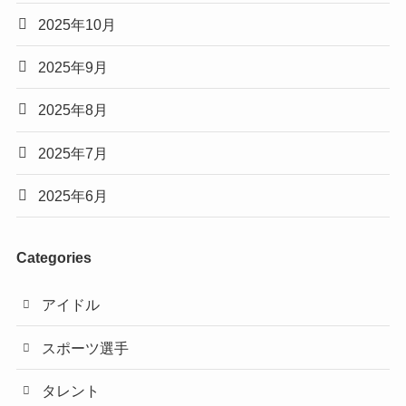
2025年10月
2025年9月
2025年8月
2025年7月
2025年6月
Categories
アイドル
スポーツ選手
タレント