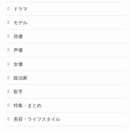
ドラマ
モデル
俳優
声優
女優
政治家
歌手
特集・まとめ
美容・ライフスタイル