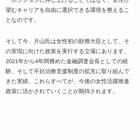
ーポジションに押し上げることではなく、女性が
望むキャリアを自由に選択できる環境を整えるこ
となのです。
そして今、片山氏は女性初の財務大臣として、そ
の実現に向けた政策を実行する立場にあります。
2021年から4年間務めた金融調査会長としての経
験、そして不妊治療支援制度の拡充に取り組んで
きた実績。これらすべてが、今後の女性活躍推進
政策に活かされていくことが期待されます。