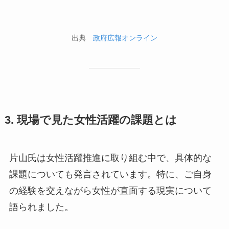
出典
政府広報オンライン
3. 現場で見た女性活躍の課題とは
片山氏は女性活躍推進に取り組む中で、具体的な
課題についても発言されています。特に、ご自身
の経験を交えながら女性が直面する現実について
語られました。