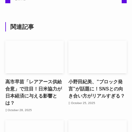
関連記事
高市早苗「レアアース供給
小野田紀美、”ブロック発
合意」で注目！日米協力が
言”が話題に！SNSとの向
日本経済に与える影響と
き合い方がリアルすぎる？
は？
October 25, 2025
October 28, 2025