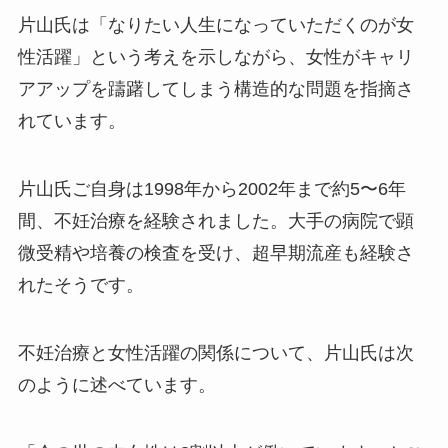
片山氏は「なりたい人生になっていただくのが女
性活躍」という考えを示しながら、女性がキャリ
アアップを躊躇してしまう構造的な問題を指摘さ
れています。
片山氏ご自身は1998年から2002年まで約5〜6年
間、不妊治療を経験されました。大手の病院で顕
微受精や培養の検査を受け、超早期流産も経験さ
れたそうです。
不妊治療と女性活躍の関係について、片山氏は次
のように述べています。