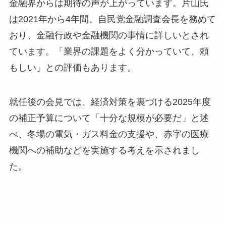
金融界からは期待の声が上がっています。片山氏
は2021年から4年間、自民党金融調査会長を務めて
おり、金融行政や金融機関の事情に詳しいとされ
ています。「業界の課題をよく分かっていて、頼
もしい」との評価もあります。
就任後の会見では、経済対策を裏づける2025年度
の補正予算について「十分な規模が必要だ」と述
べ、冬場の電気・ガス料金の支援や、赤字の医療
機関への補助などを実施する考えを示されまし
た。