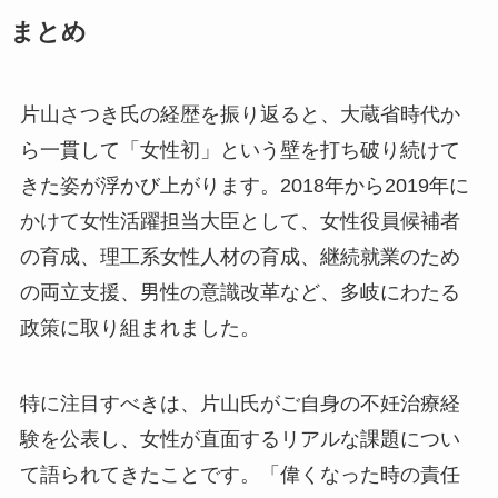
まとめ
片山さつき氏の経歴を振り返ると、大蔵省時代か
ら一貫して「女性初」という壁を打ち破り続けて
きた姿が浮かび上がります。2018年から2019年に
かけて女性活躍担当大臣として、女性役員候補者
の育成、理工系女性人材の育成、継続就業のため
の両立支援、男性の意識改革など、多岐にわたる
政策に取り組まれました。
特に注目すべきは、片山氏がご自身の不妊治療経
験を公表し、女性が直面するリアルな課題につい
て語られてきたことです。「偉くなった時の責任