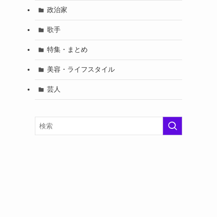
政治家
歌手
特集・まとめ
美容・ライフスタイル
芸人