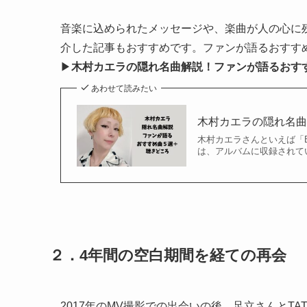
音楽に込められたメッセージや、楽曲が人の心に
介した記事もおすすめです。ファンが語るおすす
▶
木村カエラの隠れ名曲解説！ファンが語るおす
あわせて読みたい
木村カエラの隠れ名
木村カエラさんといえば「B
は、アルバムに収録されてい
２．4年間の空白期間を経ての再会
2017年のMV撮影での出会いの後、足立さんとT