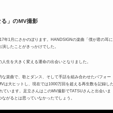
る」のMV撮影
17年1月にさかのぼります。HANDSIGNの楽曲「僕が君の耳に
出演したことがきっかけでした。
の人生を大きく変える運命の出会いとなりました。
的な楽曲で、歌とダンス、そして手話を組み合わせたパフォー
Vは大ヒットし、現在では1000万回を超える再生数を記録し
れています。足立さんはこのMV撮影でTATSUさんと出会いま
つながるとは思っていなかったでしょう。