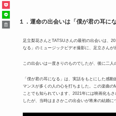
１．運命の出会いは「僕が君の耳にな
足立梨花さんとTATSUさんの最初の出会いは、20
なる」のミュージックビデオ撮影に、足立さんが
この出会いは一度きりのものでしたが、後に二人
「僕が君の耳になる」は、実話をもとにした感動
マンスが多くの人の心を打ちました。この楽曲のM
ことでも知られています、2021年には映画化もさ
したが、当時はまさかこの出会いが将来の結婚に