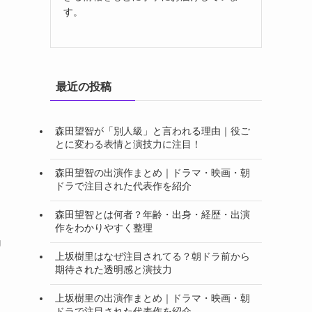
す。
最近の投稿
森田望智が「別人級」と言われる理由｜役ご
とに変わる表情と演技力に注目！
森田望智の出演作まとめ｜ドラマ・映画・朝
ドラで注目された代表作を紹介
森田望智とは何者？年齢・出身・経歴・出演
作をわかりやすく整理
U
上坂樹里はなぜ注目されてる？朝ドラ前から
期待された透明感と演技力
上坂樹里の出演作まとめ｜ドラマ・映画・朝
ドラで注目された代表作を紹介