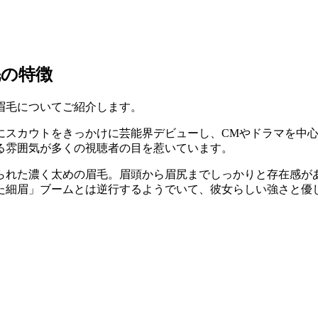
毛の特徴
眉毛についてご紹介します。
14年にスカウトをきっかけに芸能界デビューし、CMやドラマを中
る雰囲気が多くの視聴者の目を惹いています。
られた濃く太めの眉毛。眉頭から眉尻までしっかりと存在感が
た細眉」ブームとは逆行するようでいて、彼女らしい強さと優