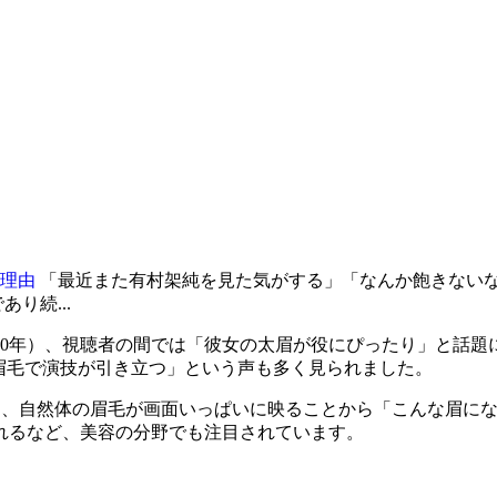
の理由
「最近また有村架純を見た気がする」「なんか飽きない
り続...
0年）、視聴者の間では「彼女の太眉が役にぴったり」と話題に
眉毛で演技が引き立つ」という声も多く見られました。
く、自然体の眉毛が画面いっぱいに映ることから「こんな眉に
れるなど、美容の分野でも注目されています。