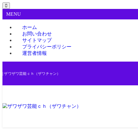
MENU
ホーム
お問い合わせ
サイトマップ
プライバシーポリシー
運営者情報
| ザワザワ芸能ｃｈ（ザワチャン）