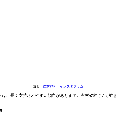
出典
仁村紗和 インスタグラム
人は、長く支持されやすい傾向があります。有村架純さんが自
由