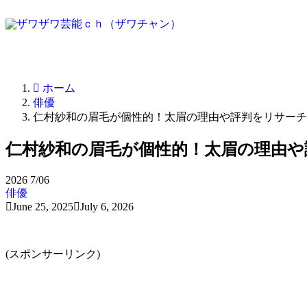
ホーム
俳優
仁村紗和の眉毛が個性的！太眉の理由や評判をリサーチ
仁村紗和の眉毛が個性的！太眉の理由や
2026
7/06
俳優
June 25, 2025
July 6, 2026
(スポンサーリンク)