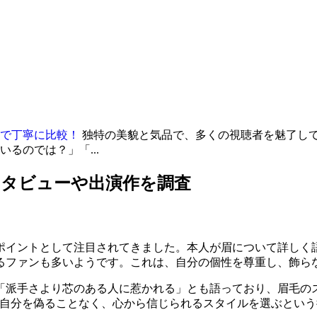
で丁寧に比較！
独特の美貌と気品で、多くの視聴者を魅了し
るのでは？」「...
ンタビューや出演作を調査
ポイントとして注目されてきました。本人が眉について詳しく
るファンも多いようです。これは、自分の個性を尊重し、飾ら
「派手さより芯のある人に惹かれる」とも語っており、眉毛の
イクで自分を偽ることなく、心から信じられるスタイルを選ぶと