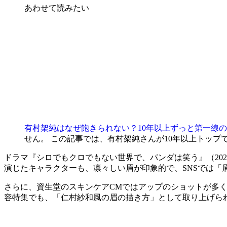
あわせて読みたい
有村架純はなぜ飽きられない？10年以上ずっと第一線
せん。 この記事では、有村架純さんが10年以上トップであ
ドラマ『シロでもクロでもない世界で、パンダは笑う』（202
演じたキャラクターも、凛々しい眉が印象的で、SNSでは「
さらに、資生堂のスキンケアCMではアップのショットが多
容特集でも、「仁村紗和風の眉の描き方」として取り上げら