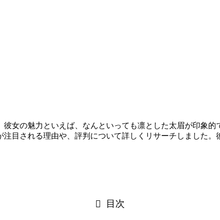
。彼女の魅力といえば、なんといっても凛とした太眉が印象的で
が注目される理由や、評判について詳しくリサーチしました。
目次