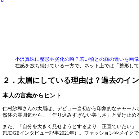
小沢真珠に整形や劣化の噂？若い頃との顔の違いを画像
在感を放ち続けている一方で、ネット上では「整形してい
２．太眉にしている理由は？過去のイ
本人の言葉からヒント
仁村紗和さんの太眉は、デビュー当初から印象的なチャーム
然体の雰囲気から、「作り込みすぎない美しさ」と受け止め
また、「自分を大きく見せようとするより、正直でいたい」
FUDGEインタビュー記事2021年）。ファッションやメ