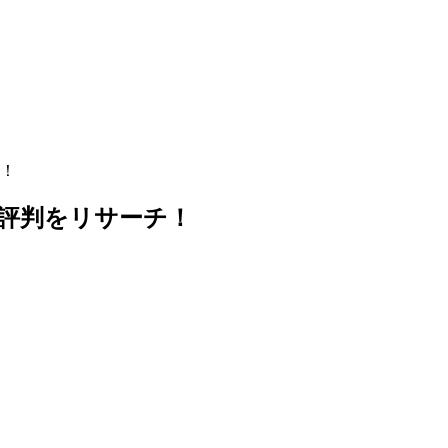
！
評判をリサーチ！