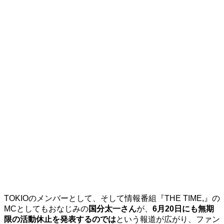
TOKIOのメンバーとして、そして情報番組『THE TIME,』の
MCとしてもおなじみの
国分太一さん
が、
6月20日にも無期
限の活動休止を発表するのでは
という報道が広がり、ファン