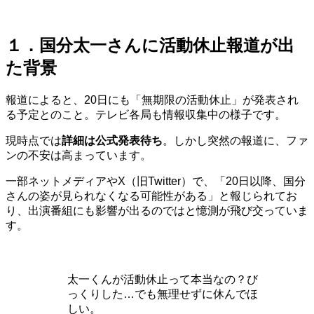
１．国分太一さんに活動休止報道が出
た背景
報道によると、20日にも「無期限の活動休止」が発表され
る予定とのこと。テレビ各局も情報収集中の様子です。
現時点では
詳細は公式発表待ち
。しかし突然の報道に、ファ
ンの不安は高まっています。
一部ネットメディアやX（旧Twitter）で、「20日以降、国分
さんの姿が見られなくなる可能性がある」と報じられてお
り、出演番組にも影響が出るのではと憶測が飛び交っていま
す。
太一くんが活動休止って本当なの？び
っくりした…でも無理せずに休んでほ
しい。