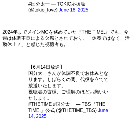
#国分太一 — TOKIO応援垢
(@tokio_love)
June 18, 2025
2024年までメインMCを務めていた『THE TIME,』でも、今
週は体調不良による欠席とされており、「休養ではなく、活
動休止？」と感じた視聴者も。
【6月14日放送】
国分太一さんが体調不良でお休みとな
ります。しばらくの間、代役を立てて
放送いたします。
視聴者の皆様、ご理解のほどお願いい
たします。
#THETIME #国分太一 — TBS『THE
TIME,』公式 (@THETIME_TBS)
June
14, 2025