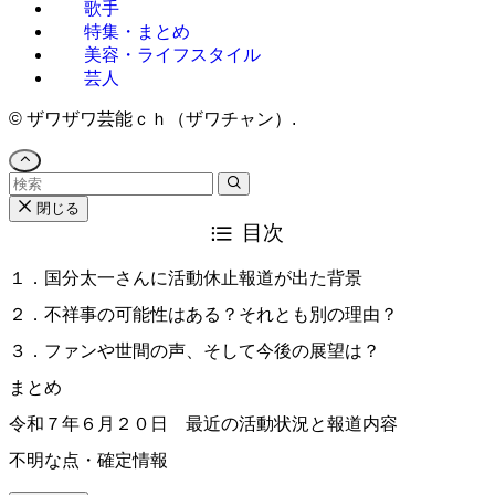
歌手
特集・まとめ
美容・ライフスタイル
芸人
©
ザワザワ芸能ｃｈ（ザワチャン）.
閉じる
目次
１．国分太一さんに活動休止報道が出た背景
２．不祥事の可能性はある？それとも別の理由？
３．ファンや世間の声、そして今後の展望は？
まとめ
令和７年６月２０日 最近の活動状況と報道内容
不明な点・確定情報