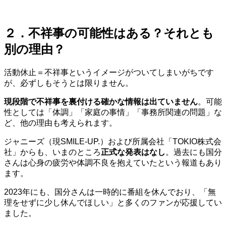
２．不祥事の可能性はある？それとも
別の理由？
活動休止＝不祥事というイメージがついてしまいがちです
が、必ずしもそうとは限りません。
現段階で不祥事を裏付ける確かな情報は出ていません
。可能
性としては「体調」「家庭の事情」「事務所関連の問題」な
ど、他の理由も考えられます。
ジャニーズ（現SMILE-UP.）および所属会社「TOKIO株式会
社」からも、いまのところ
正式な発表はなし
。過去にも国分
さんは心身の疲労や体調不良を抱えていたという報道もあり
ます。
2023年にも、国分さんは一時的に番組を休んでおり、「無
理をせずに少し休んでほしい」と多くのファンが応援してい
ました。