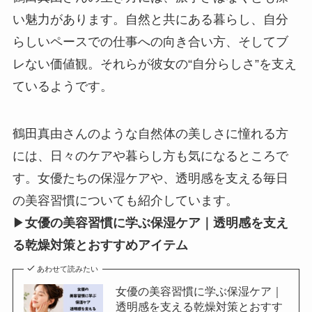
い魅力があります。自然と共にある暮らし、自分
らしいペースでの仕事への向き合い方、そしてブ
レない価値観。それらが彼女の“自分らしさ”を支え
ているようです。
鶴田真由さんのような自然体の美しさに憧れる方
には、日々のケアや暮らし方も気になるところで
す。女優たちの保湿ケアや、透明感を支える毎日
の美容習慣についても紹介しています。
▶
女優の美容習慣に学ぶ保湿ケア｜透明感を支え
る乾燥対策とおすすめアイテム
あわせて読みたい
女優の美容習慣に学ぶ保湿ケア｜
透明感を支える乾燥対策とおすす