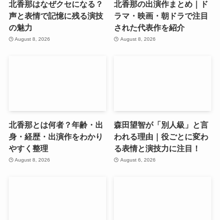
北香那はなぜクセになる？
北香那の出演作まとめ｜ド
声と表情で記憶に残る演技
ラマ・映画・朝ドラで注目
の魅力
された代表作を紹介
August 8, 2026
August 8, 2026
北香那とは何者？年齢・出
森田望智が「別人級」と言
身・経歴・出演作をわかり
われる理由｜役ごとに変わ
やすく整理
る表情と演技力に注目！
August 8, 2026
August 6, 2026