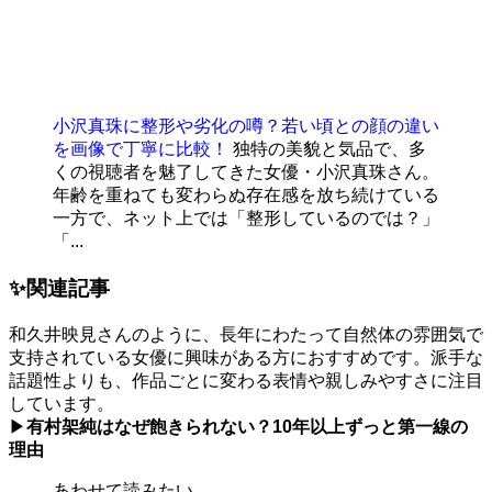
小沢真珠に整形や劣化の噂？若い頃との顔の違い
を画像で丁寧に比較！
独特の美貌と気品で、多
くの視聴者を魅了してきた女優・小沢真珠さん。
年齢を重ねても変わらぬ存在感を放ち続けている
一方で、ネット上では「整形しているのでは？」
「...
✨関連記事
和久井映見さんのように、長年にわたって自然体の雰囲気で
支持されている女優に興味がある方におすすめです。派手な
話題性よりも、作品ごとに変わる表情や親しみやすさに注目
しています。
▶
有村架純はなぜ飽きられない？10年以上ずっと第一線の
理由
あわせて読みたい