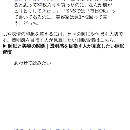
ると思って30枚入りを買ったのに、なんか肌が
ヒリヒリしてきた…」 「SNSでは『毎日OK』っ
て書いてあるのに、美容家は週1〜2回って言
う。どっち...
肌や表情の印象を整えるには、日々の睡眠や休息も大切で
す。透明感を目指す人が見直したい睡眠習慣はこちら。
▶
睡眠と美容の関係｜透明感を目指す人が見直したい睡眠
習慣
あわせて読みたい