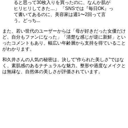
ると思って30枚入りを買ったのに、なんか肌が
ヒリヒリしてきた…」 「SNSでは『毎日OK』っ
て書いてあるのに、美容家は週1〜2回って言
う。どっち...
また、若い世代のユーザーからは「母が好きだった女優だけ
ど、自分もファンになった」「清楚な感じが逆に新鮮」とい
ったコメントもあり、幅広い年齢層から支持を得ていること
がわかります。
和久井さんの人気の秘密は、決して“作られた美しさ”ではな
く、素肌感のあるナチュラルな魅力。整形や過度なメイクと
は無縁な、自然体の美しさが評価されています。