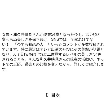
女優・和久井映見さんが現在54歳となった今も、若い頃と
変わらぬ美しさを保ち続け、SNSでは「全然老けてな
い！」「今でも初恋の人」といったコメントが多数投稿され
ています。特に最近はテレビ出演のたびにその美貌が話題と
なり、X（旧Twitter）では“二度見するレベルの美しさ”と称
されることも。そんな和久井映見さんの現在の活動や、ネッ
トでの反応、過去との比較を交えながら、詳しくご紹介しま
す。
目次