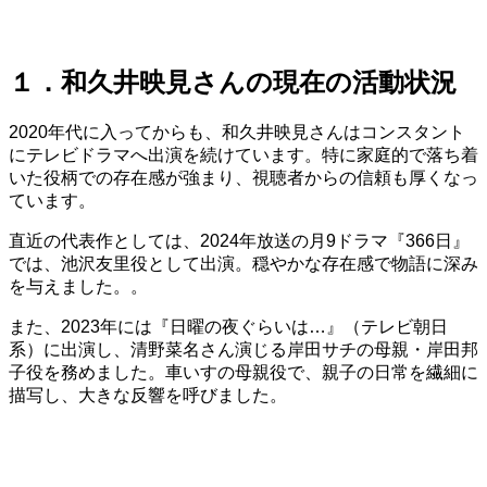
１．和久井映見さんの現在の活動状況
2020年代に入ってからも、和久井映見さんはコンスタント
にテレビドラマへ出演を続けています。特に家庭的で落ち着
いた役柄での存在感が強まり、視聴者からの信頼も厚くなっ
ています。
直近の代表作としては、2024年放送の月9ドラマ『366日』
では、池沢友里役として出演。穏やかな存在感で物語に深み
を与えました。。
また、2023年には『日曜の夜ぐらいは…』（テレビ朝日
系）に出演し、清野菜名さん演じる岸田サチの母親・岸田邦
子役を務めました。車いすの母親役で、親子の日常を繊細に
描写し、大きな反響を呼びました。