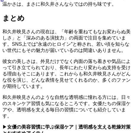
温かさは、まさに和久井さんならではの持ち味です。
まとめ
和久井映見さんの現在は、「年齢を重ねてもなお変わらぬ美
しさ」と「深みのある演技力」の両面で注目を集めていま
す。SNS上では“永遠のヒロイン”と称され、若い頃を知らな
い世代にもその魅力が届いているのは間違いありません。
彼女の美しさは、外見だけでなく内面の落ち着きや気品によ
って引き立てられており、長年にわたり変わらぬ支持を受け
る理由もそこにあります。これからも和久井映見さんがどん
な役を演じ、どんな表情を見せてくれるのか、多くのファン
が期待しています。
和久井映見さんのような自然な透明感に憧れる方には、日々
のスキンケア習慣も気になるところです。女優たちの保湿ケ
アや、透明感を支える毎日の習慣についても紹介していま
す。
▶
女優の美容習慣に学ぶ保湿ケア｜透明感を支える乾燥対策