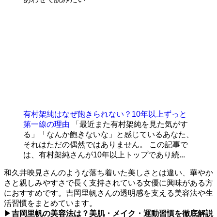
有村架純はなぜ飽きられない？10年以上ずっと
第一線の理由
「最近また有村架純を見た気がす
る」「なんか飽きないな」と感じているあなた、
それはただの偶然ではありません。 この記事で
は、有村架純さんが10年以上トップであり続...
和久井映見さんのような落ち着いた美しさとは違い、華やか
さと親しみやすさで長く支持されている女優に興味がある方
におすすめです。吉岡里帆さんの透明感を支える美容法や生
活習慣をまとめています。
▶
吉岡里帆の美容法は？美肌・メイク・運動習慣を徹底解説