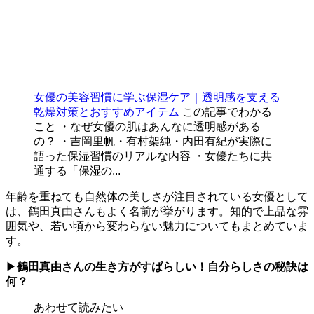
女優の美容習慣に学ぶ保湿ケア｜透明感を支える
乾燥対策とおすすめアイテム
この記事でわかる
こと ・なぜ女優の肌はあんなに透明感がある
の？ ・吉岡里帆・有村架純・内田有紀が実際に
語った保湿習慣のリアルな内容 ・女優たちに共
通する「保湿の...
年齢を重ねても自然体の美しさが注目されている女優として
は、鶴田真由さんもよく名前が挙がります。知的で上品な雰
囲気や、若い頃から変わらない魅力についてもまとめていま
す。
▶
鶴田真由さんの生き方がすばらしい！自分らしさの秘訣は
何？
あわせて読みたい