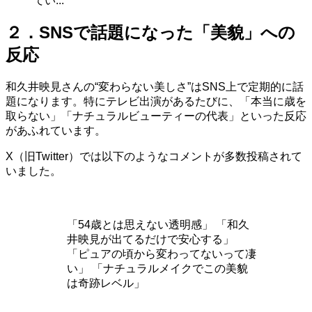
てい...
２．SNSで話題になった「美貌」への
反応
和久井映見さんの“変わらない美しさ”はSNS上で定期的に話
題になります。特にテレビ出演があるたびに、「本当に歳を
取らない」「ナチュラルビューティーの代表」といった反応
があふれています。
X（旧Twitter）では以下のようなコメントが多数投稿されて
いました。
「54歳とは思えない透明感」 「和久
井映見が出てるだけで安心する」
「ピュアの頃から変わってないって凄
い」 「ナチュラルメイクでこの美貌
は奇跡レベル」