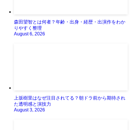
森田望智とは何者？年齢・出身・経歴・出演作をわか
りやすく整理
August 6, 2026
上坂樹里はなぜ注目されてる？朝ドラ前から期待され
た透明感と演技力
August 3, 2026