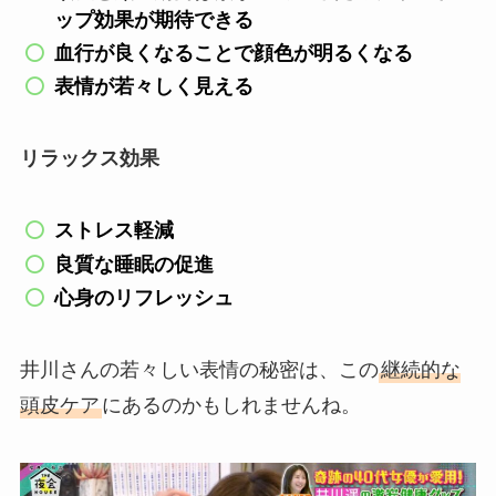
ップ効果が期待できる
血行が良くなることで顔色が明るくなる
表情が若々しく見える
リラックス効果
ストレス軽減
良質な睡眠の促進
心身のリフレッシュ
井川さんの若々しい表情の秘密は、この
継続的な
頭皮ケア
にあるのかもしれませんね。