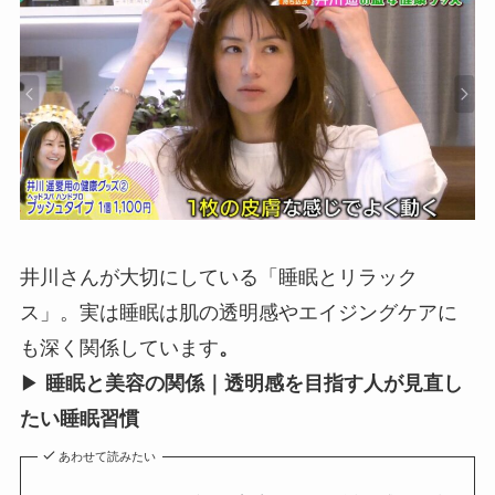
井川さんが大切にしている「睡眠とリラック
ス」。実は睡眠は肌の透明感やエイジングケアに
も深く関係しています
。
▶
睡眠と美容の関係｜透明感を目指す人が見直し
たい睡眠習慣
あわせて読みたい