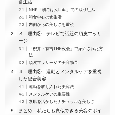
食生活
NHK「朝ごはんLab.」での取り組み
和食中心の食生活
内側からの美しさを重視
３．理由②：テレビで話題の頭皮マッサ
ージ
「櫻井・有吉THE夜会」で紹介された方
法
頭皮マッサージの美容効果
４．理由③：運動とメンタルケアを重視
した総合美容
運動を取り入れた美容法
メンタルケアの重要性
素肌を活かしたナチュラルな美しさ
まとめ：私たちも真似できる美容のポイ