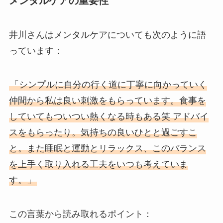
メンタルケアの重要性
井川さんはメンタルケアについても次のように語
っています：
「シンプルに自分の行く道に丁寧に向かっていく
仲間から私は良い刺激をもらっています。食事を
していてもついつい熱くなる時もある笑 アドバイ
スをもらったり。気持ちの良いひとと過ごすこ
と。また睡眠と運動とリラックス、このバランス
を上手く取り入れる工夫をいつも考えていま
す。」
この言葉から読み取れるポイント：