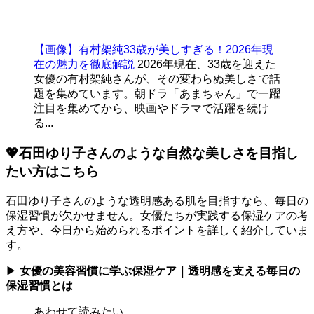
【画像】有村架純33歳が美しすぎる！2026年現
在の魅力を徹底解説
2026年現在、33歳を迎えた
女優の有村架純さんが、その変わらぬ美しさで話
題を集めています。朝ドラ「あまちゃん」で一躍
注目を集めてから、映画やドラマで活躍を続け
る...
💖石田ゆり子さんのような自然な美しさを目指し
たい方はこちら
石田ゆり子さんのような透明感ある肌を目指すなら、毎日の
保湿習慣が欠かせません。女優たちが実践する保湿ケアの考
え方や、今日から始められるポイントを詳しく紹介していま
す。
▶
女優の美容習慣に学ぶ保湿ケア｜透明感を支える毎日の
保湿習慣とは
あわせて読みたい