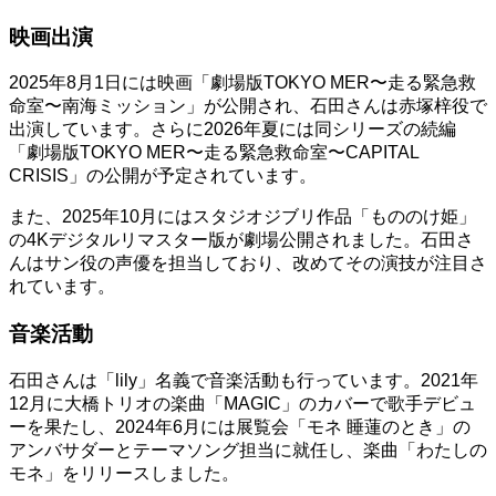
映画出演
2025年8月1日には映画「劇場版TOKYO MER〜走る緊急救
命室〜南海ミッション」が公開され、石田さんは赤塚梓役で
出演しています。さらに2026年夏には同シリーズの続編
「劇場版TOKYO MER〜走る緊急救命室〜CAPITAL
CRISIS」の公開が予定されています。
また、2025年10月にはスタジオジブリ作品「もののけ姫」
の4Kデジタルリマスター版が劇場公開されました。石田さ
んはサン役の声優を担当しており、改めてその演技が注目さ
れています。
音楽活動
石田さんは「lily」名義で音楽活動も行っています。2021年
12月に大橋トリオの楽曲「MAGIC」のカバーで歌手デビュ
ーを果たし、2024年6月には展覧会「モネ 睡蓮のとき」の
アンバサダーとテーマソング担当に就任し、楽曲「わたしの
モネ」をリリースしました。