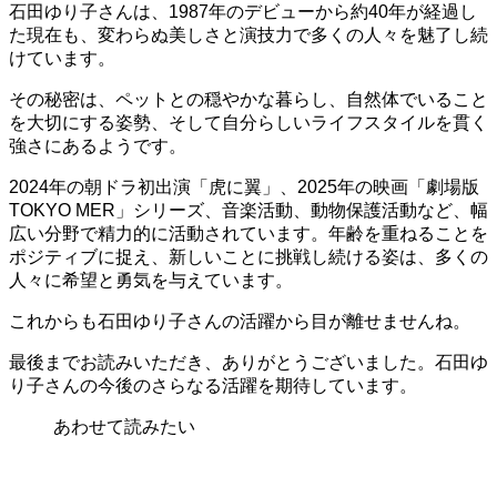
石田ゆり子さんは、1987年のデビューから約40年が経過し
た現在も、変わらぬ美しさと演技力で多くの人々を魅了し続
けています。
その秘密は、ペットとの穏やかな暮らし、自然体でいること
を大切にする姿勢、そして自分らしいライフスタイルを貫く
強さにあるようです。
2024年の朝ドラ初出演「虎に翼」、2025年の映画「劇場版
TOKYO MER」シリーズ、音楽活動、動物保護活動など、幅
広い分野で精力的に活動されています。年齢を重ねることを
ポジティブに捉え、新しいことに挑戦し続ける姿は、多くの
人々に希望と勇気を与えています。
これからも石田ゆり子さんの活躍から目が離せませんね。
最後までお読みいただき、ありがとうございました。石田ゆ
り子さんの今後のさらなる活躍を期待しています。
あわせて読みたい