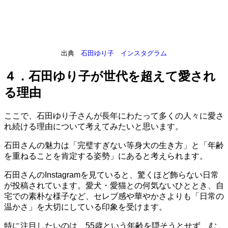
出典
石田ゆり子 インスタグラム
４．石田ゆり子が世代を超えて愛され
る理由
ここで、石田ゆり子さんが長年にわたって多くの人々に愛さ
れ続ける理由について考えてみたいと思います。
石田さんの魅力は「完璧すぎない等身大の生き方」と「年齢
を重ねることを肯定する姿勢」にあると考えられます。
石田さんのInstagramを見ていると、驚くほど飾らない日常
が投稿されています。愛犬・愛猫との何気ないひととき、自
宅での素朴な様子など、セレブ感や華やかさよりも「日常の
温かさ」を大切にしている印象を受けます。
特に注目したいのは、55歳という年齢を隠そうとせず、む