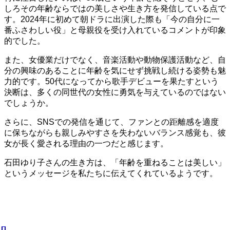
しろその年齢ならではの美しさや生き方を発信している点で
す。2024年に初めて朝ドラに出演した際も「今の自分に一
番ふさわしい役」と母親役を受け入れているコメントが印象
的でした。
また、女優業だけでなく、音楽活動や動物保護活動など、自
分の興味のあることに年齢を気にせず挑戦し続ける姿勢も魅
力的です。50代になってから歌手デビューを果たすという
決断は、多くの同世代の女性に勇気を与えているのではない
でしょうか。
さらに、SNSでの発信を通じて、ファンとの距離感を適度
に保ちながらも親しみやすさを失わないバランス感覚も、彼
女が長く愛される理由の一つだと感じます。
石田ゆり子さんの生き方は、「年齢を重ねることは美しい」
というメッセージを私たちに伝えてくれているようです。