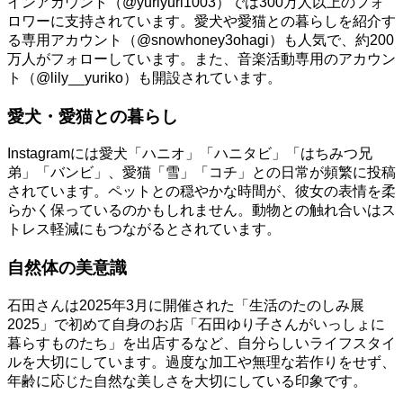
インアカウント（@yuriyuri1003）では300万人以上のフォ
ロワーに支持されています。愛犬や愛猫との暮らしを紹介す
る専用アカウント（@snowhoney3ohagi）も人気で、約200
万人がフォローしています。また、音楽活動専用のアカウン
ト（@lily__yuriko）も開設されています。
愛犬・愛猫との暮らし
Instagramには愛犬「ハニオ」「ハニタビ」「はちみつ兄
弟」「バンビ」、愛猫「雪」「コチ」との日常が頻繁に投稿
されています。ペットとの穏やかな時間が、彼女の表情を柔
らかく保っているのかもしれません。動物との触れ合いはス
トレス軽減にもつながるとされています。
自然体の美意識
石田さんは2025年3月に開催された「生活のたのしみ展
2025」で初めて自身のお店「石田ゆり子さんがいっしょに
暮らすものたち」を出店するなど、自分らしいライフスタイ
ルを大切にしています。過度な加工や無理な若作りをせず、
年齢に応じた自然な美しさを大切にしている印象です。