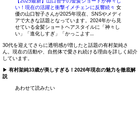
【2025最新】山口智子の金髪ショートが神々し
い！現在の活躍と衝撃イメチェンに反響続々
女
優の山口智子さんが2025年現在、SNSやメディ
アで大きな話題となっています。2024年から見
せている金髪ショートヘアスタイルに「神々し
い」「進化しすぎ」「かっこよす...
30代を迎えてさらに透明感が増したと話題の有村架純さ
ん。現在の活動や、自然体で愛され続ける理由を詳しく紹介
しています。
▶
有村架純33歳が美しすぎる！2026年現在の魅力を徹底解
説
あわせて読みたい