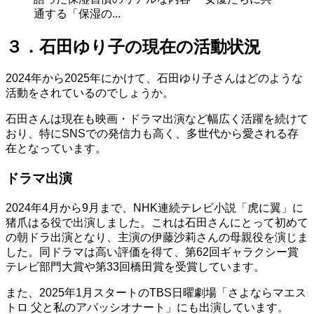
通する「保湿の...
３．石田ゆり子の現在の活動状況
2024年から2025年にかけて、石田ゆり子さんはどのような
活動をされているのでしょうか。
石田さんは現在も映画・ドラマ出演など幅広く活躍を続けて
おり、特にSNSでの発信力も高く、多世代から愛される存
在となっています。
ドラマ出演
2024年4月から9月まで、NHK連続テレビ小説「虎に翼」に
猪爪はる役で出演しました。これは石田さんにとって初めて
の朝ドラ出演となり、主演の伊藤沙莉さんの母親役を演じま
した。同ドラマは高い評価を得て、第62回ギャラクシー賞
テレビ部門大賞や第33回橋田賞を受賞しています。
また、2025年1月スタートのTBS日曜劇場「さよならマエス
トロ 父と私のアパッシオナート」にも出演しています。