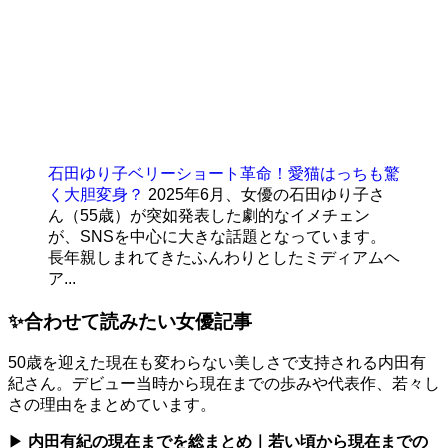
石田ゆり子ベリーショート革命！愛猫はっちも驚
く大胆変身？
2025年6月、女優の石田ゆり子さ
ん（55歳）が突如発表した劇的なイメチェン
が、SNSを中心に大きな話題となっています。
長年親しまれてきたふんわりとしたミディアムヘ
ア...
✨合わせて読みたい女優記事
50歳を迎えた現在も変わらない美しさで支持される内田有
紀さん。デビュー当時から現在までの歩みや代表作、若々し
さの理由をまとめています。
▶
内田有紀の現在までを総まとめ｜若い頃から現在までの