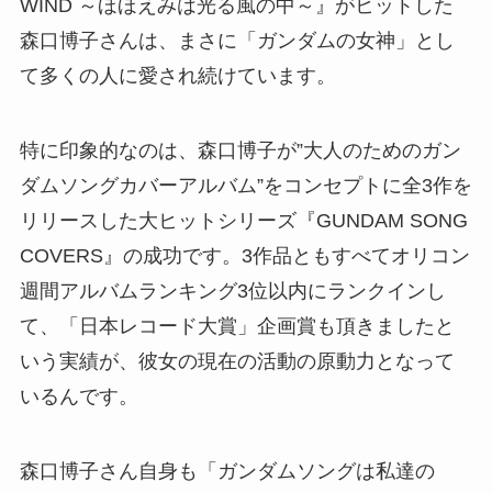
WIND ～ほほえみは光る風の中～』がヒットした
森口博子さんは、まさに「ガンダムの女神」とし
て多くの人に愛され続けています。
特に印象的なのは、森口博子が”大人のためのガン
ダムソングカバーアルバム”をコンセプトに全3作を
リリースした大ヒットシリーズ『GUNDAM SONG
COVERS』の成功です。3作品ともすべてオリコン
週間アルバムランキング3位以内にランクインし
て、「日本レコード大賞」企画賞も頂きましたと
いう実績が、彼女の現在の活動の原動力となって
いるんです。
森口博子さん自身も「ガンダムソングは私達の