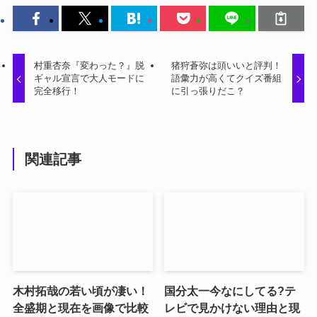
村重杏奈『変わった？』脱
猪狩蒼弥は頭いいと評判！
ギャル宣言で大人モードに
語彙力が高くてクイズ番組
完全移行！
に引っ張りだこ？
関連記事
木村拓哉の若い頃が凄い！
国分太一今なにしてる?テ
全盛期と現在を画像で比較
レビで見かけない理由と現