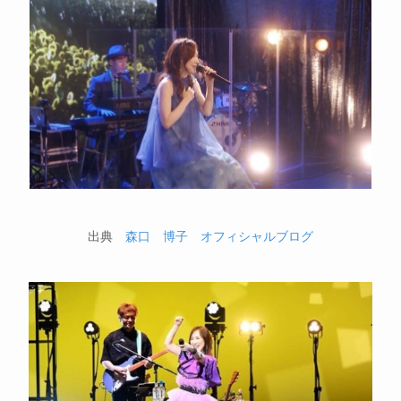
出典
森口 博子 オフィシャルブログ