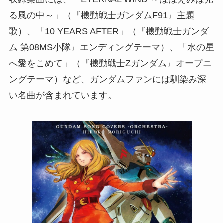
る風の中～」（『機動戦士ガンダムF91』主題
歌）、「10 YEARS AFTER」（『機動戦士ガンダ
ム 第08MS小隊』エンディングテーマ）、「水の星
へ愛をこめて」（『機動戦士Ζガンダム』オープニ
ングテーマ）など、ガンダムファンには馴染み深
い名曲が含まれています。