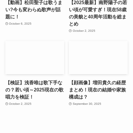
【動画】松田聖子は歌うま
【2025最新】南野陽子の若
い?今も変わらぬ歌声が話
い頃が可愛すぎ！現在58歳
題に！
の美貌と40周年活動を総ま
とめ
October 6, 2025
October 2, 2025
【検証】浅香唯は歌下手な
【顔画像】増田貴久の経歴
の？若い頃～2025現在の歌
まとめ！現在の結婚や家族
唱力を検証！
構成は？
October 2, 2025
September 30, 2025