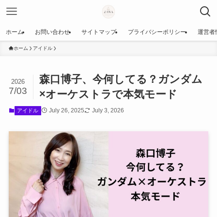
ホーム
お問い合わせ
サイトマップ
プライバシーポリシー
運営者
ホーム
アイドル
森口博子、今何してる？ガンダム
2026
7/03
×オーケストラで本気モード
July 26, 2025
July 3, 2026
アイドル