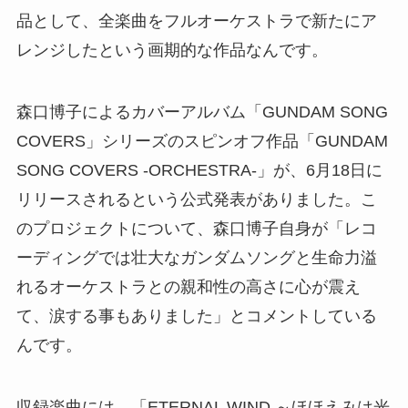
品として、全楽曲をフルオーケストラで新たにア
レンジしたという画期的な作品なんです。
森口博子によるカバーアルバム「GUNDAM SONG
COVERS」シリーズのスピンオフ作品「GUNDAM
SONG COVERS -ORCHESTRA-」が、6月18日に
リリースされるという公式発表がありました。こ
のプロジェクトについて、森口博子自身が「レコ
ーディングでは壮大なガンダムソングと生命力溢
れるオーケストラとの親和性の高さに心が震え
て、涙する事もありました」とコメントしている
んです。
収録楽曲には、「ETERNAL WIND ～ほほえみは光