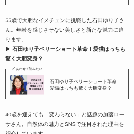
55歳で大胆なイメチェンに挑戦した石田ゆり子さ
ん。年齢を感じさせない美しさと新たな魅力に迫
ります。
▶︎
石田ゆり子ベリーショート革命！愛猫はっちも
驚く大胆変身？
あわせて読みたい
石田ゆり子ベリーショート革命！
愛猫はっちも驚く大胆変身？
40歳を迎えても「変わらない」と話題の加藤ロー
サさん。自然体の魅力とSNSで注目された理由を
紹介しています。