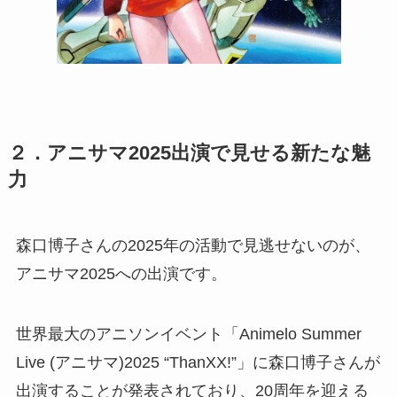
２．アニサマ2025出演で見せる新たな魅
力
森口博子さんの2025年の活動で見逃せないのが、
アニサマ2025への出演です。
世界最大のアニソンイベント「Animelo Summer
Live (アニサマ)2025 “ThanXX!”」に森口博子さんが
出演することが発表されており、20周年を迎える