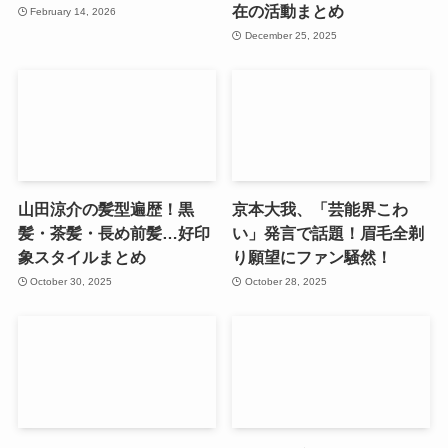
在の活動まとめ
February 14, 2026
December 25, 2025
山田涼介の髪型遍歴！黒
京本大我、「芸能界こわ
髪・茶髪・長め前髪…好印
い」発言で話題！眉毛全剃
象スタイルまとめ
り願望にファン騒然！
October 30, 2025
October 28, 2025