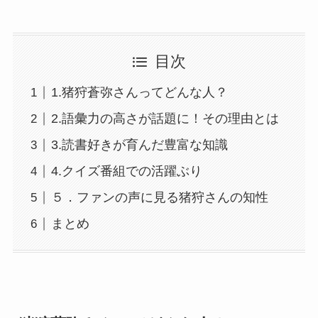
目次
1.猪狩蒼弥さんってどんな人？
2.語彙力の高さが話題に！その理由とは
3.読書好きが育んだ豊富な知識
4.クイズ番組での活躍ぶり
５．ファンの声に見る猪狩さんの知性
まとめ