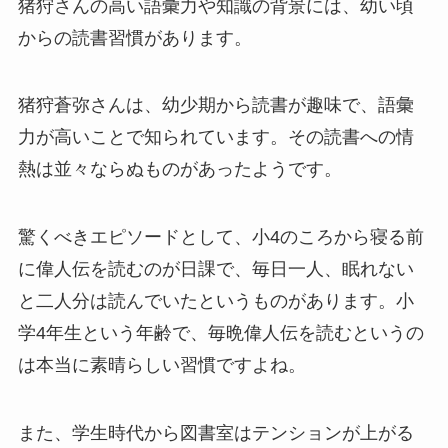
猪狩さんの高い語彙力や知識の背景には、幼い頃
からの読書習慣があります。
猪狩蒼弥さんは、幼少期から読書が趣味で、語彙
力が高いことで知られています。その読書への情
熱は並々ならぬものがあったようです。
驚くべきエピソードとして、小4のころから寝る前
に偉人伝を読むのが日課で、毎日一人、眠れない
と二人分は読んでいたというものがあります。小
学4年生という年齢で、毎晩偉人伝を読むというの
は本当に素晴らしい習慣ですよね。
また、学生時代から図書室はテンションが上がる