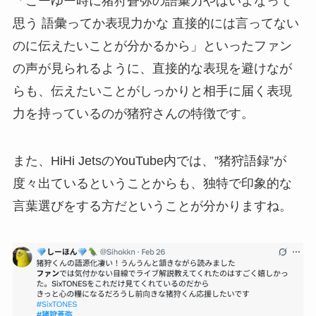
「こーゆー時に猪狩蒼弥の語彙力やばいよなって
思う 語彙ってか表現力かな 直接的には言ってない
のに伝えたいことが分かるから」といったファン
の声が見られるように、直接的な表現を避けなが
らも、伝えたいことがしっかりと相手に届く表現
力を持っているのが猪狩さんの特徴です。
また、HiHi JetsのYouTube内では、”猪狩語録”が
度々出ているということからも、独特で印象的な
言葉選びをする方だということが分かりますね。