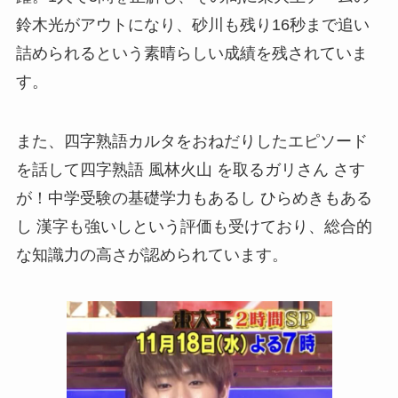
鈴木光がアウトになり、砂川も残り16秒まで追い
詰められるという素晴らしい成績を残されていま
す。
また、四字熟語カルタをおねだりしたエピソード
を話して四字熟語 風林火山 を取るガリさん さす
が！中学受験の基礎学力もあるし ひらめきもある
し 漢字も強いしという評価も受けており、総合的
な知識力の高さが認められています。