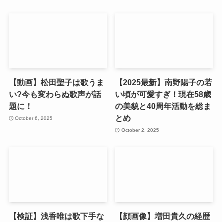
【動画】松田聖子は歌うま
【2025最新】南野陽子の若
い?今も変わらぬ歌声が話
い頃が可愛すぎ！現在58歳
題に！
の美貌と40周年活動を総ま
とめ
October 6, 2025
October 2, 2025
【検証】浅香唯は歌下手な
【顔画像】増田貴久の経歴