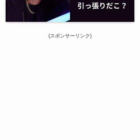
(スポンサーリンク)