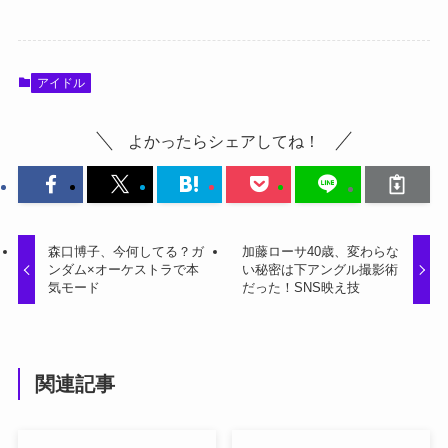
アイドル
よかったらシェアしてね！
森口博子、今何してる？ガ
加藤ローサ40歳、変わらな
ンダム×オーケストラで本
い秘密は下アングル撮影術
気モード
だった！SNS映え技
関連記事