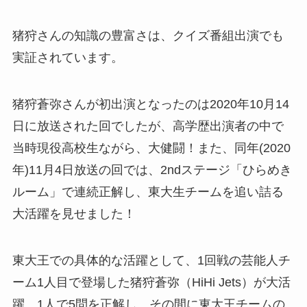
猪狩さんの知識の豊富さは、クイズ番組出演でも
実証されています。
猪狩蒼弥さんが初出演となったのは2020年10月14
日に放送された回でしたが、高学歴出演者の中で
当時現役高校生ながら、大健闘！また、同年(2020
年)11月4日放送の回では、2ndステージ「ひらめき
ルーム」で連続正解し、東大生チームを追い詰る
大活躍を見せました！
東大王での具体的な活躍として、1回戦の芸能人チ
ーム1人目で登場した猪狩蒼弥（HiHi Jets）が大活
躍。1人で5問を正解し、その間に東大王チームの