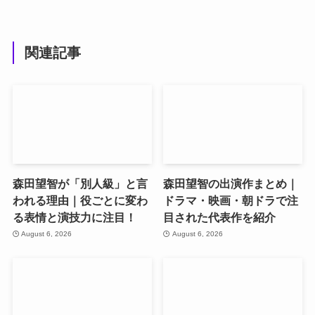
関連記事
森田望智が「別人級」と言
森田望智の出演作まとめ｜
われる理由｜役ごとに変わ
ドラマ・映画・朝ドラで注
る表情と演技力に注目！
目された代表作を紹介
August 6, 2026
August 6, 2026