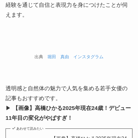
経験を通じて自信と表現力を身につけたことが伺
えます。
出典
堀田 真由 インスタグラム
透明感と自然体の魅力で人気を集める若手女優の
記事もおすすめです。
▶︎
【画像】高橋ひかる2025年現在24歳！デビュー
11年目の変化がやばすぎ！
あわせて読みたい