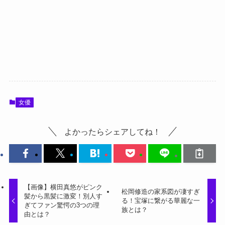
女優
よかったらシェアしてね！
【画像】横田真悠がピンク
松岡修造の家系図が凄すぎ
髪から黒髪に激変！別人す
る！宝塚に繋がる華麗な一
ぎてファン驚愕の3つの理
族とは？
由とは？