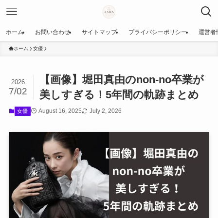
ホーム
お問い合わせ
サイトマップ
プライバシーポリシー
運営者
ホーム
女優
【画像】堀田真由のnon-no卒業が
2026
7/02
美しすぎる！5年間の軌跡まとめ
August 16, 2025
July 2, 2026
女優