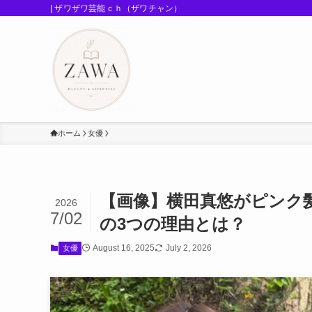
| ザワザワ芸能ｃｈ（ザワチャン）
ホーム
女優
【画像】横田真悠がピンク
2026
7/02
の3つの理由とは？
August 16, 2025
July 2, 2026
女優