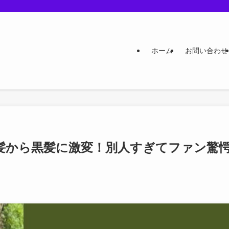
ホーム
お問い合わせ
髪から黒髪に激変！別人すぎてファン驚