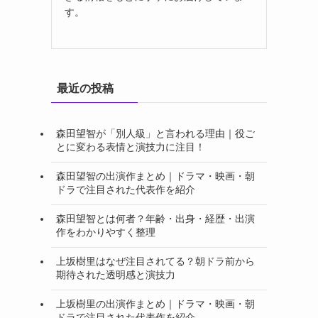
す。
最近の投稿
森田望智が「別人級」と言われる理由｜役ご
とに変わる表情と演技力に注目！
森田望智の出演作まとめ｜ドラマ・映画・朝
ドラで注目された代表作を紹介
森田望智とは何者？年齢・出身・経歴・出演
作をわかりやすく整理
上坂樹里はなぜ注目されてる？朝ドラ前から
期待された透明感と演技力
上坂樹里の出演作まとめ｜ドラマ・映画・朝
ドラで注目された代表作を紹介