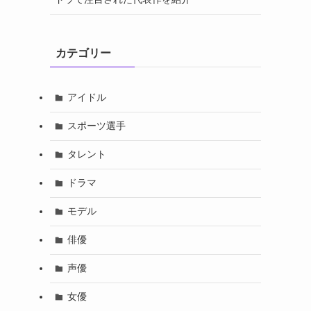
カテゴリー
アイドル
スポーツ選手
タレント
ドラマ
モデル
俳優
声優
女優