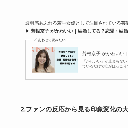
透明感あふれる若手女優として注目されている芸
▶︎
芳根京子 がかわいい｜結婚してる？恋愛・結
あわせて読みたい
芳根京子 がかわいい
「かわいい」が止まらない
ているだけで心がほっこりす
2.ファンの反応から見る印象変化の