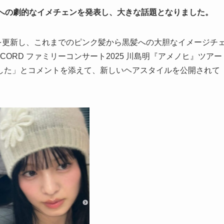
mで黒髪への劇的なイメチェンを発表し、大きな話題となりました。
gramを更新し、これまでのピンク髪から黒髪への大胆なイメージチ
ECORD ファミリーコンサート2025 川島明『アメノヒ』ツアー
した」とコメントを添えて、新しいヘアスタイルを公開されて