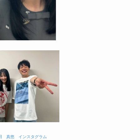
田 真悠 インスタグラム