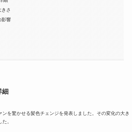
の詳細
大きさ
の影響
詳細
ァンを驚かせる髪色チェンジを発表しました。その変化の大き
した。