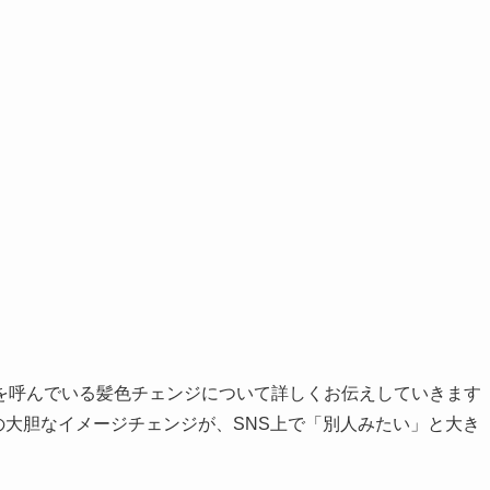
を呼んでいる髪色チェンジについて詳しくお伝えしていきます
への大胆なイメージチェンジが、SNS上で「別人みたい」と大き